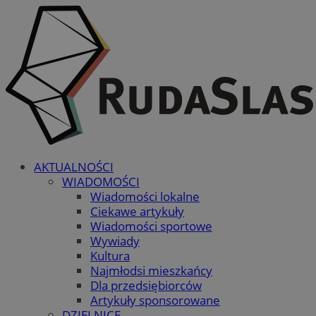
AKTUALNOŚCI
WIADOMOŚCI
Wiadomości lokalne
Ciekawe artykuły
Wiadomości sportowe
Wywiady
Kultura
Najmłodsi mieszkańcy
Dla przedsiębiorców
Artykuły sponsorowane
DZIELNICE