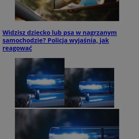
Widzisz dziecko lub psa w nagrzanym
samochodzie? Policja wyjaśnia, jak
reagować