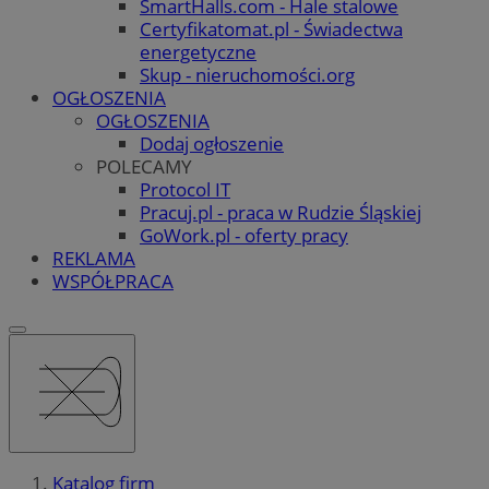
SmartHalls.com - Hale stalowe
Certyfikatomat.pl - Świadectwa
energetyczne
Skup - nieruchomości.org
OGŁOSZENIA
OGŁOSZENIA
Dodaj ogłoszenie
POLECAMY
Protocol IT
Pracuj.pl - praca w Rudzie Śląskiej
GoWork.pl - oferty pracy
REKLAMA
WSPÓŁPRACA
Katalog firm