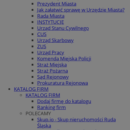
Prezydent Miasta
Jak załatwić sprawę w Urzędzie Miasta?
Rada Miasta
INSTYTUCJE
Urząd Stanu Cywilnego
CUS
Urząd Skarbowy
ZUS
Urząd Pracy
Komenda Miejska Policji
Straż Miejska
Straż Pożarna
Sąd Rejonowy
Prokuratura Rejonowa
KATALOG FIRM
KATALOG FIRM
Dodaj firmę do katalogu
Ranking firm
POLECAMY
Skup.io - Skup nieruchomości Ruda
Śląska