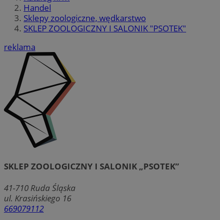
Handel
Sklepy zoologiczne, wędkarstwo
SKLEP ZOOLOGICZNY I SALONIK "PSOTEK"
reklama
SKLEP ZOOLOGICZNY I SALONIK „PSOTEK”
41-710
Ruda Śląska
ul. Krasińskiego 16
669079112