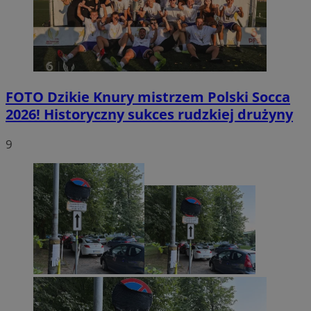
FOTO
Dzikie Knury mistrzem Polski Socca
2026! Historyczny sukces rudzkiej drużyny
9