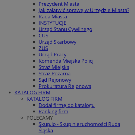
Prezydent Miasta
Jak załatwić sprawę w Urzędzie Miasta?
Rada Miasta
INSTYTUCJE
Urząd Stanu Cywilnego
CUS
Urząd Skarbowy
ZUS
Urząd Pracy
Komenda Miejska Policji
Straż Miejska
Straż Pożarna
Sąd Rejonowy
Prokuratura Rejonowa
KATALOG FIRM
KATALOG FIRM
Dodaj firmę do katalogu
Ranking firm
POLECAMY
Skup.io - Skup nieruchomości Ruda
Śląska