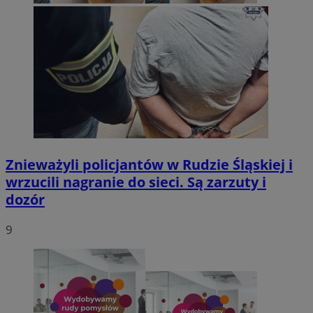
Znieważyli policjantów w Rudzie Śląskiej i
wrzucili nagranie do sieci. Są zarzuty i
dozór
9