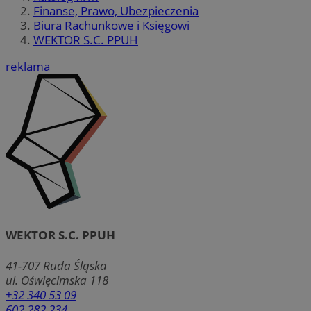
Finanse, Prawo, Ubezpieczenia
Biura Rachunkowe i Księgowi
WEKTOR S.C. PPUH
reklama
WEKTOR S.C. PPUH
41-707
Ruda Śląska
ul. Oświęcimska 118
+32 340 53 09
602 282 234