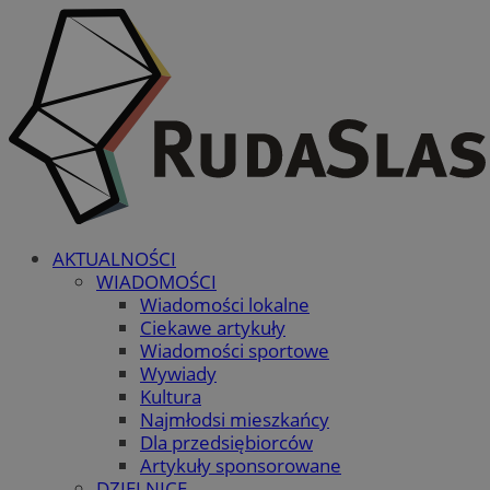
AKTUALNOŚCI
WIADOMOŚCI
Wiadomości lokalne
Ciekawe artykuły
Wiadomości sportowe
Wywiady
Kultura
Najmłodsi mieszkańcy
Dla przedsiębiorców
Artykuły sponsorowane
DZIELNICE