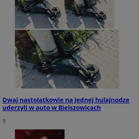
Dwaj nastolatkowie na jednej hulajnodze
uderzyli w auto w Bielszowicach
9