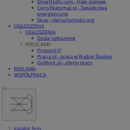
SmartHalls.com - Hale stalowe
Certyfikatomat.pl - Świadectwa
energetyczne
Skup - nieruchomości.org
OGŁOSZENIA
OGŁOSZENIA
Dodaj ogłoszenie
POLECAMY
Protocol IT
Pracuj.pl - praca w Rudzie Śląskiej
GoWork.pl - oferty pracy
REKLAMA
WSPÓŁPRACA
Katalog firm