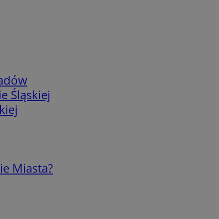
adów
e Śląskiej
kiej
ie Miasta?