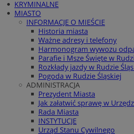
KRYMINALNE
MIASTO
INFORMACJE O MIEŚCIE
Historia miasta
Ważne adresy i telefony
Harmonogram wywozu odp
Parafie i Msze Święte w Rudzi
Rozkłady jazdy w Rudzie Śląs
Pogoda w Rudzie Śląskiej
ADMINISTRACJA
Prezydent Miasta
Jak załatwić sprawę w Urzędz
Rada Miasta
INSTYTUCJE
Urząd Stanu Cywilnego