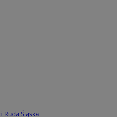
i Ruda Śląska