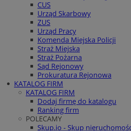
CUS
Urząd Skarbowy
ZUS
Urząd Pracy
Komenda Miejska Policji
Straż Miejska
Straż Pożarna
Sąd Rejonowy
Prokuratura Rejonowa
KATALOG FIRM
KATALOG FIRM
Dodaj firmę do katalogu
Ranking firm
POLECAMY
Skup.io - Skup nieruchomośc