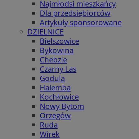
Najmłodsi mieszkańcy
Dla przedsiębiorców
Artykuły sponsorowane
DZIELNICE
Bielszowice
Bykowina
Chebzie
Czarny Las
Godula
Halemba
Kochłowice
Nowy Bytom
Orzegów
Ruda
Wirek