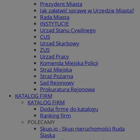
Prezydent Miasta
Jak załatwić sprawę w Urzędzie Miasta?
Rada Miasta
INSTYTUCJE
Urząd Stanu Cywilnego
CUS
Urząd Skarbowy
ZUS
Urząd Pracy
Komenda Miejska Policji
Straż Miejska
Straż Pożarna
Sąd Rejonowy
Prokuratura Rejonowa
KATALOG FIRM
KATALOG FIRM
Dodaj firmę do katalogu
Ranking firm
POLECAMY
Skup.io - Skup nieruchomości Ruda
Śląska