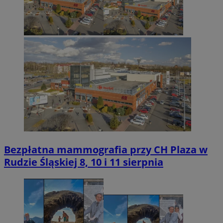
Bezpłatna mammografia przy CH Plaza w
Rudzie Śląskiej 8, 10 i 11 sierpnia