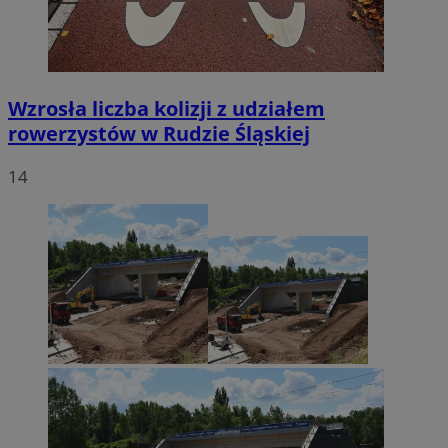
Wzrosła liczba kolizji z udziałem
rowerzystów w Rudzie Śląskiej
14