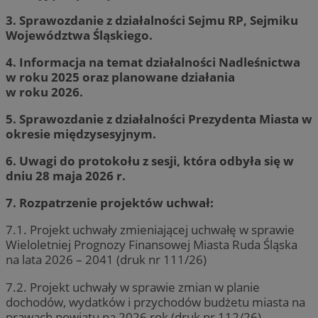
3. Sprawozdanie z działalności Sejmu RP, Sejmiku
Województwa Śląskiego.
4. Informacja na temat działalności Nadleśnictwa
w roku 2025 oraz planowane działania
w roku 2026.
5. Sprawozdanie z działalności Prezydenta Miasta w
okresie międzysesyjnym.
6. Uwagi do protokołu z sesji, która odbyła się w
dniu 28 maja 2026 r.
7. Rozpatrzenie projektów uchwał:
7.1. Projekt uchwały zmieniającej uchwałę w sprawie
Wieloletniej Prognozy Finansowej Miasta Ruda Śląska
na lata 2026 – 2041 (druk nr 111/26)
7.2. Projekt uchwały w sprawie zmian w planie
dochodów, wydatków i przychodów budżetu miasta na
prawach powiatu na 2026 rok (druk nr 112/26)