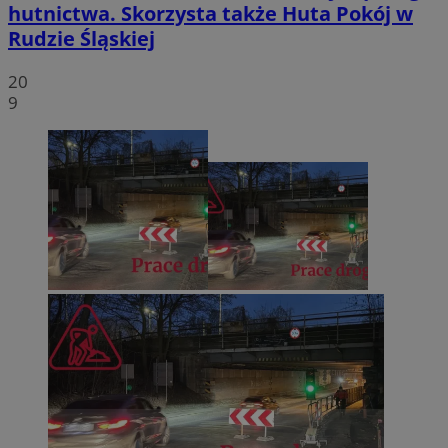
hutnictwa. Skorzysta także Huta Pokój w
Rudzie Śląskiej
20
9