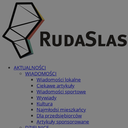
AKTUALNOŚCI
WIADOMOŚCI
Wiadomości lokalne
Ciekawe artykuły
Wiadomości sportowe
Wywiady
Kultura
Najmłodsi mieszkańcy
Dla przedsiębiorców
Artykuły sponsorowane
DZIELNICE