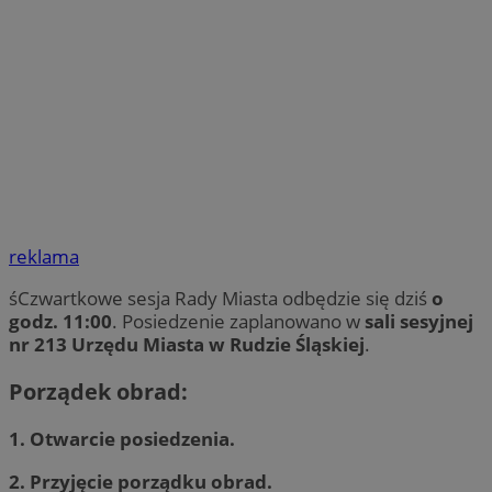
reklama
śCzwartkowe sesja Rady Miasta odbędzie się dziś
o
godz. 11:00
. Posiedzenie zaplanowano w
sali sesyjnej
nr 213 Urzędu Miasta w Rudzie Śląskiej
.
Porządek obrad:
1. Otwarcie posiedzenia.
2. Przyjęcie porządku obrad.