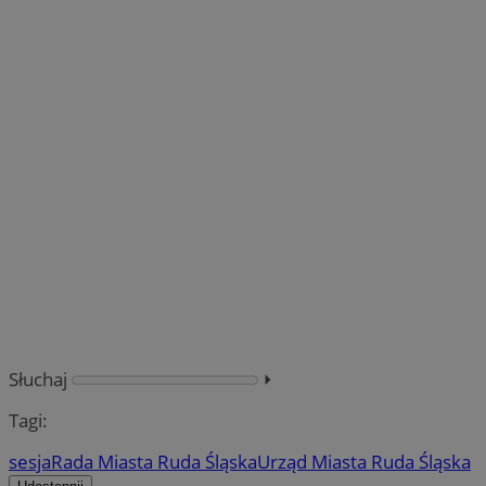
Słuchaj
⏵︎
Tagi:
sesja
Rada Miasta Ruda Śląska
Urząd Miasta Ruda Śląska