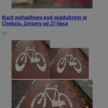
Ruch wahadłowy pod wiaduktem w
Chebziu. Zmiany od 27 lipca
17