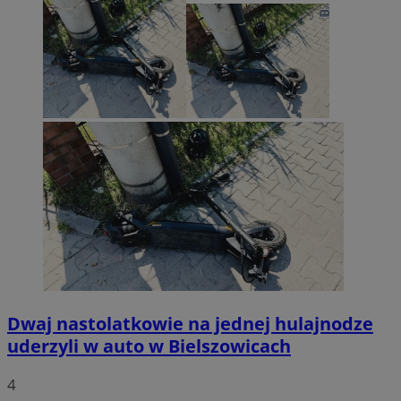
Dwaj nastolatkowie na jednej hulajnodze
uderzyli w auto w Bielszowicach
4