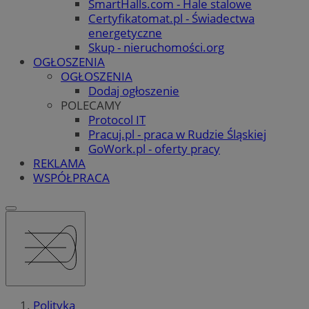
SmartHalls.com - Hale stalowe
Certyfikatomat.pl - Świadectwa
energetyczne
Skup - nieruchomości.org
OGŁOSZENIA
OGŁOSZENIA
Dodaj ogłoszenie
POLECAMY
Protocol IT
Pracuj.pl - praca w Rudzie Śląskiej
GoWork.pl - oferty pracy
REKLAMA
WSPÓŁPRACA
Polityka