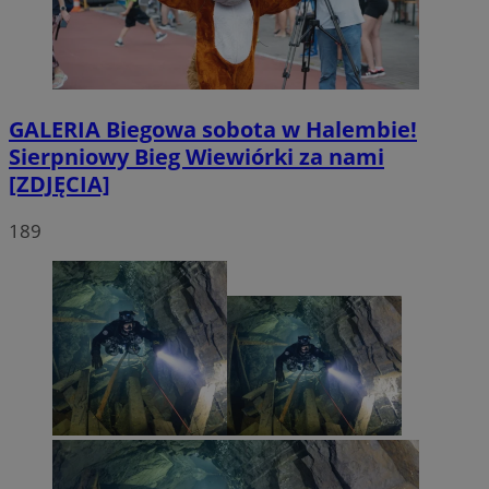
GALERIA
Biegowa sobota w Halembie!
Sierpniowy Bieg Wiewiórki za nami
[ZDJĘCIA]
189