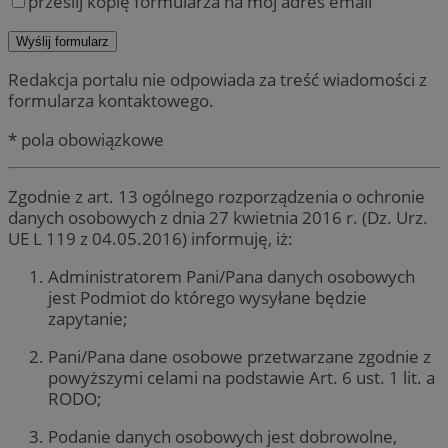
prześlij kopię formularza na mój adres email
Redakcja portalu nie odpowiada za treść wiadomości z
formularza kontaktowego.
* pola obowiązkowe
Zgodnie z art. 13 ogólnego rozporządzenia o ochronie
danych osobowych z dnia 27 kwietnia 2016 r. (Dz. Urz.
UE L 119 z 04.05.2016) informuję, iż:
Administratorem Pani/Pana danych osobowych
jest Podmiot do którego wysyłane będzie
zapytanie;
Pani/Pana dane osobowe przetwarzane zgodnie z
powyższymi celami na podstawie Art. 6 ust. 1 lit. a
RODO;
Podanie danych osobowych jest dobrowolne,