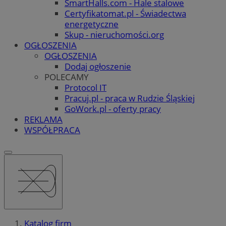
SmartHalls.com - Hale stalowe
Certyfikatomat.pl - Świadectwa
energetyczne
Skup - nieruchomości.org
OGŁOSZENIA
OGŁOSZENIA
Dodaj ogłoszenie
POLECAMY
Protocol IT
Pracuj.pl - praca w Rudzie Śląskiej
GoWork.pl - oferty pracy
REKLAMA
WSPÓŁPRACA
Katalog firm