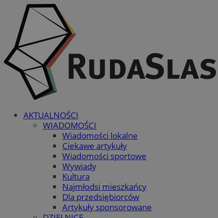
AKTUALNOŚCI
WIADOMOŚCI
Wiadomości lokalne
Ciekawe artykuły
Wiadomości sportowe
Wywiady
Kultura
Najmłodsi mieszkańcy
Dla przedsiębiorców
Artykuły sponsorowane
DZIELNICE