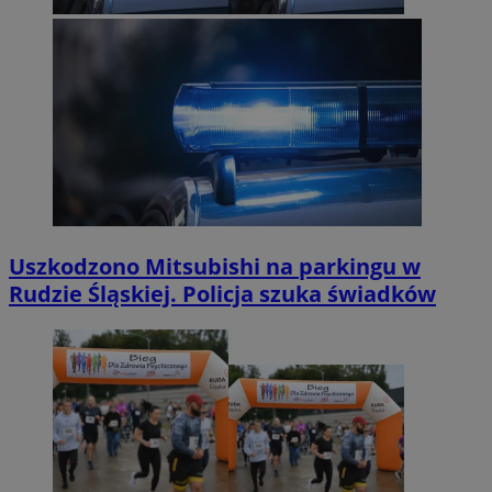
Uszkodzono Mitsubishi na parkingu w
Rudzie Śląskiej. Policja szuka świadków