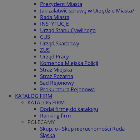
Prezydent Miasta
Jak załatwić sprawę w Urzędzie Miasta?
Rada Miasta
INSTYTUCJE
Urząd Stanu Cywilnego
CUS
Urząd Skarbowy
ZUS
Urząd Pracy
Komenda Miejska Policji
Straż Miejska
Straż Pożarna
Sąd Rejonowy
Prokuratura Rejonowa
KATALOG FIRM
KATALOG FIRM
Dodaj firmę do katalogu
Ranking firm
POLECAMY
Skup.io - Skup nieruchomości Ruda
Śląska