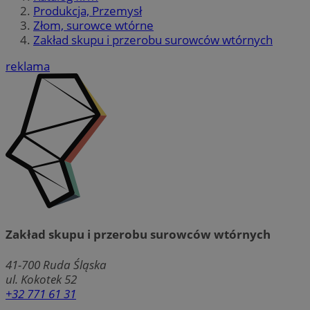
Produkcja, Przemysł
Złom, surowce wtórne
Zakład skupu i przerobu surowców wtórnych
reklama
Zakład skupu i przerobu surowców wtórnych
41-700
Ruda Śląska
ul. Kokotek 52
+32 771 61 31