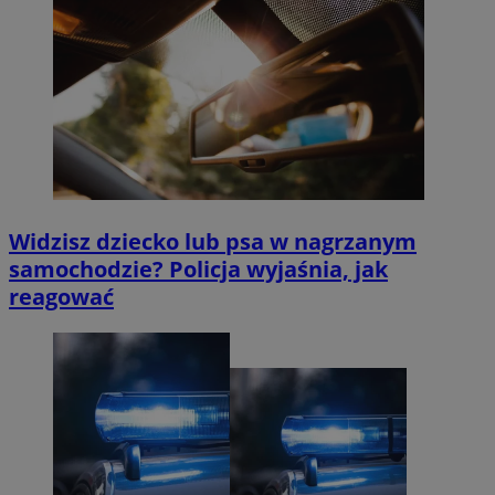
Widzisz dziecko lub psa w nagrzanym
samochodzie? Policja wyjaśnia, jak
reagować