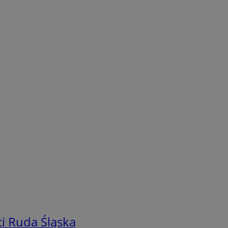
i Ruda Śląska