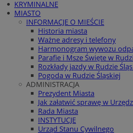
KRYMINALNE
MIASTO
INFORMACJE O MIEŚCIE
Historia miasta
Ważne adresy i telefony
Harmonogram wywozu odp
Parafie i Msze Święte w Rudzi
Rozkłady jazdy w Rudzie Śląs
Pogoda w Rudzie Śląskiej
ADMINISTRACJA
Prezydent Miasta
Jak załatwić sprawę w Urzędz
Rada Miasta
INSTYTUCJE
Urząd Stanu Cywilnego