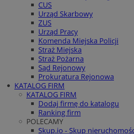
CUS
Urząd Skarbowy
ZUS
Urząd Pracy
Komenda Miejska Policji
Straż Miejska
Straż Pożarna
Sąd Rejonowy
Prokuratura Rejonowa
KATALOG FIRM
KATALOG FIRM
Dodaj firmę do katalogu
Ranking firm
POLECAMY
Skup.io - Skup nieruchomośc