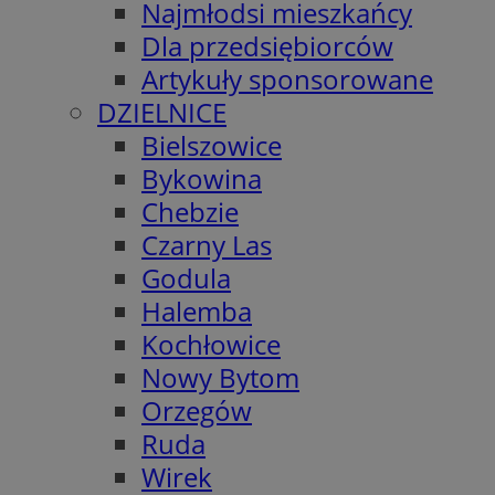
Najmłodsi mieszkańcy
Dla przedsiębiorców
Artykuły sponsorowane
DZIELNICE
Bielszowice
Bykowina
Chebzie
Czarny Las
Godula
Halemba
Kochłowice
Nowy Bytom
Orzegów
Ruda
Wirek