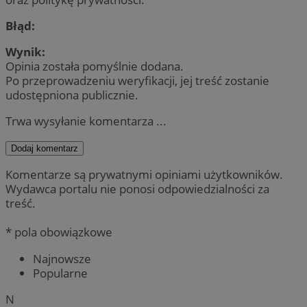
Błąd:
Wynik:
Opinia została pomyślnie dodana.
Po przeprowadzeniu weryfikacji, jej treść zostanie
udostępniona publicznie.
Trwa wysyłanie komentarza ...
Dodaj komentarz
Komentarze są prywatnymi opiniami użytkowników.
Wydawca portalu nie ponosi odpowiedzialności za
treść.
* pola obowiązkowe
Najnowsze
Popularne
N