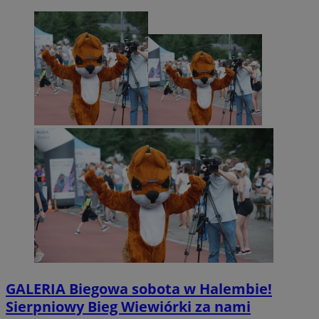
GALERIA
Biegowa sobota w Halembie!
Sierpniowy Bieg Wiewiórki za nami