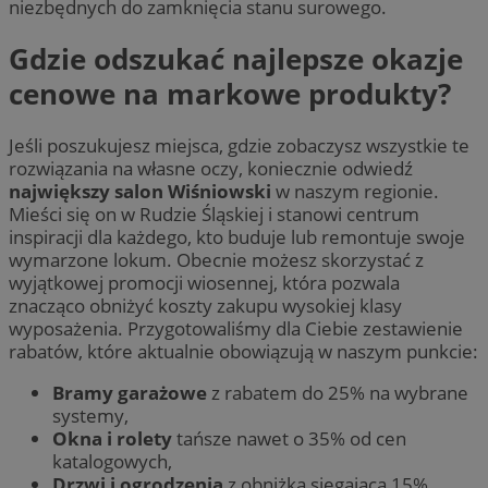
niezbędnych do zamknięcia stanu surowego.
Gdzie odszukać najlepsze okazje
cenowe na markowe produkty?
Jeśli poszukujesz miejsca, gdzie zobaczysz wszystkie te
rozwiązania na własne oczy, koniecznie odwiedź
największy salon Wiśniowski
w naszym regionie.
Mieści się on w Rudzie Śląskiej i stanowi centrum
inspiracji dla każdego, kto buduje lub remontuje swoje
wymarzone lokum. Obecnie możesz skorzystać z
wyjątkowej promocji wiosennej, która pozwala
znacząco obniżyć koszty zakupu wysokiej klasy
wyposażenia. Przygotowaliśmy dla Ciebie zestawienie
rabatów, które aktualnie obowiązują w naszym punkcie:
Bramy garażowe
z rabatem do 25% na wybrane
systemy,
Okna i rolety
tańsze nawet o 35% od cen
katalogowych,
Drzwi i ogrodzenia
z obniżką sięgającą 15%