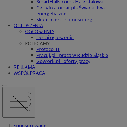
SmartHalls.com - Hale stalowe
Certyfikatomat.pl - Świadectwa
energetyczne
Skup - nieruchomości.org
OGŁOSZENIA
OGŁOSZENIA
Dodaj ogłoszenie
POLECAMY
Protocol IT
Pracuj.pl - praca w Rudzie Śląskiej
GoWork.pl - oferty pracy
REKLAMA
WSPÓŁPRACA
Sponsorowane