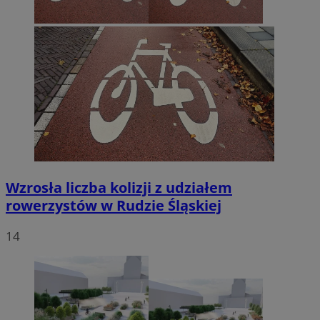
Wzrosła liczba kolizji z udziałem
rowerzystów w Rudzie Śląskiej
14