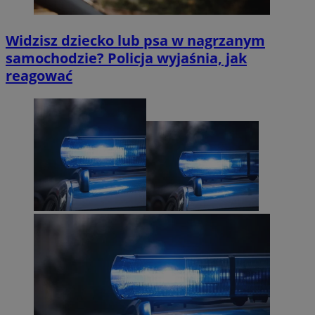
Widzisz dziecko lub psa w nagrzanym
samochodzie? Policja wyjaśnia, jak
reagować