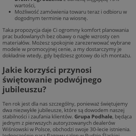
wartości,
Możliwość zamówienia towaru teraz i odbioru w
dogodnym terminie na wiosnę.
Taka propozycja daje Ci ogromny komfort planowania
prac budowlanych bez obawy o nagłe wzrosty cen
materiałów. Możesz spokojnie zarezerwować wybrane
modele w promocyjnej cenie, a my dostarczymy je
dokładnie wtedy, gdy będziesz gotowy do ich montażu.
Jakie korzyści przynosi
świętowanie podwójnego
jubileuszu?
Ten rok jest dla nas szczególny, ponieważ świętujemy
dwa niezwykłe jubileusze, które są dowodem naszej
stabilności i zaufania klientów.
Grupa Podhale
, będąca
jednym z pierwszych autoryzowanych dealerów
Wiśniowski w Polsce, obchodzi swoje 30-lecie istnienia.
Jednocześnie nasz flagowy salon w Rudzie Śląskiej