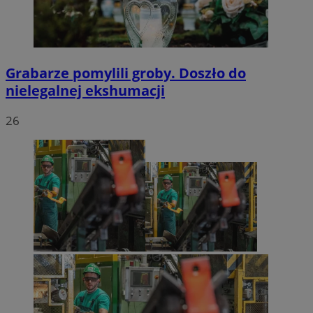
Grabarze pomylili groby. Doszło do
nielegalnej ekshumacji
26