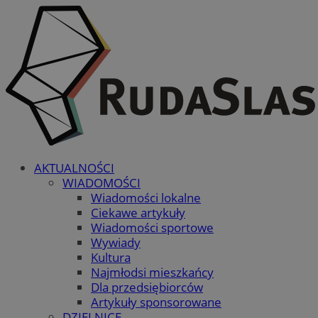
AKTUALNOŚCI
WIADOMOŚCI
Wiadomości lokalne
Ciekawe artykuły
Wiadomości sportowe
Wywiady
Kultura
Najmłodsi mieszkańcy
Dla przedsiębiorców
Artykuły sponsorowane
DZIELNICE