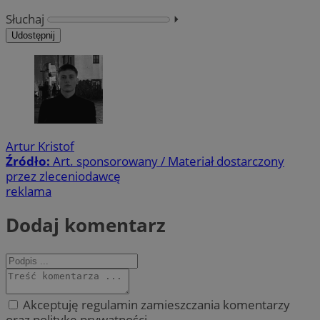
Słuchaj
⏵︎
Udostępnij
Artur Kristof
Źródło:
Art. sponsorowany / Materiał dostarczony
przez zleceniodawcę
reklama
Dodaj komentarz
Akceptuję regulamin zamieszczania komentarzy
oraz politykę prywatności.