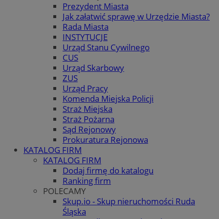
Prezydent Miasta
Jak załatwić sprawę w Urzędzie Miasta?
Rada Miasta
INSTYTUCJE
Urząd Stanu Cywilnego
CUS
Urząd Skarbowy
ZUS
Urząd Pracy
Komenda Miejska Policji
Straż Miejska
Straż Pożarna
Sąd Rejonowy
Prokuratura Rejonowa
KATALOG FIRM
KATALOG FIRM
Dodaj firmę do katalogu
Ranking firm
POLECAMY
Skup.io - Skup nieruchomości Ruda
Śląska