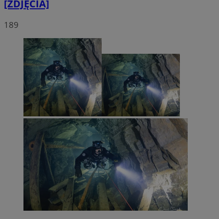
[ZDJĘCIA]
189