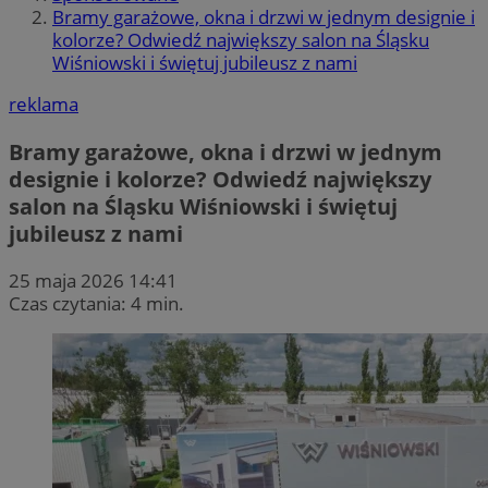
Bramy garażowe, okna i drzwi w jednym designie i
kolorze? Odwiedź największy salon na Śląsku
Wiśniowski i świętuj jubileusz z nami
reklama
Bramy garażowe, okna i drzwi w jednym
designie i kolorze? Odwiedź największy
salon na Śląsku Wiśniowski i świętuj
jubileusz z nami
25 maja 2026 14:41
Czas czytania: 4 min.