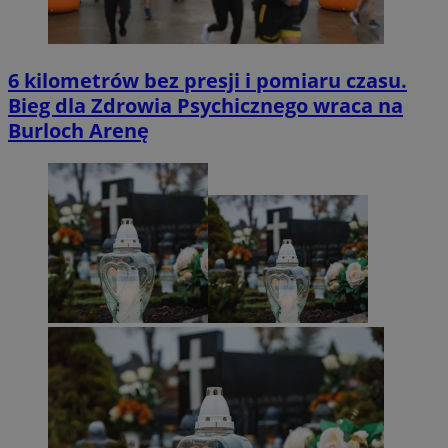
6 kilometrów bez presji i pomiaru czasu.
Bieg dla Zdrowia Psychicznego wraca na
Burloch Arenę