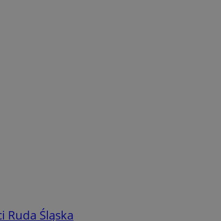
i Ruda Śląska