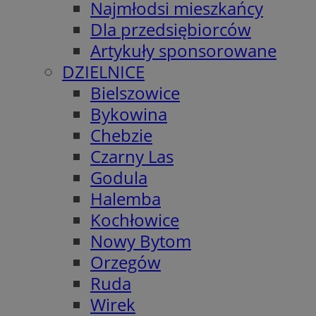
Najmłodsi mieszkańcy
Dla przedsiębiorców
Artykuły sponsorowane
DZIELNICE
Bielszowice
Bykowina
Chebzie
Czarny Las
Godula
Halemba
Kochłowice
Nowy Bytom
Orzegów
Ruda
Wirek