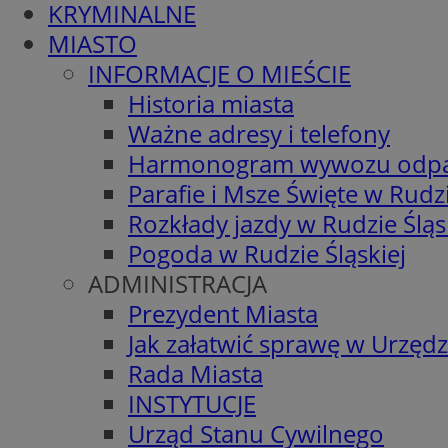
KRYMINALNE
MIASTO
INFORMACJE O MIEŚCIE
Historia miasta
Ważne adresy i telefony
Harmonogram wywozu odp
Parafie i Msze Święte w Rudzi
Rozkłady jazdy w Rudzie Śląs
Pogoda w Rudzie Śląskiej
ADMINISTRACJA
Prezydent Miasta
Jak załatwić sprawę w Urzędz
Rada Miasta
INSTYTUCJE
Urząd Stanu Cywilnego