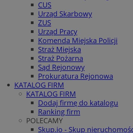
CUS
Urząd Skarbowy
ZUS
Urząd Pracy
Komenda Miejska Policji
Straż Miejska
Straż Pożarna
Sąd Rejonowy
Prokuratura Rejonowa
KATALOG FIRM
KATALOG FIRM
Dodaj firmę do katalogu
Ranking firm
POLECAMY
Skup.io - Skup nieruchomośc