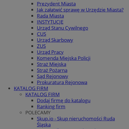
Prezydent Miasta
Jak załatwić sprawę w Urzędzie Miasta?
Rada Miasta
INSTYTUCJE
Urząd Stanu Cywilnego
CUS
Urząd Skarbowy
ZUS
Urząd Pracy
Komenda Miejska Policji
Straż Miejska
Straż Pożarna
Sąd Rejonowy
Prokuratura Rejonowa
KATALOG FIRM
KATALOG FIRM
Dodaj firmę do katalogu
Ranking firm
POLECAMY
Skup.io - Skup nieruchomości Ruda
Śląska