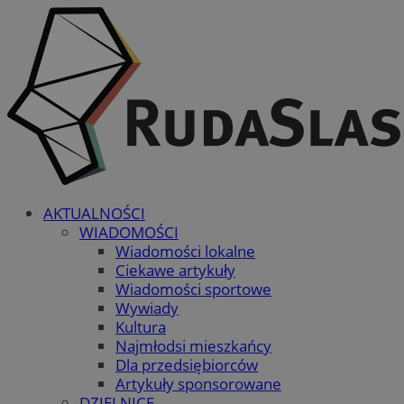
AKTUALNOŚCI
WIADOMOŚCI
Wiadomości lokalne
Ciekawe artykuły
Wiadomości sportowe
Wywiady
Kultura
Najmłodsi mieszkańcy
Dla przedsiębiorców
Artykuły sponsorowane
DZIELNICE