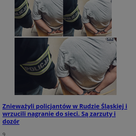
Znieważyli policjantów w Rudzie Śląskiej i
wrzucili nagranie do sieci. Są zarzuty i
dozór
9