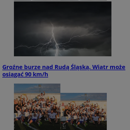
Groźne burze nad Rudą Śląską. Wiatr może
osiągać 90 km/h