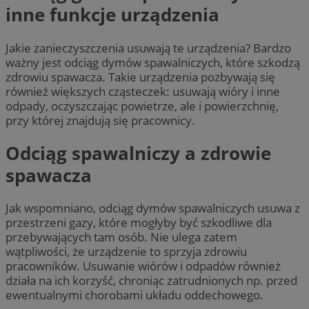
inne funkcje urządzenia
Jakie zanieczyszczenia usuwają te urządzenia? Bardzo
ważny jest odciąg dymów spawalniczych, które szkodzą
zdrowiu spawacza. Takie urządzenia pozbywają się
również większych cząsteczek: usuwają wióry i inne
odpady, oczyszczając powietrze, ale i powierzchnię,
przy której znajdują się pracownicy.
Odciąg spawalniczy a zdrowie
spawacza
Jak wspomniano, odciąg dymów spawalniczych usuwa z
przestrzeni gazy, które mogłyby być szkodliwe dla
przebywających tam osób. Nie ulega zatem
wątpliwości, że urządzenie to sprzyja zdrowiu
pracowników. Usuwanie wiórów i odpadów również
działa na ich korzyść, chroniąc zatrudnionych np. przed
ewentualnymi chorobami układu oddechowego.