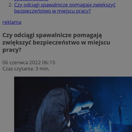
Czy odciągi spawalnicze pomagają zwiększyć
bezpieczeństwo w miejscu pracy?
reklama
Czy odciągi spawalnicze pomagają
zwiększyć bezpieczeństwo w miejscu
pracy?
06 czerwca 2022 06:15
Czas czytania: 3 min.