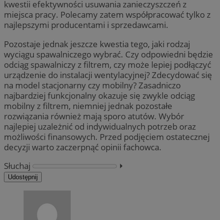
kwestii efektywności usuwania zanieczyszczeń z
miejsca pracy. Polecamy zatem współpracować tylko z
najlepszymi producentami i sprzedawcami.
Pozostaje jednak jeszcze kwestia tego, jaki rodzaj
wyciągu spawalniczego wybrać. Czy odpowiedni będzie
odciąg spawalniczy z filtrem, czy może lepiej podłączyć
urządzenie do instalacji wentylacyjnej? Zdecydować się
na model stacjonarny czy mobilny? Zasadniczo
najbardziej funkcjonalny okazuje się zwykle odciąg
mobilny z filtrem, niemniej jednak pozostałe
rozwiązania również mają sporo atutów. Wybór
najlepiej uzależnić od indywidualnych potrzeb oraz
możliwości finansowych. Przed podjęciem ostatecznej
decyzji warto zaczerpnąć opinii fachowca.
Słuchaj
⏵︎
Udostępnij