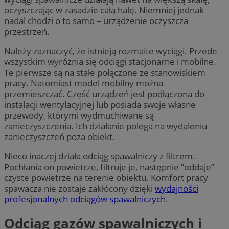
oczyszczając w zasadzie całą halę. Niemniej jednak
nadal chodzi o to samo – urządzenie oczyszcza
przestrzeń.
Należy zaznaczyć, że istnieją rozmaite wyciągi. Przede
wszystkim wyróżnia się odciągi stacjonarne i mobilne.
Te pierwsze są na stałe połączone ze stanowiskiem
pracy. Natomiast model mobilny można
przemieszczać. Część urządzeń jest podłączona do
instalacji wentylacyjnej lub posiada swoje własne
przewody, którymi wydmuchiwane są
zanieczyszczenia. Ich działanie polega na wydaleniu
zanieczyszczeń poza obiekt.
Nieco inaczej działa odciąg spawalniczy z filtrem.
Pochłania on powietrze, filtruje je, następnie ”oddaje”
czyste powietrze na terenie obiektu. Komfort pracy
spawacza nie zostaje zakłócony dzięki
wydajności
profesjonalnych odciągów spawalniczych
.
Odciąg gazów spawalniczych i