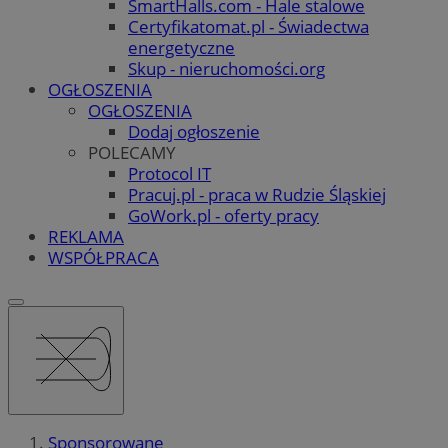
SmartHalls.com - Hale stalowe
Certyfikatomat.pl - Świadectwa
energetyczne
Skup - nieruchomości.org
OGŁOSZENIA
OGŁOSZENIA
Dodaj ogłoszenie
POLECAMY
Protocol IT
Pracuj.pl - praca w Rudzie Śląskiej
GoWork.pl - oferty pracy
REKLAMA
WSPÓŁPRACA
Sponsorowane