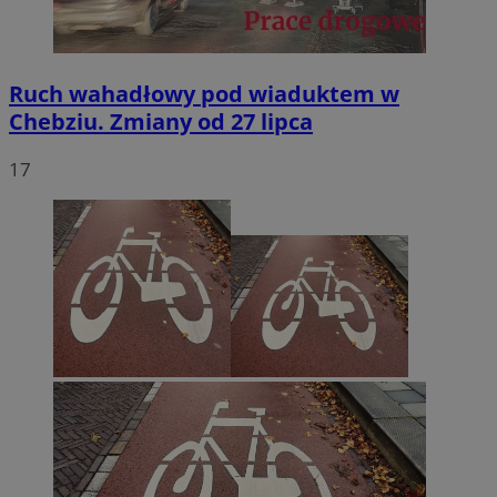
Ruch wahadłowy pod wiaduktem w
Chebziu. Zmiany od 27 lipca
17