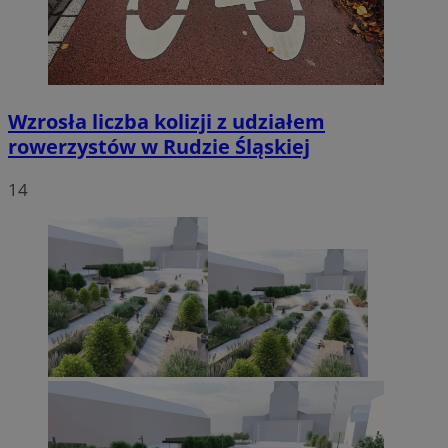
Wzrosła liczba kolizji z udziałem
rowerzystów w Rudzie Śląskiej
14