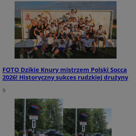
FOTO
Dzikie Knury mistrzem Polski Socca
2026! Historyczny sukces rudzkiej drużyny
9