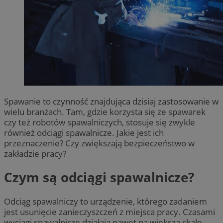
Spawanie to czynność znajdująca dzisiaj zastosowanie w
wielu branżach. Tam, gdzie korzysta się ze spawarek
czy też robotów spawalniczych, stosuje się zwykle
również odciągi spawalnicze. Jakie jest ich
przeznaczenie? Czy zwiększają bezpieczeństwo w
zakładzie pracy?
Czym są odciągi spawalnicze?
Odciąg spawalniczy to urządzenie, którego zadaniem
jest usunięcie zanieczyszczeń z miejsca pracy. Czasami
wyciągi spawalnicze działają nawet na większą skalę,