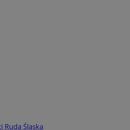
i Ruda Śląska