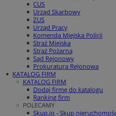
CUS
Urząd Skarbowy
ZUS
Urząd Pracy
Komenda Miejska Policji
Straż Miejska
Straż Pożarna
Sąd Rejonowy
Prokuratura Rejonowa
KATALOG FIRM
KATALOG FIRM
Dodaj firmę do katalogu
Ranking firm
POLECAMY
Skup.io - Skup nieruchomośc