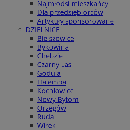
Najmłodsi mieszkańcy
Dla przedsiębiorców
Artykuły sponsorowane
DZIELNICE
Bielszowice
Bykowina
Chebzie
Czarny Las
Godula
Halemba
Kochłowice
Nowy Bytom
Orzegów
Ruda
Wirek