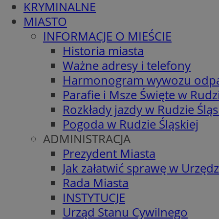
KRYMINALNE
MIASTO
INFORMACJE O MIEŚCIE
Historia miasta
Ważne adresy i telefony
Harmonogram wywozu odp
Parafie i Msze Święte w Rudzi
Rozkłady jazdy w Rudzie Śląs
Pogoda w Rudzie Śląskiej
ADMINISTRACJA
Prezydent Miasta
Jak załatwić sprawę w Urzędz
Rada Miasta
INSTYTUCJE
Urząd Stanu Cywilnego