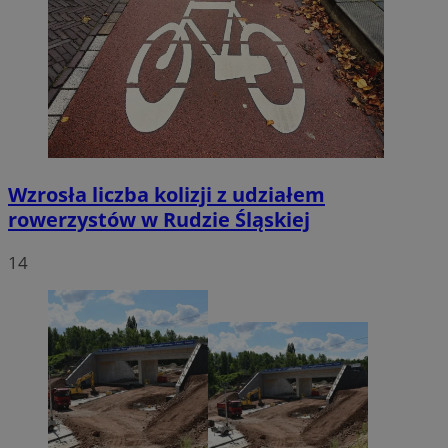
Wzrosła liczba kolizji z udziałem
rowerzystów w Rudzie Śląskiej
14