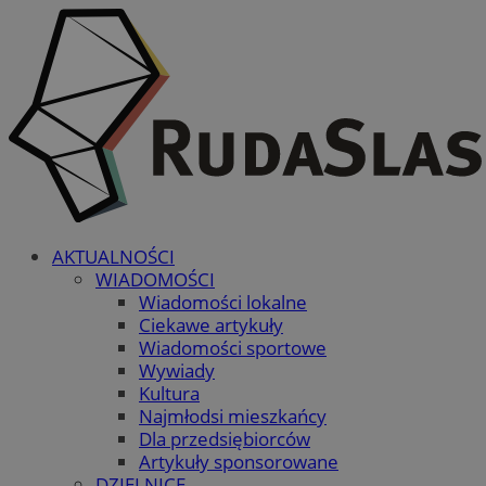
AKTUALNOŚCI
WIADOMOŚCI
Wiadomości lokalne
Ciekawe artykuły
Wiadomości sportowe
Wywiady
Kultura
Najmłodsi mieszkańcy
Dla przedsiębiorców
Artykuły sponsorowane
DZIELNICE