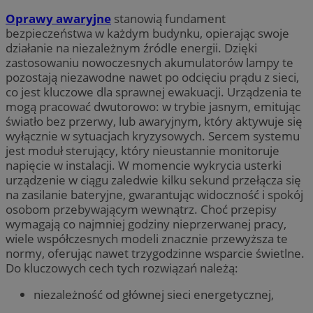
Oprawy awaryjne
stanowią fundament
bezpieczeństwa w każdym budynku, opierając swoje
działanie na niezależnym źródle energii. Dzięki
zastosowaniu nowoczesnych akumulatorów lampy te
pozostają niezawodne nawet po odcięciu prądu z sieci,
co jest kluczowe dla sprawnej ewakuacji. Urządzenia te
mogą pracować dwutorowo: w trybie jasnym, emitując
światło bez przerwy, lub awaryjnym, który aktywuje się
wyłącznie w sytuacjach kryzysowych. Sercem systemu
jest moduł sterujący, który nieustannie monitoruje
napięcie w instalacji. W momencie wykrycia usterki
urządzenie w ciągu zaledwie kilku sekund przełącza się
na zasilanie bateryjne, gwarantując widoczność i spokój
osobom przebywającym wewnątrz. Choć przepisy
wymagają co najmniej godziny nieprzerwanej pracy,
wiele współczesnych modeli znacznie przewyższa te
normy, oferując nawet trzygodzinne wsparcie świetlne.
Do kluczowych cech tych rozwiązań należą:
niezależność od głównej sieci energetycznej,