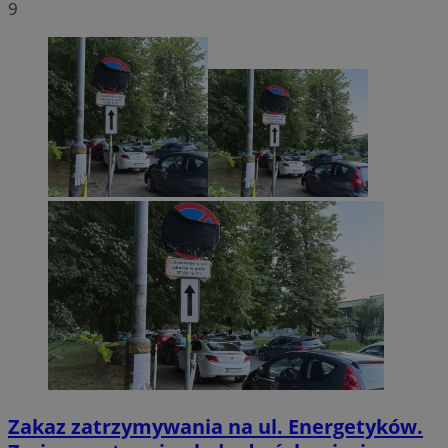
9
Zakaz zatrzymywania na ul. Energetyków.