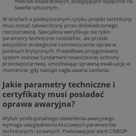
metrów kwadratowych, polegających wyłącznie na
świetle sztucznym.
W strefach o podwyższonym ryzyku projekt techniczny
musi zostać zatwierdzony przez doświadczonego
rzeczoznawcę. Specjalista weryfikuje nie tylko
parametry techniczne rozdzielnic, ale przede
wszystkim strategiczne rozmieszczenie opraw w
punktach krytycznych. Prawidłowo przygotowany
system stanowi fundament nowoczesnej ochrony
przeciwpożarowej, umożliwiając sprawną ewakuację w
momencie, gdy nastąpi nagła awaria zasilania.
Jakie parametry techniczne i
certyfikaty musi posiadać
oprawa awaryjna?
Wybór profesjonalnego oświetlenia awaryjnego
wymaga uwzględnienia kluczowych parametrów
technicznych i prawnych. Podstawą jest atest CNBOP-