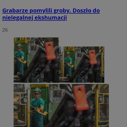
Grabarze pomylili groby. Doszło do
nielegalnej ekshumacji
26