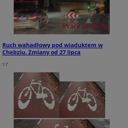
Ruch wahadłowy pod wiaduktem w
Chebziu. Zmiany od 27 lipca
17