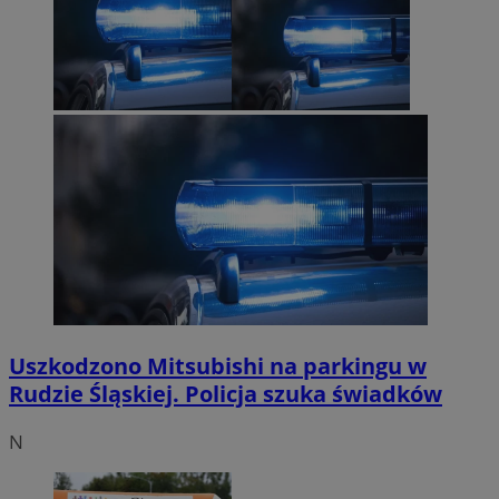
Uszkodzono Mitsubishi na parkingu w
Rudzie Śląskiej. Policja szuka świadków
N