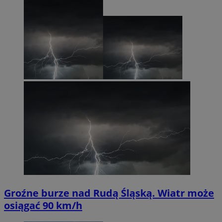
Groźne burze nad Rudą Śląską. Wiatr może
osiągać 90 km/h