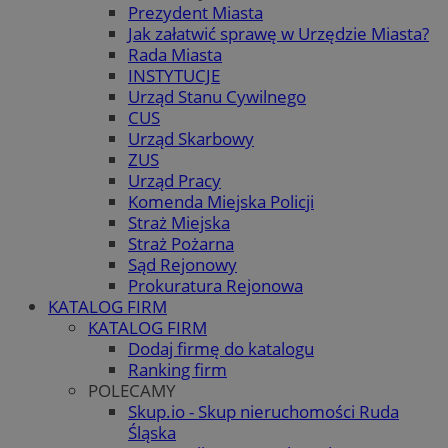
Prezydent Miasta
Jak załatwić sprawę w Urzędzie Miasta?
Rada Miasta
INSTYTUCJE
Urząd Stanu Cywilnego
CUS
Urząd Skarbowy
ZUS
Urząd Pracy
Komenda Miejska Policji
Straż Miejska
Straż Pożarna
Sąd Rejonowy
Prokuratura Rejonowa
KATALOG FIRM
KATALOG FIRM
Dodaj firmę do katalogu
Ranking firm
POLECAMY
Skup.io - Skup nieruchomości Ruda
Śląska