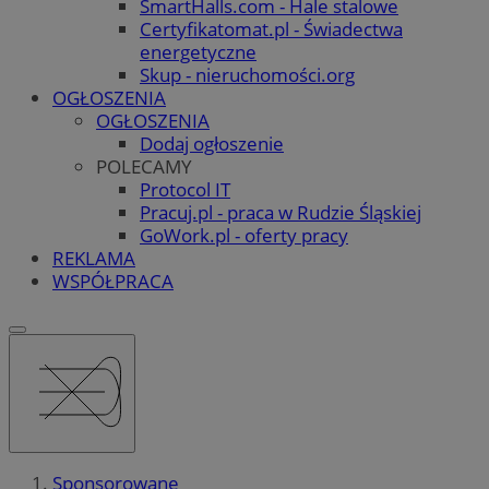
SmartHalls.com - Hale stalowe
Certyfikatomat.pl - Świadectwa
energetyczne
Skup - nieruchomości.org
OGŁOSZENIA
OGŁOSZENIA
Dodaj ogłoszenie
POLECAMY
Protocol IT
Pracuj.pl - praca w Rudzie Śląskiej
GoWork.pl - oferty pracy
REKLAMA
WSPÓŁPRACA
Sponsorowane