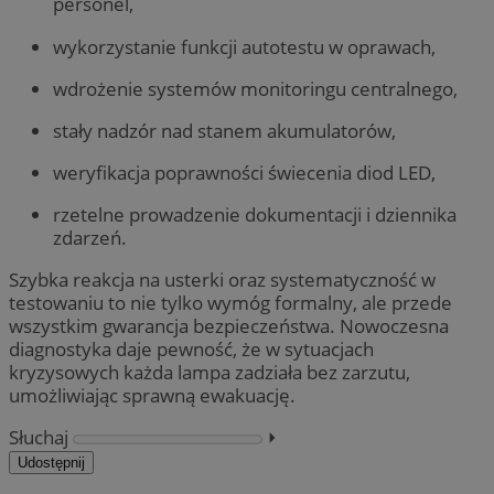
personel,
wykorzystanie funkcji autotestu w oprawach,
wdrożenie systemów monitoringu centralnego,
stały nadzór nad stanem akumulatorów,
weryfikacja poprawności świecenia diod LED,
rzetelne prowadzenie dokumentacji i dziennika
zdarzeń.
Szybka reakcja na usterki oraz systematyczność w
testowaniu to nie tylko wymóg formalny, ale przede
wszystkim gwarancja bezpieczeństwa. Nowoczesna
diagnostyka daje pewność, że w sytuacjach
kryzysowych każda lampa zadziała bez zarzutu,
umożliwiając sprawną ewakuację.
Słuchaj
⏵︎
Udostępnij