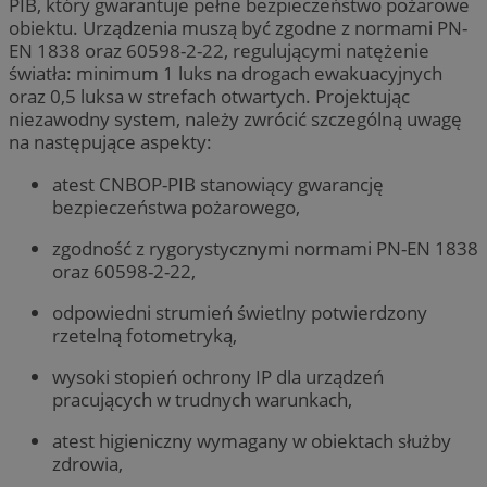
PIB, który gwarantuje pełne bezpieczeństwo pożarowe
obiektu. Urządzenia muszą być zgodne z normami PN-
EN 1838 oraz 60598-2-22, regulującymi natężenie
światła: minimum 1 luks na drogach ewakuacyjnych
oraz 0,5 luksa w strefach otwartych. Projektując
niezawodny system, należy zwrócić szczególną uwagę
na następujące aspekty:
atest CNBOP-PIB stanowiący gwarancję
bezpieczeństwa pożarowego,
zgodność z rygorystycznymi normami PN-EN 1838
oraz 60598-2-22,
odpowiedni strumień świetlny potwierdzony
rzetelną fotometryką,
wysoki stopień ochrony IP dla urządzeń
pracujących w trudnych warunkach,
atest higieniczny wymagany w obiektach służby
zdrowia,