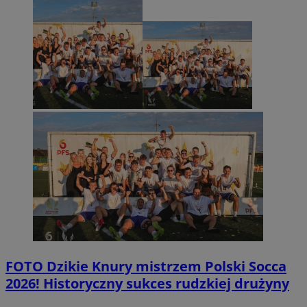
FOTO
Dzikie Knury mistrzem Polski Socca
2026! Historyczny sukces rudzkiej drużyny