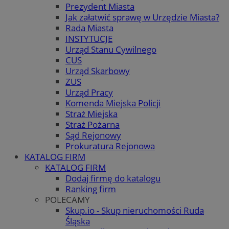
Prezydent Miasta
Jak załatwić sprawę w Urzędzie Miasta?
Rada Miasta
INSTYTUCJE
Urząd Stanu Cywilnego
CUS
Urząd Skarbowy
ZUS
Urząd Pracy
Komenda Miejska Policji
Straż Miejska
Straż Pożarna
Sąd Rejonowy
Prokuratura Rejonowa
KATALOG FIRM
KATALOG FIRM
Dodaj firmę do katalogu
Ranking firm
POLECAMY
Skup.io - Skup nieruchomości Ruda
Śląska