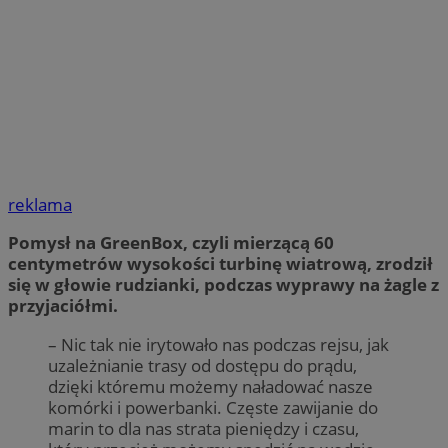
reklama
Pomysł na GreenBox, czyli mierzącą 60
centymetrów wysokości turbinę wiatrową, zrodził
się w głowie rudzianki, podczas wyprawy na żagle z
przyjaciółmi.
– Nic tak nie irytowało nas podczas rejsu, jak
uzależnianie trasy od dostępu do prądu,
dzięki któremu możemy naładować nasze
komórki i powerbanki. Częste zawijanie do
marin to dla nas strata pieniędzy i czasu,