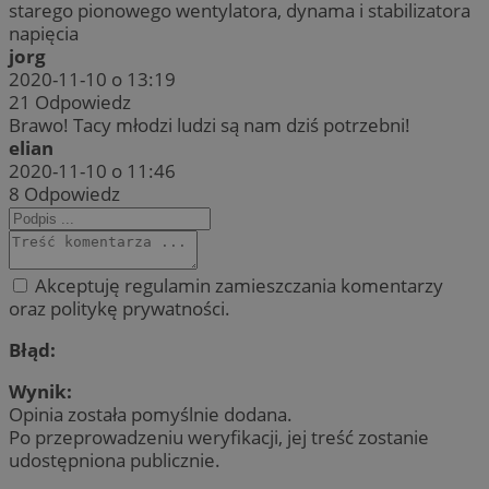
starego pionowego wentylatora, dynama i stabilizatora
napięcia
jorg
2020-11-10 o 13:19
21
Odpowiedz
Brawo! Tacy młodzi ludzi są nam dziś potrzebni!
elian
2020-11-10 o 11:46
8
Odpowiedz
Akceptuję regulamin zamieszczania komentarzy
oraz politykę prywatności.
Błąd:
Wynik:
Opinia została pomyślnie dodana.
Po przeprowadzeniu weryfikacji, jej treść zostanie
udostępniona publicznie.