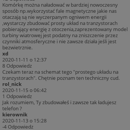
Komórkę można naładować w bardziej nowoczesny
sposób np.wykorzystać fale magnetyczne jakie nas
otaczają są nie wyczerpanym ogniwem energii
,wystarczy zbudować prosty układ na tranzystorach
pobierający energię z otoczenia,zaprezentowany model
turbiny wiatrowej jest podatny na zniszczenie przez
czynniki atmosferyczne i nie zawsze działa jeśli jest
bezwietrznie.
xd
2020-11-11 o 12:37
8
Odpowiedz
Czekam teraz na schemat tego "prostego układu na
tranzystorach". Chętnie poznam ten techniczny cud.
rol_nick
2020-11-15 o 06:42
1
Odpowiedz
Jak rozumiem, Ty zbudowałeś i zawsze tak ładujesz
telefon ?
kierownik
2020-11-13 o 15:28
-4
Odpowiedz