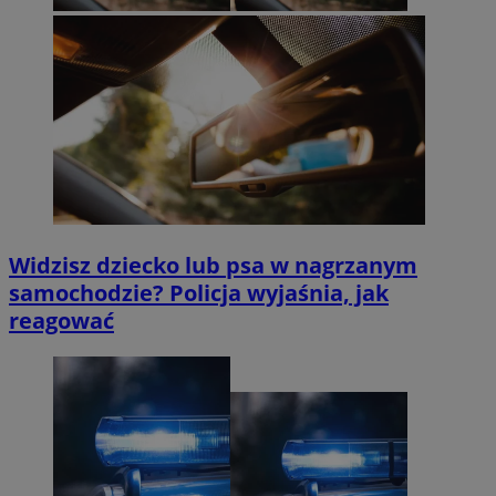
Widzisz dziecko lub psa w nagrzanym
samochodzie? Policja wyjaśnia, jak
reagować