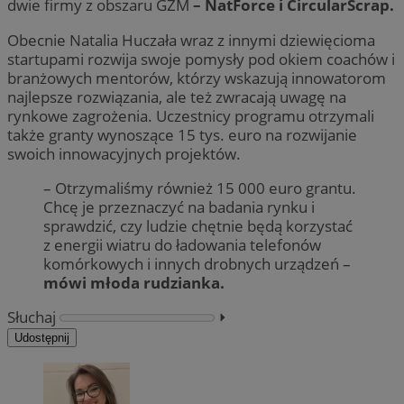
dwie firmy z obszaru GZM
– NatForce i CircularScrap.
Obecnie Natalia Huczała wraz z innymi dziewięcioma
startupami rozwija swoje pomysły pod okiem coachów i
branżowych mentorów, którzy wskazują innowatorom
najlepsze rozwiązania, ale też zwracają uwagę na
rynkowe zagrożenia. Uczestnicy programu otrzymali
także granty wynoszące 15 tys. euro na rozwijanie
swoich innowacyjnych projektów.
– Otrzymaliśmy również 15 000 euro grantu.
Chcę je przeznaczyć na badania rynku i
sprawdzić, czy ludzie chętnie będą korzystać
z energii wiatru do ładowania telefonów
komórkowych i innych drobnych urządzeń –
mówi młoda rudzianka.
Słuchaj
⏵︎
Udostępnij