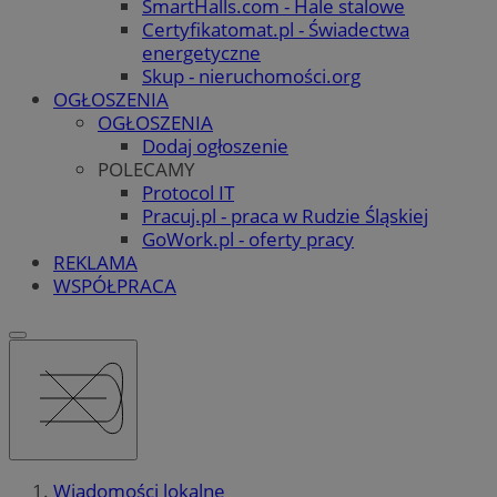
SmartHalls.com - Hale stalowe
Certyfikatomat.pl - Świadectwa
energetyczne
Skup - nieruchomości.org
OGŁOSZENIA
OGŁOSZENIA
Dodaj ogłoszenie
POLECAMY
Protocol IT
Pracuj.pl - praca w Rudzie Śląskiej
GoWork.pl - oferty pracy
REKLAMA
WSPÓŁPRACA
Wiadomości lokalne