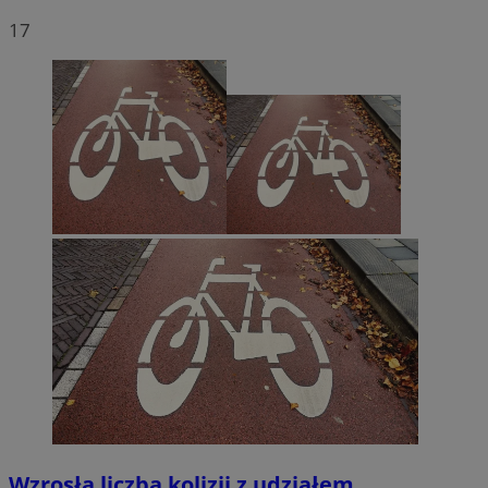
17
Wzrosła liczba kolizji z udziałem