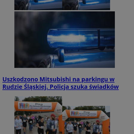
Uszkodzono Mitsubishi na parkingu w
Rudzie Śląskiej. Policja szuka świadków