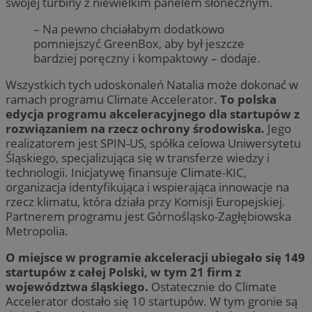
swojej turbiny z niewielkim panelem słonecznym.
– Na pewno chciałabym dodatkowo
pomniejszyć GreenBox, aby był jeszcze
bardziej poręczny i kompaktowy – dodaje.
Wszystkich tych udoskonaleń Natalia może dokonać w
ramach programu Climate Accelerator.
To polska
edycja programu akceleracyjnego dla startupów z
rozwiązaniem na rzecz ochrony środowiska.
Jego
realizatorem jest SPIN-US, spółka celowa Uniwersytetu
Śląskiego, specjalizująca się w transferze wiedzy i
technologii. Inicjatywę finansuje Climate-KIC,
organizacja identyfikująca i wspierająca innowacje na
rzecz klimatu, która działa przy Komisji Europejskiej.
Partnerem programu jest Górnośląsko-Zagłębiowska
Metropolia.
O miejsce w programie akceleracji ubiegało się 149
startupów z całej Polski, w tym 21 firm z
województwa śląskiego.
Ostatecznie do Climate
Accelerator dostało się 10 startupów. W tym gronie są