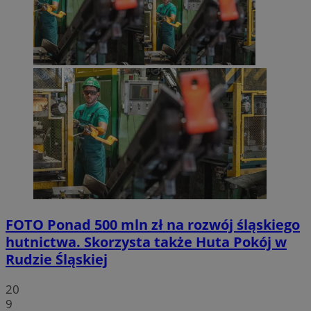
FOTO
Ponad 500 mln zł na rozwój śląskiego
hutnictwa. Skorzysta także Huta Pokój w
Rudzie Śląskiej
20
9