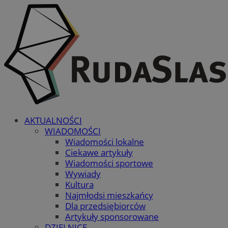
AKTUALNOŚCI
WIADOMOŚCI
Wiadomości lokalne
Ciekawe artykuły
Wiadomości sportowe
Wywiady
Kultura
Najmłodsi mieszkańcy
Dla przedsiębiorców
Artykuły sponsorowane
DZIELNICE