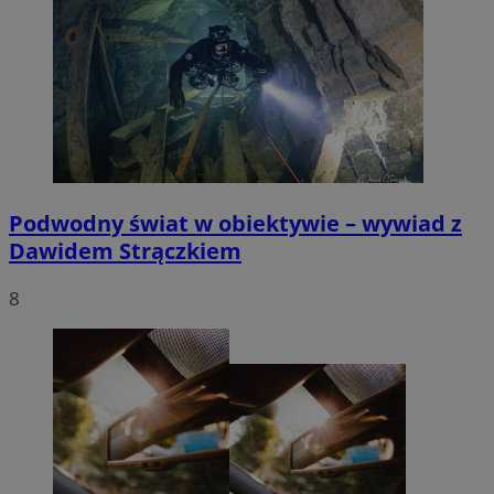
Podwodny świat w obiektywie – wywiad z
Dawidem Strączkiem
8