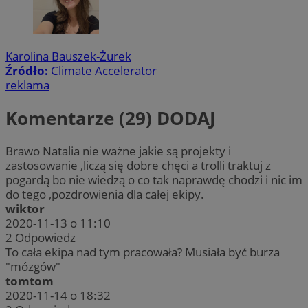
Karolina Bauszek-Żurek
Źródło:
Climate Accelerator
reklama
Komentarze (29)
DODAJ
Brawo Natalia nie ważne jakie są projekty i
zastosowanie ,liczą się dobre chęci a trolli traktuj z
pogardą bo nie wiedzą o co tak naprawdę chodzi i nic im
do tego ,pozdrowienia dla całej ekipy.
wiktor
2020-11-13 o 11:10
2
Odpowiedz
To cała ekipa nad tym pracowała? Musiała być burza
"mózgów"
tomtom
2020-11-14 o 18:32