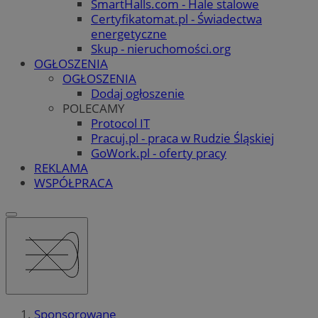
SmartHalls.com - Hale stalowe
Certyfikatomat.pl - Świadectwa
energetyczne
Skup - nieruchomości.org
OGŁOSZENIA
OGŁOSZENIA
Dodaj ogłoszenie
POLECAMY
Protocol IT
Pracuj.pl - praca w Rudzie Śląskiej
GoWork.pl - oferty pracy
REKLAMA
WSPÓŁPRACA
Sponsorowane