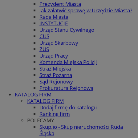
Prezydent Miasta
Jak załatwić sprawę w Urzędzie Miasta?
Rada Miasta
INSTYTUCJE
Urząd Stanu Cywilnego
CUS
Urząd Skarbowy
ZUS
Urząd Pracy
Komenda Miejska Policji
Straż Miejska
Straż Pożarna
Sąd Rejonowy
Prokuratura Rejonowa
KATALOG FIRM
KATALOG FIRM
Dodaj firmę do katalogu
Ranking firm
POLECAMY
Skup.io - Skup nieruchomości Ruda
Śląska