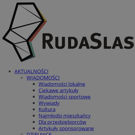
AKTUALNOŚCI
WIADOMOŚCI
Wiadomości lokalne
Ciekawe artykuły
Wiadomości sportowe
Wywiady
Kultura
Najmłodsi mieszkańcy
Dla przedsiębiorców
Artykuły sponsorowane
DZIELNICE