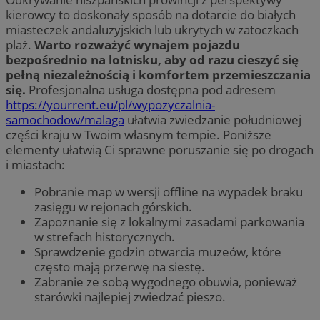
kierowcy to doskonały sposób na dotarcie do białych
miasteczek andaluzyjskich lub ukrytych w zatoczkach
plaż.
Warto rozważyć wynajem pojazdu
bezpośrednio na lotnisku, aby od razu cieszyć się
pełną niezależnością i komfortem przemieszczania
się.
Profesjonalna usługa dostępna pod adresem
https://yourrent.eu/pl/wypozyczalnia-
samochodow/malaga
ułatwia zwiedzanie południowej
części kraju w Twoim własnym tempie. Poniższe
elementy ułatwią Ci sprawne poruszanie się po drogach
i miastach:
Pobranie map w wersji offline na wypadek braku
zasięgu w rejonach górskich.
Zapoznanie się z lokalnymi zasadami parkowania
w strefach historycznych.
Sprawdzenie godzin otwarcia muzeów, które
często mają przerwę na siestę.
Zabranie ze sobą wygodnego obuwia, ponieważ
starówki najlepiej zwiedzać pieszo.