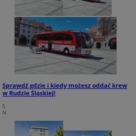
Sprawdź gdzie i kiedy możesz oddać krew
w Rudzie Śląskiej!
5
N