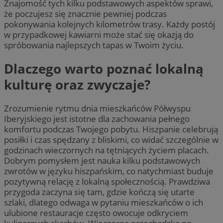
Znajomość tych kilku podstawowych aspektów sprawi,
że poczujesz się znacznie pewniej podczas
pokonywania kolejnych kilometrów trasy. Każdy postój
w przypadkowej kawiarni może stać się okazją do
spróbowania najlepszych tapas w Twoim życiu.
Dlaczego warto poznać lokalną
kulturę oraz zwyczaje?
Zrozumienie rytmu dnia mieszkańców Półwyspu
Iberyjskiego jest istotne dla zachowania pełnego
komfortu podczas Twojego pobytu. Hiszpanie celebrują
posiłki i czas spędzany z bliskimi, co widać szczególnie w
godzinach wieczornych na tętniących życiem placach.
Dobrym pomysłem jest nauka kilku podstawowych
zwrotów w języku hiszpańskim, co natychmiast buduje
pozytywną relację z lokalną społecznością. Prawdziwa
przygoda zaczyna się tam, gdzie kończą się utarte
szlaki, dlatego odwaga w pytaniu mieszkańców o ich
ulubione restauracje często owocuje odkryciem