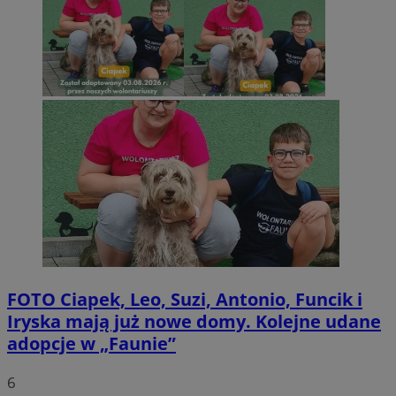
FOTO
Ciapek, Leo, Suzi, Antonio, Funcik i
Iryska mają już nowe domy. Kolejne udane
adopcje w „Faunie”
6