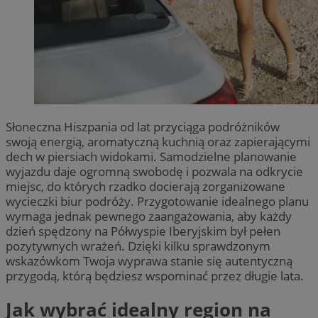
Słoneczna Hiszpania od lat przyciąga podróżników
swoją energią, aromatyczną kuchnią oraz zapierającymi
dech w piersiach widokami. Samodzielne planowanie
wyjazdu daje ogromną swobodę i pozwala na odkrycie
miejsc, do których rzadko docierają zorganizowane
wycieczki biur podróży. Przygotowanie idealnego planu
wymaga jednak pewnego zaangażowania, aby każdy
dzień spędzony na Półwyspie Iberyjskim był pełen
pozytywnych wrażeń. Dzięki kilku sprawdzonym
wskazówkom Twoja wyprawa stanie się autentyczną
przygodą, którą będziesz wspominać przez długie lata.
Jak wybrać idealny region na