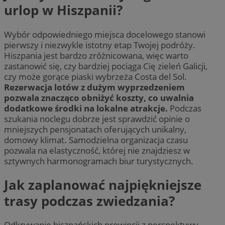
urlop w Hiszpanii?
Wybór odpowiedniego miejsca docelowego stanowi
pierwszy i niezwykle istotny etap Twojej podróży.
Hiszpania jest bardzo zróżnicowana, więc warto
zastanowić się, czy bardziej pociąga Cię zieleń Galicji,
czy może gorące piaski wybrzeża Costa del Sol.
Rezerwacja lotów z dużym wyprzedzeniem
pozwala znacząco obniżyć koszty, co uwalnia
dodatkowe środki na lokalne atrakcje.
Podczas
szukania noclegu dobrze jest sprawdzić opinie o
mniejszych pensjonatach oferujących unikalny,
domowy klimat. Samodzielna organizacja czasu
pozwala na elastyczność, której nie znajdziesz w
sztywnych harmonogramach biur turystycznych.
Jak zaplanować najpiękniejsze
trasy podczas zwiedzania?
Odkrywanie hiszpańskich prowincji z perspektywy