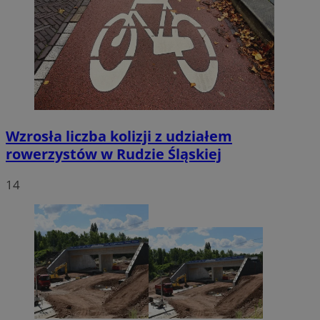
Wzrosła liczba kolizji z udziałem
rowerzystów w Rudzie Śląskiej
14