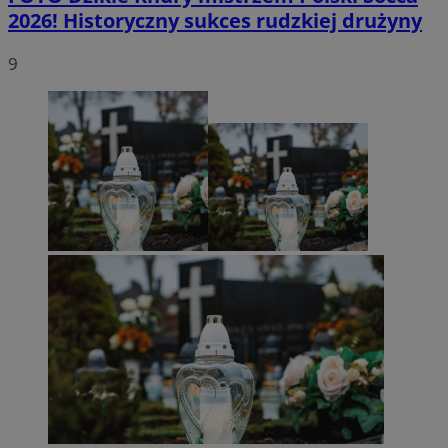
2026! Historyczny sukces rudzkiej drużyny
9