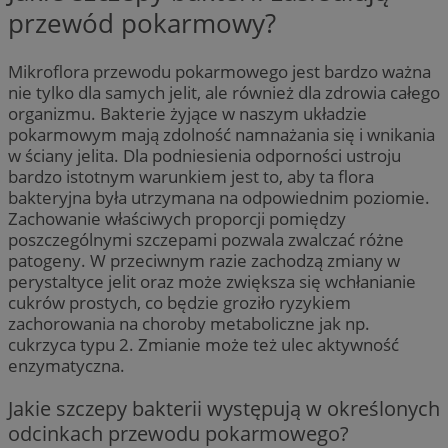
przewód pokarmowy?
Mikroflora przewodu pokarmowego jest bardzo ważna
nie tylko dla samych jelit, ale również dla zdrowia całego
organizmu. Bakterie żyjące w naszym układzie
pokarmowym mają zdolność namnażania się i wnikania
w ściany jelita. Dla podniesienia odporności ustroju
bardzo istotnym warunkiem jest to, aby ta flora
bakteryjna była utrzymana na odpowiednim poziomie.
Zachowanie właściwych proporcji pomiędzy
poszczególnymi szczepami pozwala zwalczać różne
patogeny. W przeciwnym razie zachodzą zmiany w
perystaltyce jelit oraz może zwiększa się wchłanianie
cukrów prostych, co będzie groziło ryzykiem
zachorowania na choroby metaboliczne jak np.
cukrzyca typu 2. Zmianie może też ulec aktywność
enzymatyczna.
Jakie szczepy bakterii występują w określonych
odcinkach przewodu pokarmowego?