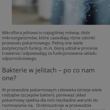
Mikroflora jelitowa to najogólniej mówiąc zbiór
mikroorganizmów, które zasiedlają różne odcinki
przewodu pokarmowego. Pełnią one wiele
pożytecznych funkcji, m.in. biorą udział w procesie
trawienia i odpowiadają za funkcjonowania układu
odpornościowego.
Bakterie w jelitach – po co nam
one?
W przewodzie pokarmowym człowieka istnieje wiele
rodzajów szczepów bakterii, ponieważ układ
pokarmowy spełnia dla nich niezbędne warunki do
rozmnażania się. Drobnoustroje w przewodzie