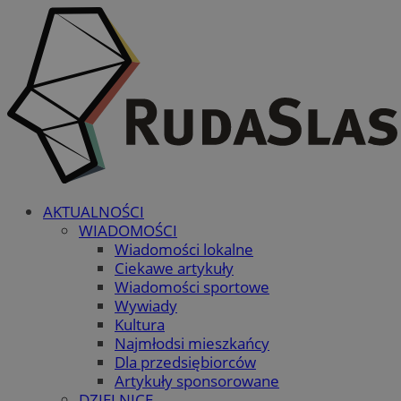
AKTUALNOŚCI
WIADOMOŚCI
Wiadomości lokalne
Ciekawe artykuły
Wiadomości sportowe
Wywiady
Kultura
Najmłodsi mieszkańcy
Dla przedsiębiorców
Artykuły sponsorowane
DZIELNICE