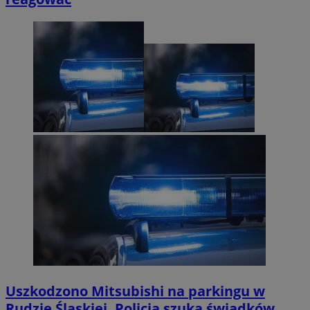
Uszkodzono Mitsubishi na parkingu w
Rudzie Śląskiej. Policja szuka świadków