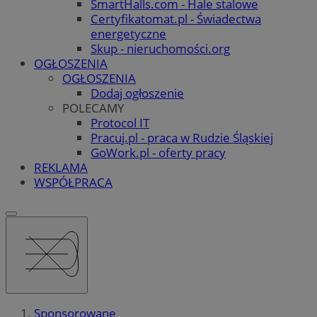
SmartHalls.com - Hale stalowe
Certyfikatomat.pl - Świadectwa
energetyczne
Skup - nieruchomości.org
OGŁOSZENIA
OGŁOSZENIA
Dodaj ogłoszenie
POLECAMY
Protocol IT
Pracuj.pl - praca w Rudzie Śląskiej
GoWork.pl - oferty pracy
REKLAMA
WSPÓŁPRACA
Sponsorowane