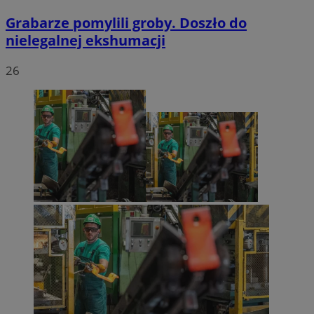
Grabarze pomylili groby. Doszło do
nielegalnej ekshumacji
26