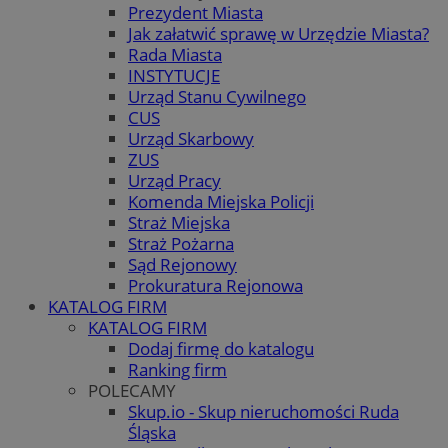
Prezydent Miasta
Jak załatwić sprawę w Urzędzie Miasta?
Rada Miasta
INSTYTUCJE
Urząd Stanu Cywilnego
CUS
Urząd Skarbowy
ZUS
Urząd Pracy
Komenda Miejska Policji
Straż Miejska
Straż Pożarna
Sąd Rejonowy
Prokuratura Rejonowa
KATALOG FIRM
KATALOG FIRM
Dodaj firmę do katalogu
Ranking firm
POLECAMY
Skup.io - Skup nieruchomości Ruda
Śląska