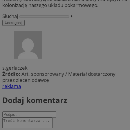
kolonizację naszego układu pokarmowego.
Słuchaj
⏵︎
Udostępnij
s.gerlaczek
Źródło:
Art. sponsorowany / Materiał dostarczony
przez zleceniodawcę
reklama
Dodaj komentarz