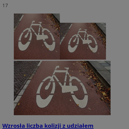
17
Wzrosła liczba kolizji z udziałem