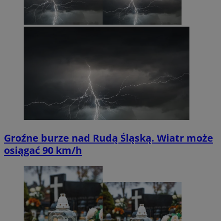
Groźne burze nad Rudą Śląską. Wiatr może
osiągać 90 km/h