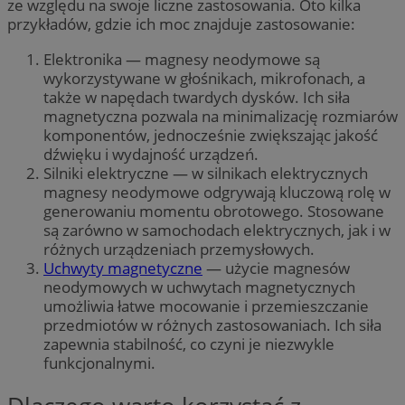
ze względu na swoje liczne zastosowania. Oto kilka
przykładów, gdzie ich moc znajduje zastosowanie:
Elektronika — magnesy neodymowe są
wykorzystywane w głośnikach, mikrofonach, a
także w napędach twardych dysków. Ich siła
magnetyczna pozwala na minimalizację rozmiarów
komponentów, jednocześnie zwiększając jakość
dźwięku i wydajność urządzeń.
Silniki elektryczne — w silnikach elektrycznych
magnesy neodymowe odgrywają kluczową rolę w
generowaniu momentu obrotowego. Stosowane
są zarówno w samochodach elektrycznych, jak i w
różnych urządzeniach przemysłowych.
Uchwyty magnetyczne
— użycie magnesów
neodymowych w uchwytach magnetycznych
umożliwia łatwe mocowanie i przemieszczanie
przedmiotów w różnych zastosowaniach. Ich siła
zapewnia stabilność, co czyni je niezwykle
funkcjonalnymi.