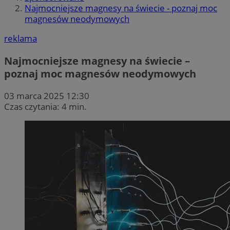
Najmocniejsze magnesy na świecie - poznaj moc
magnesów neodymowych
reklama
Najmocniejsze magnesy na świecie –
poznaj moc magnesów neodymowych
03 marca 2025 12:30
Czas czytania: 4 min.