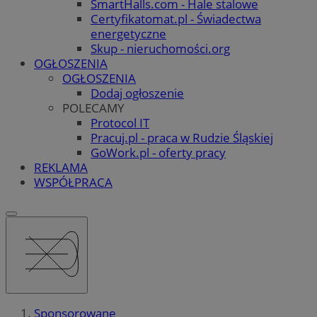
SmartHalls.com - Hale stalowe
Certyfikatomat.pl - Świadectwa
energetyczne
Skup - nieruchomości.org
OGŁOSZENIA
OGŁOSZENIA
Dodaj ogłoszenie
POLECAMY
Protocol IT
Pracuj.pl - praca w Rudzie Śląskiej
GoWork.pl - oferty pracy
REKLAMA
WSPÓŁPRACA
Sponsorowane