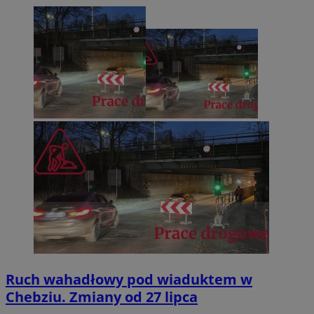
Ruch wahadłowy pod wiaduktem w
Chebziu. Zmiany od 27 lipca