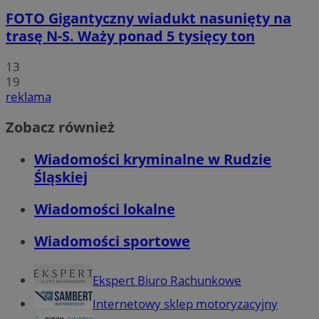
FOTO
Gigantyczny wiadukt nasunięty na
trasę N-S. Waży ponad 5 tysięcy ton
13
19
reklama
Zobacz również
Wiadomości kryminalne w Rudzie
Śląskiej
Wiadomości lokalne
Wiadomości sportowe
Ekspert Biuro Rachunkowe
Internetowy sklep motoryzacyjny