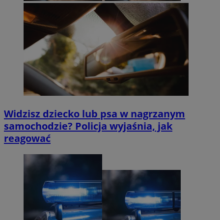
Widzisz dziecko lub psa w nagrzanym
samochodzie? Policja wyjaśnia, jak
reagować