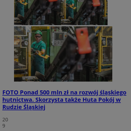
FOTO
Ponad 500 mln zł na rozwój śląskiego
hutnictwa. Skorzysta także Huta Pokój w
Rudzie Śląskiej
20
9