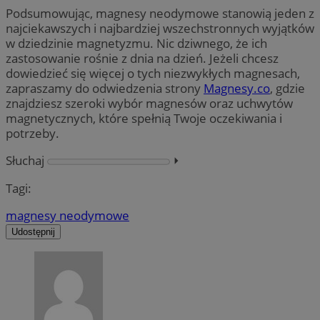
Podsumowując, magnesy neodymowe stanowią jeden z
najciekawszych i najbardziej wszechstronnych wyjątków
w dziedzinie magnetyzmu. Nic dziwnego, że ich
zastosowanie rośnie z dnia na dzień. Jeżeli chcesz
dowiedzieć się więcej o tych niezwykłych magnesach,
zapraszamy do odwiedzenia strony
Magnesy.co
, gdzie
znajdziesz szeroki wybór magnesów oraz uchwytów
magnetycznych, które spełnią Twoje oczekiwania i
potrzeby.
Słuchaj
⏵︎
Tagi:
magnesy neodymowe
Udostępnij