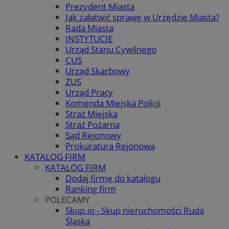
Prezydent Miasta
Jak załatwić sprawę w Urzędzie Miasta?
Rada Miasta
INSTYTUCJE
Urząd Stanu Cywilnego
CUS
Urząd Skarbowy
ZUS
Urząd Pracy
Komenda Miejska Policji
Straż Miejska
Straż Pożarna
Sąd Rejonowy
Prokuratura Rejonowa
KATALOG FIRM
KATALOG FIRM
Dodaj firmę do katalogu
Ranking firm
POLECAMY
Skup.io - Skup nieruchomości Ruda
Śląska