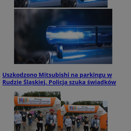
Uszkodzono Mitsubishi na parkingu w
Rudzie Śląskiej. Policja szuka świadków