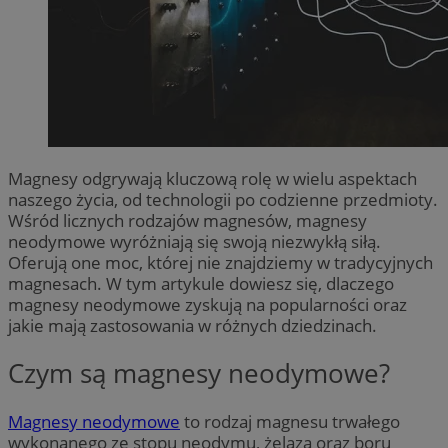
Magnesy odgrywają kluczową rolę w wielu aspektach
naszego życia, od technologii po codzienne przedmioty.
Wśród licznych rodzajów magnesów, magnesy
neodymowe wyróżniają się swoją niezwykłą siłą.
Oferują one moc, której nie znajdziemy w tradycyjnych
magnesach. W tym artykule dowiesz się, dlaczego
magnesy neodymowe zyskują na popularności oraz
jakie mają zastosowania w różnych dziedzinach.
Czym są magnesy neodymowe?
Magnesy neodymowe
to rodzaj magnesu trwałego
wykonanego ze stopu neodymu, żelaza oraz boru