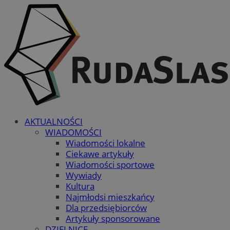
AKTUALNOŚCI
WIADOMOŚCI
Wiadomości lokalne
Ciekawe artykuły
Wiadomości sportowe
Wywiady
Kultura
Najmłodsi mieszkańcy
Dla przedsiębiorców
Artykuły sponsorowane
DZIELNICE