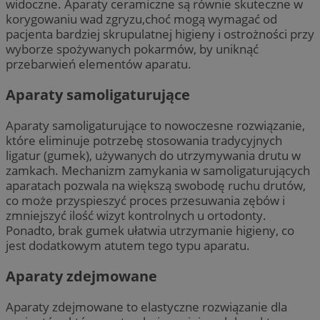
widoczne. Aparaty ceramiczne są równie skuteczne w
korygowaniu wad zgryzu,choć mogą wymagać od
pacjenta bardziej skrupulatnej higieny i ostrożności przy
wyborze spożywanych pokarmów, by uniknąć
przebarwień elementów aparatu.
Aparaty samoligaturujące
Aparaty samoligaturujące to nowoczesne rozwiązanie,
które eliminuje potrzebę stosowania tradycyjnych
ligatur (gumek), używanych do utrzymywania drutu w
zamkach. Mechanizm zamykania w samoligaturujących
aparatach pozwala na większą swobodę ruchu drutów,
co może przyspieszyć proces przesuwania zębów i
zmniejszyć ilość wizyt kontrolnych u ortodonty.
Ponadto, brak gumek ułatwia utrzymanie higieny, co
jest dodatkowym atutem tego typu aparatu.
Aparaty zdejmowane
Aparaty zdejmowane to elastyczne rozwiązanie dla