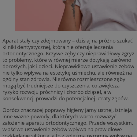
Aparat stały czy zdejmowany – dzisiaj na próżno szukać
kliniki dentystycznej, która nie oferuje leczenia
ortodontycznego. Krzywe zęby czy nieprawidłowy zgryz
to problemy, które w równej mierze dotykają zarówno
dorosłych, jak i dzieci. Nieprawidłowe ustawienie zębów
nie tylko wpływa na estetykę uśmiechu, ale również na
ogólny stan zdrowia. Nierówno rozmieszczone zęby
mogą być trudniejsze do czyszczenia, co zwiększa
ryzyko rozwoju próchnicy i chorób dziąseł, a w
konsekwencji prowadzi do potencjalnej utraty zębów.
Oprócz znaczącej poprawy higieny jamy ustnej, istnieją
inne ważne powody, dla których warto rozważyć
założenie aparatu ortodontycznego. Przede wszystkim,
właściwe ustawienie zębów wpływa na prawidłowe
rozkładanie sił żucia, a to z kolei ma ogromny wpływ na