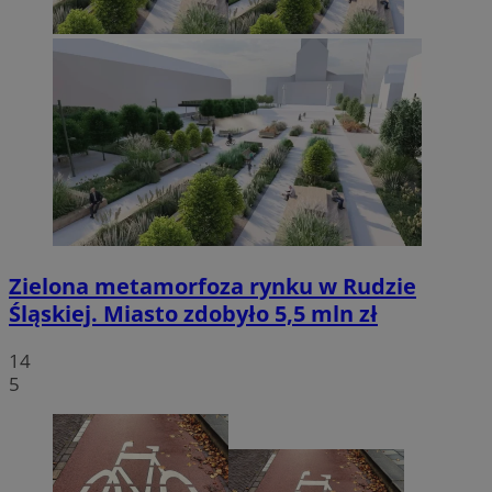
Zielona metamorfoza rynku w Rudzie
Śląskiej. Miasto zdobyło 5,5 mln zł
14
5