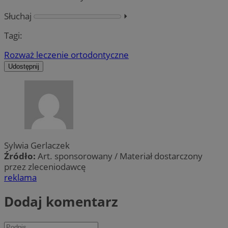
Słuchaj
⏵︎
Tagi:
Rozważ leczenie ortodontyczne
Udostępnij
Sylwia Gerlaczek
Źródło:
Art. sponsorowany / Materiał dostarczony
przez zleceniodawcę
reklama
Dodaj komentarz