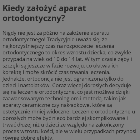
Kiedy założyć aparat
ortodontyczny?
Nigdy nie jest za późno na założenie aparatu
ortodontycznego! Tradycyjnie uważa się, że
najkorzystniejszy czas na rozpoczęcie leczenia
ortodontycznego to okres wzrostu dziecka, co zwykle
przypada na wiek od 10 do 14 lat. W tym czasie zęby i
szczęki są jeszcze w fazie rozwoju, co ułatwia ich
korektę i może skrócić czas trwania leczenia.
Jednakże, ortodoncja nie jest ograniczona tylko do
dzieci i nastolatków. Coraz więcej dorosłych decyduje
się na leczenie ortodontyczne, co jest możliwe dzięki
zaawansowanym technologiom i metodą, takim jak
aparaty ceramiczne czy nakładkowe, które są
estetycznie mniej widoczne. Leczenie ortodontyczne u
dorosłych może być nieco bardziej skomplikowane i
trwać dłużej niż u dzieci ze względu na zakończony
proces wzrostu kości, ale w wielu przypadkach przynosi
równie dobre efekty.