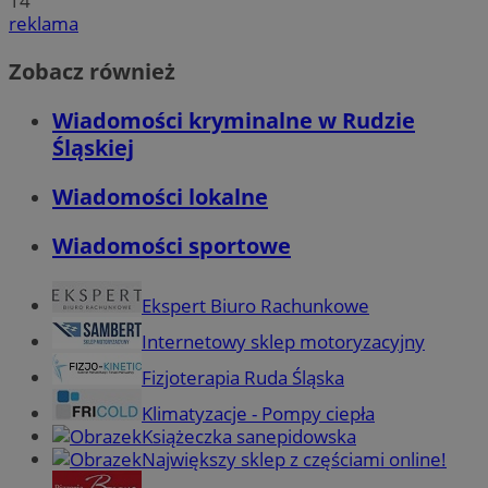
14
reklama
Zobacz również
Wiadomości kryminalne w Rudzie
Śląskiej
Wiadomości lokalne
Wiadomości sportowe
Ekspert Biuro Rachunkowe
Internetowy sklep motoryzacyjny
Fizjoterapia Ruda Śląska
Klimatyzacje - Pompy ciepła
Książeczka sanepidowska
Największy sklep z częściami online!