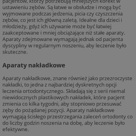
pacjentów, którzy potrzebują mniejszych korekt w
ustawieniu zębów. Są łatwe w obsłudze i mogą być
wyjmowane podczas jedzenia, picia czy czyszczenia
zębów, co jest ich główną zaletą. Idealne dla dzieci i
młodzieży, gdyż ich używanie może być łatwiej
zaakceptowane i mniej obciążające niż stałe aparaty.
Aparaty zdejmowane wymagają jednak od pacjenta
dyscypliny w regularnym noszeniu, aby leczenie było
skuteczne.
Aparaty nakładkowe
Aparaty nakładkowe, znane również jako przezroczyste
nakładki, to jedna z najbardziej dyskretnych opcji
leczenia ortodontycznego. Składają się z serii niemal
niewidocznych plastikowych nakładek, które pacjent
zmienia co kilka tygodni, aby stopniowo przesuwać
zęby do pożądanej pozycji. Aparaty nakładkowe
wymagają ścisłego przestrzegania zaleceń ortodonty co
do liczby godzin noszenia na dobę, aby leczenie było
efektywne.