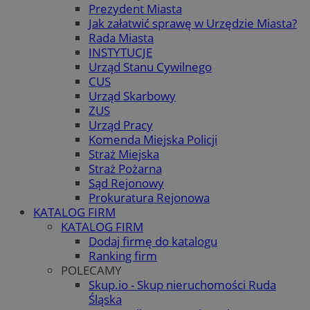
Prezydent Miasta
Jak załatwić sprawę w Urzędzie Miasta?
Rada Miasta
INSTYTUCJE
Urząd Stanu Cywilnego
CUS
Urząd Skarbowy
ZUS
Urząd Pracy
Komenda Miejska Policji
Straż Miejska
Straż Pożarna
Sąd Rejonowy
Prokuratura Rejonowa
KATALOG FIRM
KATALOG FIRM
Dodaj firmę do katalogu
Ranking firm
POLECAMY
Skup.io - Skup nieruchomości Ruda
Śląska