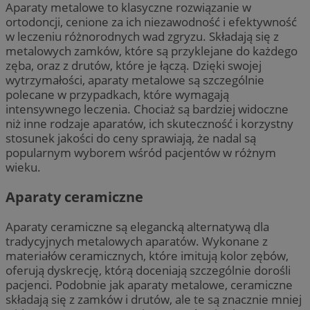
Aparaty metalowe to klasyczne rozwiązanie w
ortodoncji, cenione za ich niezawodność i efektywność
w leczeniu różnorodnych wad zgryzu. Składają się z
metalowych zamków, które są przyklejane do każdego
zęba, oraz z drutów, które je łączą. Dzięki swojej
wytrzymałości, aparaty metalowe są szczególnie
polecane w przypadkach, które wymagają
intensywnego leczenia. Chociaż są bardziej widoczne
niż inne rodzaje aparatów, ich skuteczność i korzystny
stosunek jakości do ceny sprawiają, że nadal są
popularnym wyborem wśród pacjentów w różnym
wieku.
Aparaty ceramiczne
Aparaty ceramiczne są elegancką alternatywą dla
tradycyjnych metalowych aparatów. Wykonane z
materiałów ceramicznych, które imitują kolor zębów,
oferują dyskrecję, którą doceniają szczególnie dorośli
pacjenci. Podobnie jak aparaty metalowe, ceramiczne
składają się z zamków i drutów, ale te są znacznie mniej