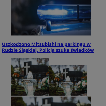
Uszkodzono Mitsubishi na parkingu w
Rudzie Śląskiej. Policja szuka świadków