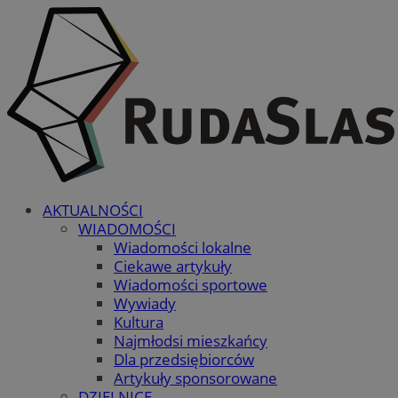
AKTUALNOŚCI
WIADOMOŚCI
Wiadomości lokalne
Ciekawe artykuły
Wiadomości sportowe
Wywiady
Kultura
Najmłodsi mieszkańcy
Dla przedsiębiorców
Artykuły sponsorowane
DZIELNICE