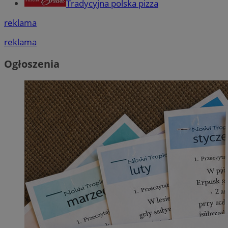
Tradycyjna polska pizza
reklama
reklama
Ogłoszenia