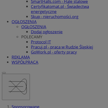
SmartHalls.com - Hale stalowe
Certyfikatomat.pl - Świadectwa
energetyczne
Skup - nieruchomości.org
OGŁOSZENIA
OGŁOSZENIA
Dodaj ogłoszenie
POLECAMY
Protocol IT
Pracuj.pl - praca w Rudzie Śląskiej
GoWork.pl - oferty pracy
REKLAMA
WSPÓŁPRACA
Sponsorowane