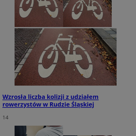
Wzrosła liczba kolizji z udziałem
rowerzystów w Rudzie Śląskiej
14