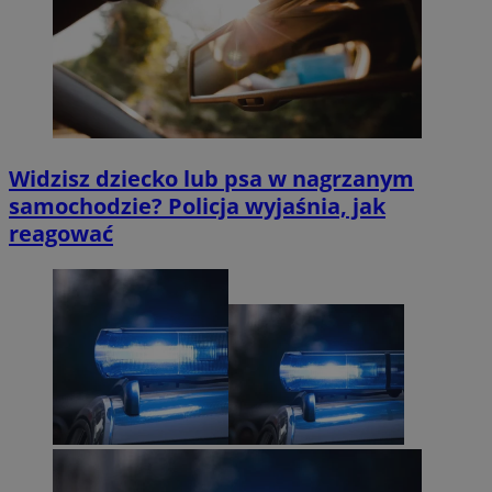
Widzisz dziecko lub psa w nagrzanym
samochodzie? Policja wyjaśnia, jak
reagować