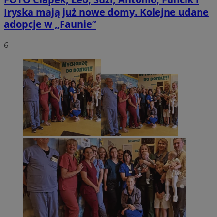
Iryska mają już nowe domy. Kolejne udane
adopcje w „Faunie”
6