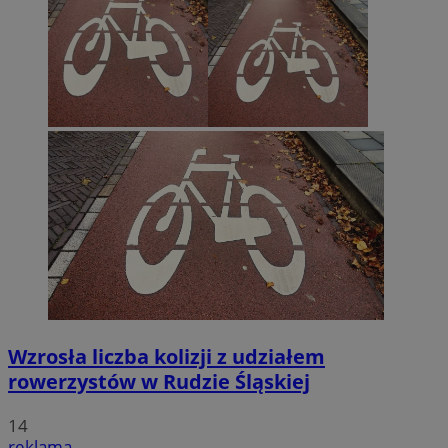
Wzrosła liczba kolizji z udziałem
rowerzystów w Rudzie Śląskiej
14
reklama