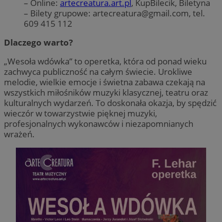
– Online:
artecreatura.art.pl
, KupBilecik, Biletyna
– Bilety grupowe:
artecreatura@gmail.com
, tel.
609 415 112
Dlaczego warto?
„Wesoła wdówka” to operetka, która od ponad wieku
zachwyca publiczność na całym świecie. Urokliwe
melodie, wielkie emocje i świetna zabawa czekają na
wszystkich miłośników muzyki klasycznej, teatru oraz
kulturalnych wydarzeń. To doskonała okazja, by spędzić
wieczór w towarzystwie pięknej muzyki,
profesjonalnych wykonawców i niezapomnianych
wrażeń.