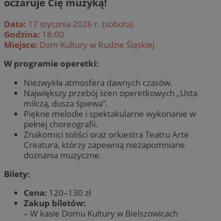
oczaruje Cię muzyką!
Data:
17 stycznia 2026 r. (sobota)
Godzina:
18:00
Miejsce:
Dom Kultury w Rudzie Śląskiej
W programie operetki:
Niezwykła atmosfera dawnych czasów.
Największy przebój scen operetkowych „Usta
milczą, dusza śpiewa”.
Piękne melodie i spektakularne wykonanie w
pełnej choreografii.
Znakomici soliści oraz orkiestra Teatru Arte
Creatura, którzy zapewnią niezapomniane
doznania muzyczne.
Bilety:
Cena:
120–130 zł
Zakup biletów:
– W kasie Domu Kultury w Bielszowicach