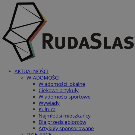
AKTUALNOŚCI
WIADOMOŚCI
Wiadomości lokalne
Ciekawe artykuły
Wiadomości sportowe
Wywiady
Kultura
Najmłodsi mieszkańcy
Dla przedsiębiorców
Artykuły sponsorowane
DZIELNICE