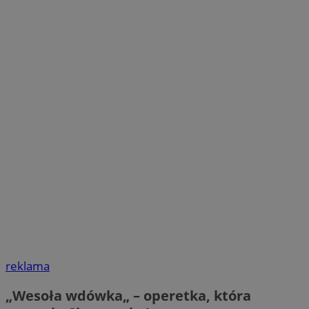
reklama
„
Wesoła wdówka
„
– operetka, która