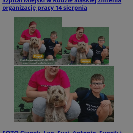
Szpital Miejski w Rudzie Śląskiej zmienia
organizację pracy 14 sierpnia
FOTO
Ciapek, Leo, Suzi, Antonio, Funcik i