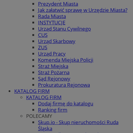
Prezydent Miasta
Jak załatwić sprawę w Urzędzie Miasta?
Rada Miasta
INSTYTUCJE
Urząd Stanu Cywilnego
CUS
Urząd Skarbowy
ZUS
Urząd Pracy
Komenda Miejska Policji
Straż Miejska
Straż Pożarna
Sąd Rejonowy
Prokuratura Rejonowa
KATALOG FIRM
KATALOG FIRM
Dodaj firmę do katalogu
Ranking firm
POLECAMY
Skup.io - Skup nieruchomości Ruda
Śląska