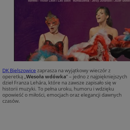
DK Bielszowice
zaprasza na wyjątkowy wieczór z
operetką „
Wesoła wdówka
” – jedno z najpiękniejszych
dzieł Franza Lehára, które na zawsze zapisało się w
historii muzyki. To pełna uroku, humoru i wdzięku
opowieść o miłości, emocjach oraz elegancji dawnych
czasów.