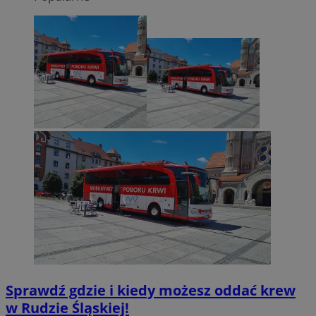
Sprawdź gdzie i kiedy możesz oddać krew
w Rudzie Śląskiej!