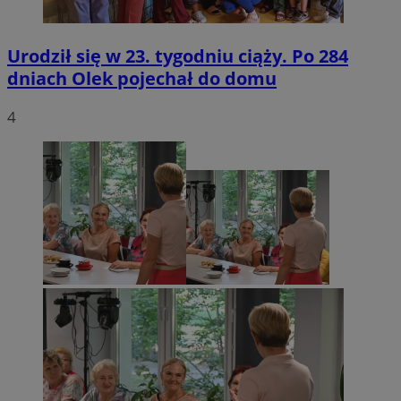
Urodził się w 23. tygodniu ciąży. Po 284
dniach Olek pojechał do domu
4