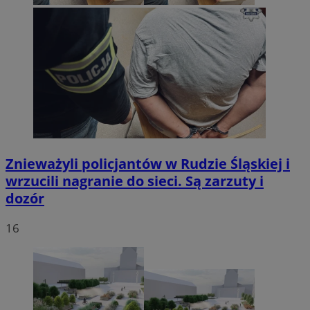
Znieważyli policjantów w Rudzie Śląskiej i
wrzucili nagranie do sieci. Są zarzuty i
dozór
16