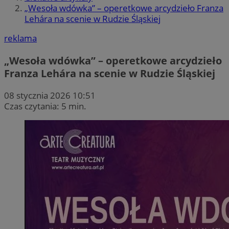
„Wesoła wdówka” – operetkowe arcydzieło Franza
Lehára na scenie w Rudzie Śląskiej
reklama
„Wesoła wdówka” – operetkowe arcydzieło
Franza Lehára na scenie w Rudzie Śląskiej
08 stycznia 2026 10:51
Czas czytania: 5 min.