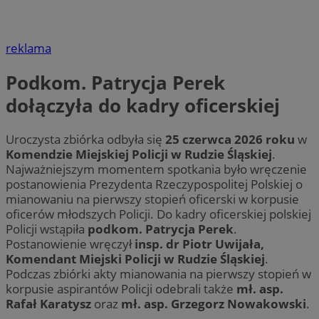
reklama
Podkom. Patrycja Perek
dołączyła do kadry oficerskiej
Uroczysta zbiórka odbyła się
25 czerwca 2026 roku
w
Komendzie Miejskiej Policji w Rudzie Śląskiej
.
Najważniejszym momentem spotkania było wręczenie
postanowienia Prezydenta Rzeczypospolitej Polskiej o
mianowaniu na pierwszy stopień oficerski w korpusie
oficerów młodszych Policji. Do kadry oficerskiej polskiej
Policji wstąpiła
podkom. Patrycja Perek
.
Postanowienie wręczył
insp. dr Piotr Uwijała,
Komendant Miejski Policji w Rudzie Śląskiej
.
Podczas zbiórki akty mianowania na pierwszy stopień w
korpusie aspirantów Policji odebrali także
mł. asp.
Rafał Karatysz
oraz
mł. asp. Grzegorz Nowakowski
.