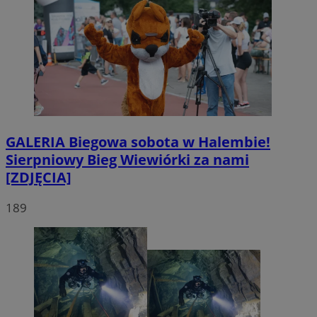
GALERIA
Biegowa sobota w Halembie!
Sierpniowy Bieg Wiewiórki za nami
[ZDJĘCIA]
189