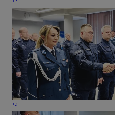
+3
+2