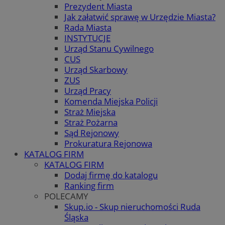
Prezydent Miasta
Jak załatwić sprawę w Urzędzie Miasta?
Rada Miasta
INSTYTUCJE
Urząd Stanu Cywilnego
CUS
Urząd Skarbowy
ZUS
Urząd Pracy
Komenda Miejska Policji
Straż Miejska
Straż Pożarna
Sąd Rejonowy
Prokuratura Rejonowa
KATALOG FIRM
KATALOG FIRM
Dodaj firmę do katalogu
Ranking firm
POLECAMY
Skup.io - Skup nieruchomości Ruda
Śląska