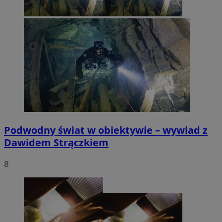
Podwodny świat w obiektywie – wywiad z
Dawidem Strączkiem
8