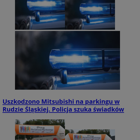
Uszkodzono Mitsubishi na parkingu w
Rudzie Śląskiej. Policja szuka świadków