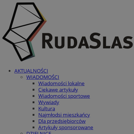
AKTUALNOŚCI
WIADOMOŚCI
Wiadomości lokalne
Ciekawe artykuły
Wiadomości sportowe
Wywiady
Kultura
Najmłodsi mieszkańcy
Dla przedsiębiorców
Artykuły sponsorowane
DZIELNICE