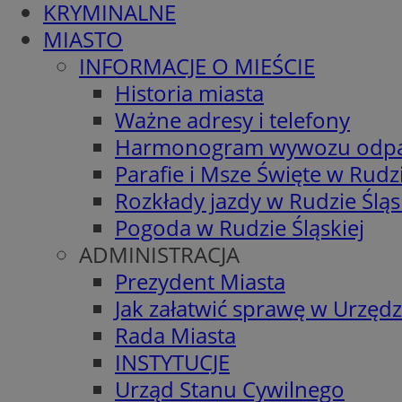
KRYMINALNE
MIASTO
INFORMACJE O MIEŚCIE
Historia miasta
Ważne adresy i telefony
Harmonogram wywozu odp
Parafie i Msze Święte w Rudzi
Rozkłady jazdy w Rudzie Śląs
Pogoda w Rudzie Śląskiej
ADMINISTRACJA
Prezydent Miasta
Jak załatwić sprawę w Urzędz
Rada Miasta
INSTYTUCJE
Urząd Stanu Cywilnego