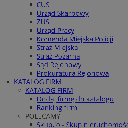
CUS
Urząd Skarbowy
ZUS
Urząd Pracy
Komenda Miejska Policji
Straż Miejska
Straż Pożarna
Sąd Rejonowy
Prokuratura Rejonowa
KATALOG FIRM
KATALOG FIRM
Dodaj firmę do katalogu
Ranking firm
POLECAMY
Skup.io - Skup nieruchomośc