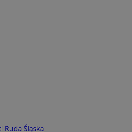
i Ruda Śląska