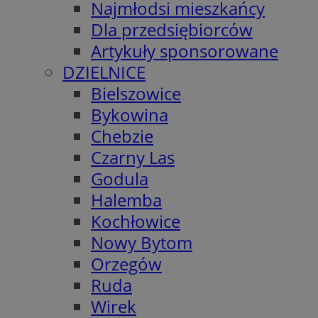
Najmłodsi mieszkańcy
Dla przedsiębiorców
Artykuły sponsorowane
DZIELNICE
Bielszowice
Bykowina
Chebzie
Czarny Las
Godula
Halemba
Kochłowice
Nowy Bytom
Orzegów
Ruda
Wirek