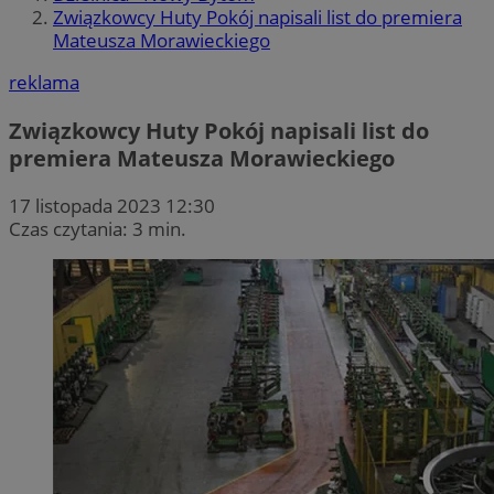
Związkowcy Huty Pokój napisali list do premiera
Mateusza Morawieckiego
reklama
Związkowcy Huty Pokój napisali list do
premiera Mateusza Morawieckiego
17 listopada 2023 12:30
Czas czytania: 3 min.