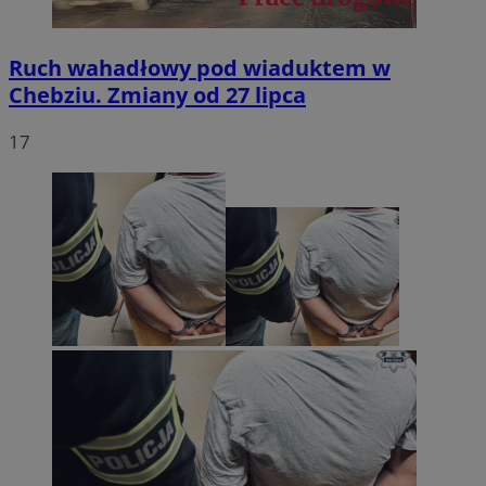
Ruch wahadłowy pod wiaduktem w
Chebziu. Zmiany od 27 lipca
17