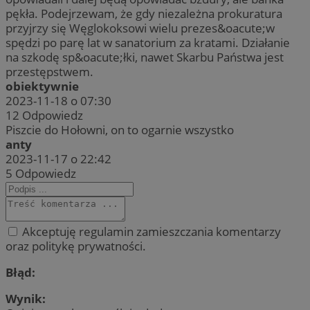
pękła. Podejrzewam, że gdy niezależna prokuratura
przyjrzy się Węglokoksowi wielu prezes&oacute;w
spędzi po parę lat w sanatorium za kratami. Działanie
na szkodę sp&oacute;łki, nawet Skarbu Państwa jest
przestępstwem.
obiektywnie
2023-11-18 o 07:30
12
Odpowiedz
Piszcie do Hołowni, on to ogarnie wszystko
anty
2023-11-17 o 22:42
5
Odpowiedz
Akceptuję regulamin zamieszczania komentarzy
oraz politykę prywatności.
Błąd:
Wynik: