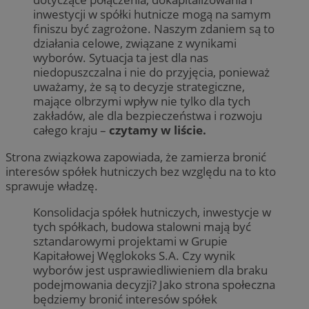
inwestycji w spółki hutnicze mogą na samym
finiszu być zagrożone. Naszym zdaniem są to
działania celowe, związane z wynikami
wyborów. Sytuacja ta jest dla nas
niedopuszczalna i nie do przyjęcia, ponieważ
uważamy, że są to decyzje strategiczne,
mające olbrzymi wpływ nie tylko dla tych
zakładów, ale dla bezpieczeństwa i rozwoju
całego kraju –
czytamy w liście.
Strona związkowa zapowiada, że zamierza bronić
interesów spółek hutniczych bez względu na to kto
sprawuje władzę.
Konsolidacja spółek hutniczych, inwestycje w
tych spółkach, budowa stalowni mają być
sztandarowymi projektami w Grupie
Kapitałowej Węglokoks S.A. Czy wynik
wyborów jest usprawiedliwieniem dla braku
podejmowania decyzji? Jako strona społeczna
będziemy bronić interesów spółek