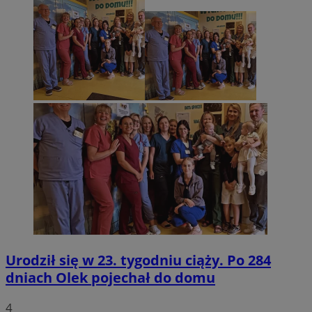
Urodził się w 23. tygodniu ciąży. Po 284
dniach Olek pojechał do domu
4