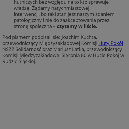
hutniczych bez względu na to kto sprawuje
władzę. Żądamy natychmiastowej
interwencji, bo taki stan jest naszym zdaniem
patologiczny i nie do zaakceptowania przez
stronę społeczną –
czytamy w liście.
Pod pismem podpisali się: Joachim Kuchta,
przewodniczący Międzyzakładowej Komisji
Huty Pokój
NSZZ Solidarność oraz Mariusz Latka, przewodniczący
Komisji Międzyzakładowej Sierpnia 80 w Hucie Pokój w
Rudzie Śląskiej.