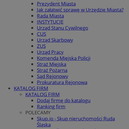
Prezydent Miasta
Jak załatwić sprawę w Urzędzie Miasta?
Rada Miasta
INSTYTUCJE
Urząd Stanu Cywilnego
CUS
Urząd Skarbowy
ZUS
Urząd Pracy
Komenda Miejska Policji
Straż Miejska
Straż Pożarna
Sąd Rejonowy
Prokuratura Rejonowa
KATALOG FIRM
KATALOG FIRM
Dodaj firmę do katalogu
Ranking firm
POLECAMY
Skup.io - Skup nieruchomości Ruda
Śląska