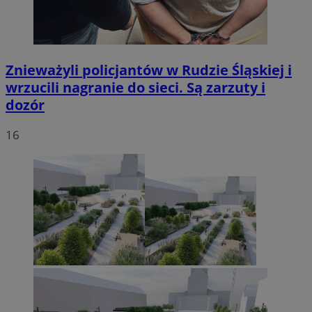
Znieważyli policjantów w Rudzie Śląskiej i
wrzucili nagranie do sieci. Są zarzuty i
dozór
16