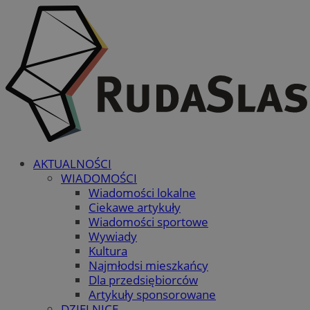
AKTUALNOŚCI
WIADOMOŚCI
Wiadomości lokalne
Ciekawe artykuły
Wiadomości sportowe
Wywiady
Kultura
Najmłodsi mieszkańcy
Dla przedsiębiorców
Artykuły sponsorowane
DZIELNICE