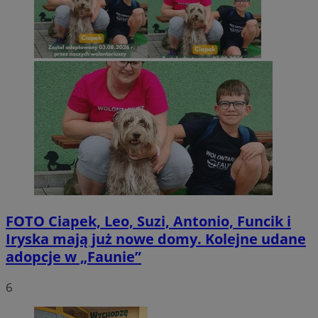
FOTO
Ciapek, Leo, Suzi, Antonio, Funcik i
Iryska mają już nowe domy. Kolejne udane
adopcje w „Faunie”
6