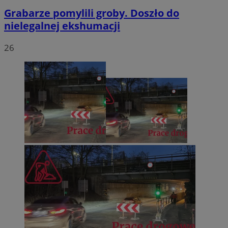
Grabarze pomylili groby. Doszło do
nielegalnej ekshumacji
26