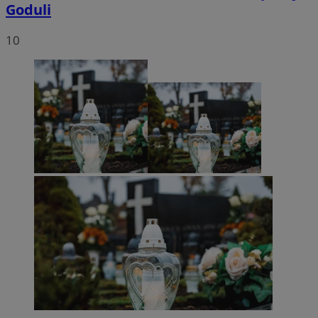
Goduli
10