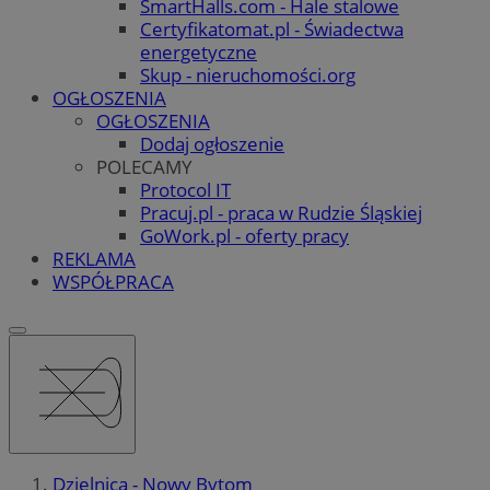
SmartHalls.com - Hale stalowe
Certyfikatomat.pl - Świadectwa
energetyczne
Skup - nieruchomości.org
OGŁOSZENIA
OGŁOSZENIA
Dodaj ogłoszenie
POLECAMY
Protocol IT
Pracuj.pl - praca w Rudzie Śląskiej
GoWork.pl - oferty pracy
REKLAMA
WSPÓŁPRACA
Dzielnica - Nowy Bytom