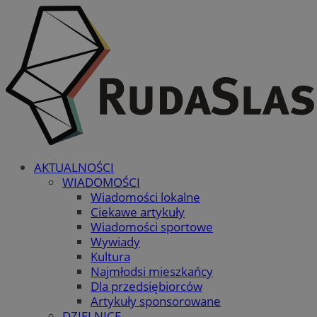
AKTUALNOŚCI
WIADOMOŚCI
Wiadomości lokalne
Ciekawe artykuły
Wiadomości sportowe
Wywiady
Kultura
Najmłodsi mieszkańcy
Dla przedsiębiorców
Artykuły sponsorowane
DZIELNICE