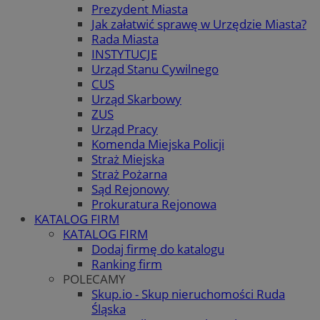
Prezydent Miasta
Jak załatwić sprawę w Urzędzie Miasta?
Rada Miasta
INSTYTUCJE
Urząd Stanu Cywilnego
CUS
Urząd Skarbowy
ZUS
Urząd Pracy
Komenda Miejska Policji
Straż Miejska
Straż Pożarna
Sąd Rejonowy
Prokuratura Rejonowa
KATALOG FIRM
KATALOG FIRM
Dodaj firmę do katalogu
Ranking firm
POLECAMY
Skup.io - Skup nieruchomości Ruda
Śląska