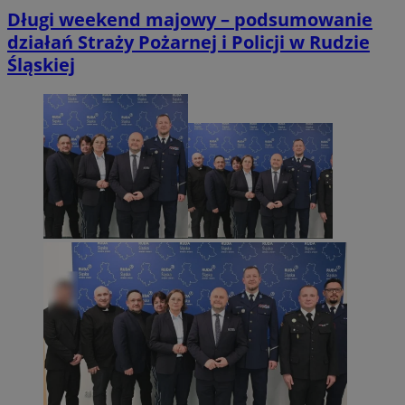
Długi weekend majowy – podsumowanie
działań Straży Pożarnej i Policji w Rudzie
Śląskiej