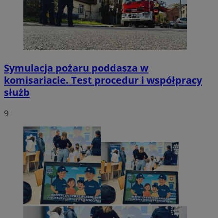
Symulacja pożaru poddasza w
komisariacie. Test procedur i współpracy
służb
9