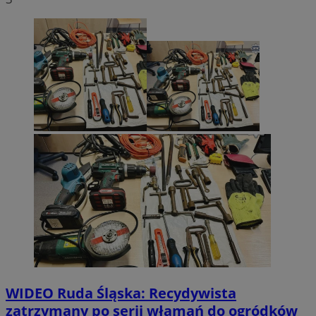
WIDEO
Ruda Śląska: Recydywista
zatrzymany po serii włamań do ogródków