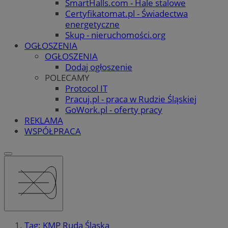
SmartHalls.com - Hale stalowe
Certyfikatomat.pl - Świadectwa
energetyczne
Skup - nieruchomości.org
OGŁOSZENIA
OGŁOSZENIA
Dodaj ogłoszenie
POLECAMY
Protocol IT
Pracuj.pl - praca w Rudzie Śląskiej
GoWork.pl - oferty pracy
REKLAMA
WSPÓŁPRACA
Tag: KMP Ruda Śląska