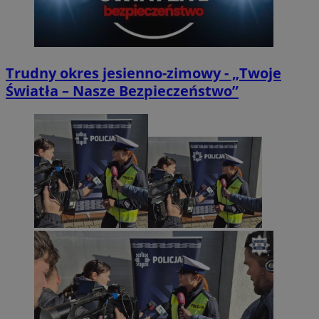
Trudny okres jesienno-zimowy - „Twoje
Światła – Nasze Bezpieczeństwo”