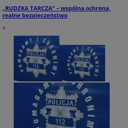
„RUDZKA TARCZA” – wspólna ochrona,
realne bezpieczeństwo
4