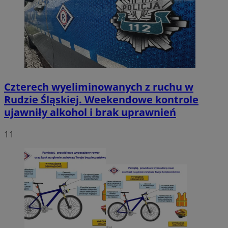
Czterech wyeliminowanych z ruchu w
Rudzie Śląskiej. Weekendowe kontrole
ujawniły alkohol i brak uprawnień
11