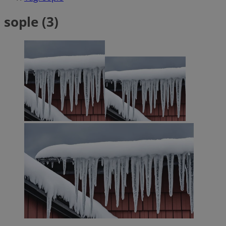
sople (3)