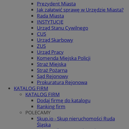
Prezydent Miasta
Jak załatwić sprawę w Urzędzie Miasta?
Rada Miasta
INSTYTUCJE
Urząd Stanu Cywilnego
CUS
Urząd Skarbowy
ZUS
Urząd Pracy
Komenda Miejska Policji
Straż Miejska
Straż Pożarna
Sąd Rejonowy
Prokuratura Rejonowa
KATALOG FIRM
KATALOG FIRM
Dodaj firmę do katalogu
Ranking firm
POLECAMY
Skup.io - Skup nieruchomości Ruda
Śląska