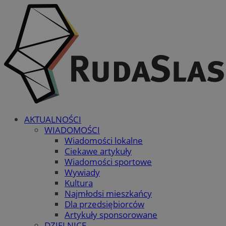
AKTUALNOŚCI
WIADOMOŚCI
Wiadomości lokalne
Ciekawe artykuły
Wiadomości sportowe
Wywiady
Kultura
Najmłodsi mieszkańcy
Dla przedsiębiorców
Artykuły sponsorowane
DZIELNICE