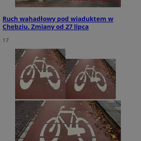
Ruch wahadłowy pod wiaduktem w
Chebziu. Zmiany od 27 lipca
17