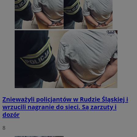
Znieważyli policjantów w Rudzie Śląskiej i
wrzucili nagranie do sieci. Są zarzuty i
dozór
8