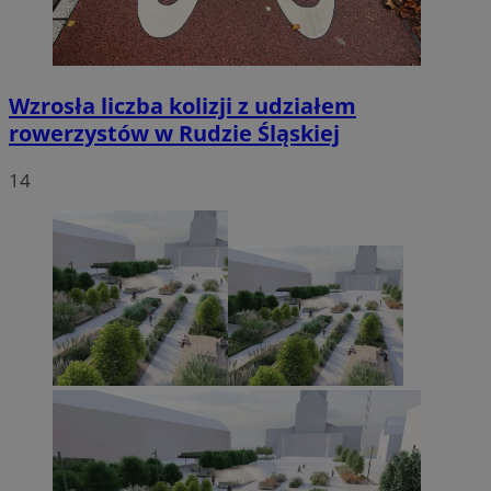
Wzrosła liczba kolizji z udziałem
rowerzystów w Rudzie Śląskiej
14