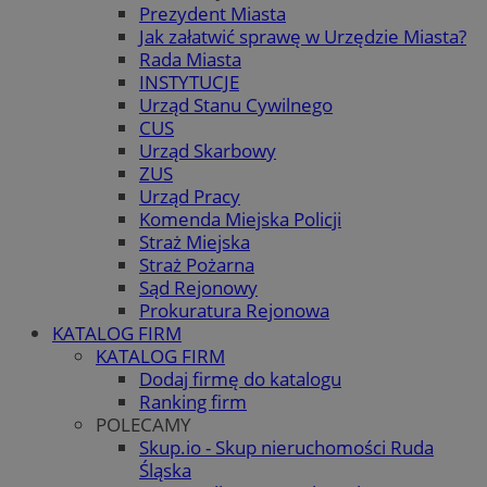
Prezydent Miasta
Jak załatwić sprawę w Urzędzie Miasta?
Rada Miasta
INSTYTUCJE
Urząd Stanu Cywilnego
CUS
Urząd Skarbowy
ZUS
Urząd Pracy
Komenda Miejska Policji
Straż Miejska
Straż Pożarna
Sąd Rejonowy
Prokuratura Rejonowa
KATALOG FIRM
KATALOG FIRM
Dodaj firmę do katalogu
Ranking firm
POLECAMY
Skup.io - Skup nieruchomości Ruda
Śląska