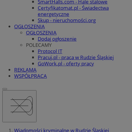
SmartHalls.com - Hale stalowe
Certyfikatomat.pl - Świadectwa
energetyczne
Skup - nieruchomości.org
OGŁOSZENIA
OGŁOSZENIA
Dodaj ogłoszenie
POLECAMY
Protocol IT
Pracuj.pl - praca w Rudzie Śląskiej
GoWork.pl - oferty pracy
REKLAMA
WSPÓŁPRACA
Wiadomości kryminalne w Rudzie Śląskiej