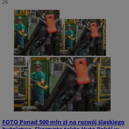
26
FOTO
Ponad 500 mln zł na rozwój śląskiego