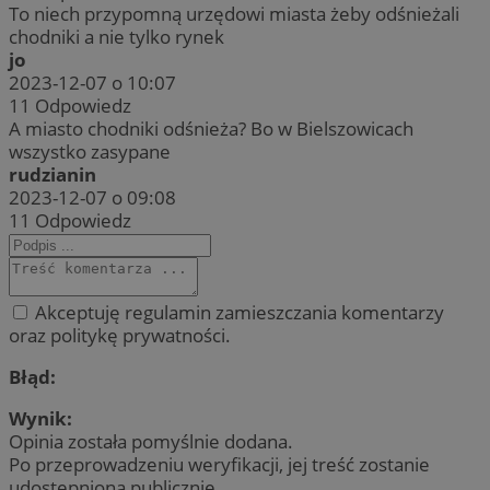
To niech przypomną urzędowi miasta żeby odśnieżali
chodniki a nie tylko rynek
jo
2023-12-07 o 10:07
11
Odpowiedz
A miasto chodniki odśnieża? Bo w Bielszowicach
wszystko zasypane
rudzianin
2023-12-07 o 09:08
11
Odpowiedz
Akceptuję regulamin zamieszczania komentarzy
oraz politykę prywatności.
Błąd:
Wynik:
Opinia została pomyślnie dodana.
Po przeprowadzeniu weryfikacji, jej treść zostanie
udostępniona publicznie.