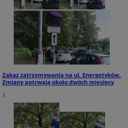
Zakaz zatrzymywania na ul. Energetyków.
Zmiany potrwają około dwóch miesięcy
3