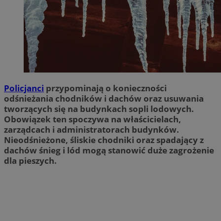
Policjanci
przypominają o konieczności
odśnieżania chodników i dachów oraz usuwania
tworzących się na budynkach sopli lodowych.
Obowiązek ten spoczywa na właścicielach,
zarządcach i administratorach budynków.
Nieodśnieżone, śliskie chodniki oraz spadający z
dachów śnieg i lód mogą stanowić duże zagrożenie
dla pieszych.