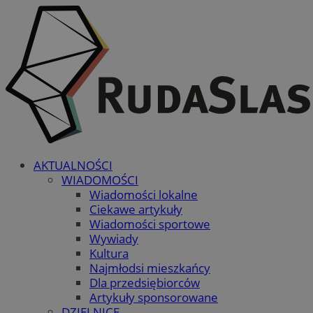
AKTUALNOŚCI
WIADOMOŚCI
Wiadomości lokalne
Ciekawe artykuły
Wiadomości sportowe
Wywiady
Kultura
Najmłodsi mieszkańcy
Dla przedsiębiorców
Artykuły sponsorowane
DZIELNICE