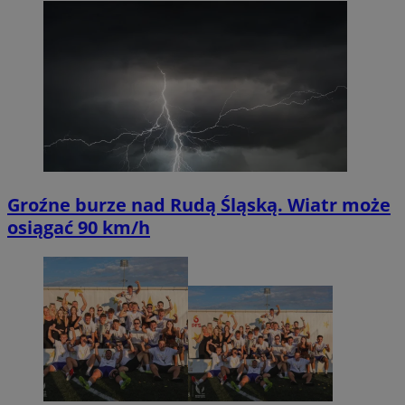
Groźne burze nad Rudą Śląską. Wiatr może
osiągać 90 km/h