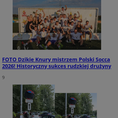
FOTO
Dzikie Knury mistrzem Polski Socca
2026! Historyczny sukces rudzkiej drużyny
9