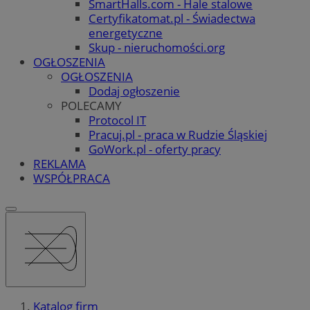
SmartHalls.com - Hale stalowe
Certyfikatomat.pl - Świadectwa
energetyczne
Skup - nieruchomości.org
OGŁOSZENIA
OGŁOSZENIA
Dodaj ogłoszenie
POLECAMY
Protocol IT
Pracuj.pl - praca w Rudzie Śląskiej
GoWork.pl - oferty pracy
REKLAMA
WSPÓŁPRACA
Katalog firm