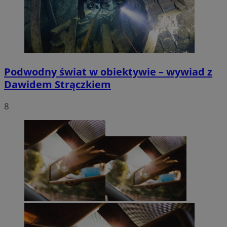
Podwodny świat w obiektywie – wywiad z
Dawidem Strączkiem
8