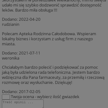
udało mi się szybko dodzwonić sprawdzić dostępność
leków. Bardzo miła obsługa !!!
Dodano:
2022-04-20
rudzianin
Polecam Apteka Rodzinna Całodobowa. Wspieram
lokalny biznes i korzystam z usług firm z naszego
miasta.
Dodano:
2021-07-11
weronika
Chciałabym bardzo polecić i podziękować za pomoc
jaką była udzielona rada telefoniczna. Jestem bardzo
wdzięczna dla Pana farmaceuty, za przemiłą i rzeczową
rozmowę oraz wysłuchanie. Dziękuję!
Dodano:
2017-02-05
Twoja ocena - wybierz ilość gwiazdek