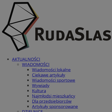
AKTUALNOŚCI
WIADOMOŚCI
Wiadomości lokalne
Ciekawe artykuły
Wiadomości sportowe
Wywiady
Kultura
Najmłodsi mieszkańcy
Dla przedsiębiorców
Artykuły sponsorowane
DZIELNICE