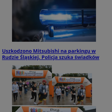
Uszkodzono Mitsubishi na parkingu w
Rudzie Śląskiej. Policja szuka świadków