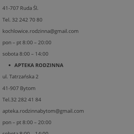
41-707 Ruda Śl.
Tel. 32 242 70 80
kochlowice.rodzinna@gmail.com
pon – pt 8:00 – 20:00
sobota 8:00 – 14:00
APTEKA RODZINNA
ul. Tatrzańska 2
41-907 Bytom
Tel.32 282 41 84
apteka.rodzinnabytom@gmail.com
pon – pt 8:00 – 20:00
sobota 8:00 – 14:00