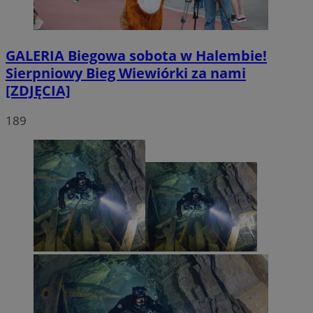
GALERIA
Biegowa sobota w Halembie!
Sierpniowy Bieg Wiewiórki za nami
[ZDJĘCIA]
189