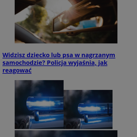
Widzisz dziecko lub psa w nagrzanym
samochodzie? Policja wyjaśnia, jak
reagować