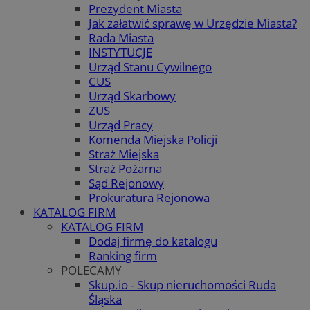
Prezydent Miasta
Jak załatwić sprawę w Urzędzie Miasta?
Rada Miasta
INSTYTUCJE
Urząd Stanu Cywilnego
CUS
Urząd Skarbowy
ZUS
Urząd Pracy
Komenda Miejska Policji
Straż Miejska
Straż Pożarna
Sąd Rejonowy
Prokuratura Rejonowa
KATALOG FIRM
KATALOG FIRM
Dodaj firmę do katalogu
Ranking firm
POLECAMY
Skup.io - Skup nieruchomości Ruda
Śląska