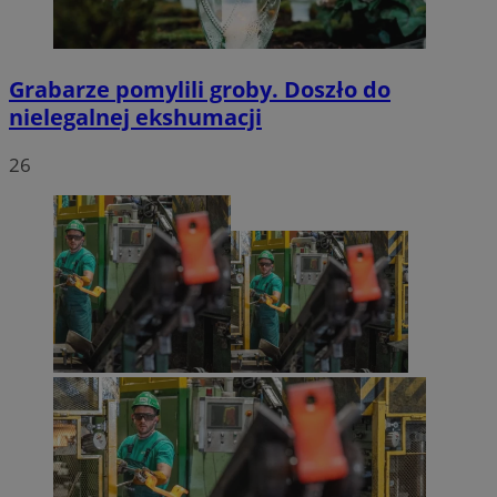
Grabarze pomylili groby. Doszło do
nielegalnej ekshumacji
26