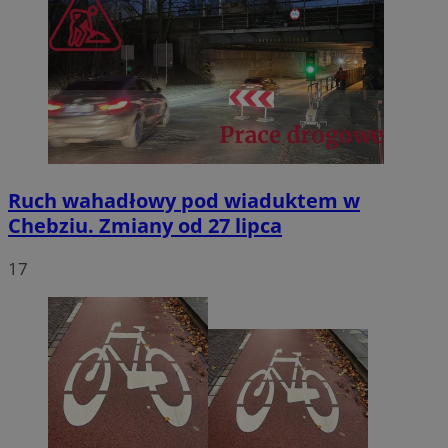
Ruch wahadłowy pod wiaduktem w
Chebziu. Zmiany od 27 lipca
17