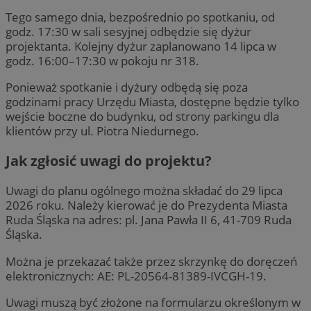
Tego samego dnia, bezpośrednio po spotkaniu, od
godz. 17:30 w sali sesyjnej odbędzie się dyżur
projektanta. Kolejny dyżur zaplanowano 14 lipca w
godz. 16:00–17:30 w pokoju nr 318.
Ponieważ spotkanie i dyżury odbędą się poza
godzinami pracy Urzędu Miasta, dostępne będzie tylko
wejście boczne do budynku, od strony parkingu dla
klientów przy ul. Piotra Niedurnego.
Jak zgłosić uwagi do projektu?
Uwagi do planu ogólnego można składać do 29 lipca
2026 roku. Należy kierować je do Prezydenta Miasta
Ruda Śląska na adres: pl. Jana Pawła II 6, 41-709 Ruda
Śląska.
Można je przekazać także przez skrzynkę do doręczeń
elektronicznych: AE: PL-20564-81389-IVCGH-19.
Uwagi muszą być złożone na formularzu określonym w