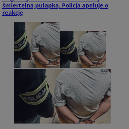
śmiertelną pułapką. Policja apeluje o
reakcję