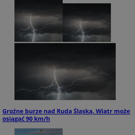
Groźne burze nad Rudą Śląską. Wiatr może
osiągać 90 km/h