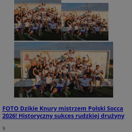
FOTO
Dzikie Knury mistrzem Polski Socca
2026! Historyczny sukces rudzkiej drużyny
9