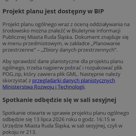
Projekt planu jest dostępny w BIP
Projekt planu ogólnego wraz z oceną oddziaływania na
środowisko można znaleźć w Biuletynie Informacji
Publicznej Miasta Ruda Śląska. Dokument znajduje się
w menu przedmiotowym, w zakładce „Planowanie
przestrzenne” – „Zbiory danych przestrzennych”.
Aby sprawdzić dane planistyczne dla projektu planu
ogólnego, trzeba najpierw pobrać i rozpakować plik
POG.zip, który zawiera plik GML. Następnie należy
skorzystać z
przeglądarki danych planistycznych
Ministerstwa Rozwoju i Technologii
.
Spotkanie odbędzie się w sali sesyjnej
Spotkanie otwarte w sprawie projektu planu ogólnego
odbędzie się 13 lipca 2026 roku o godz. 16:15 w
Urzędzie Miasta Ruda Śląska, w sali sesyjnej, czyli w
pokoju nr 213.