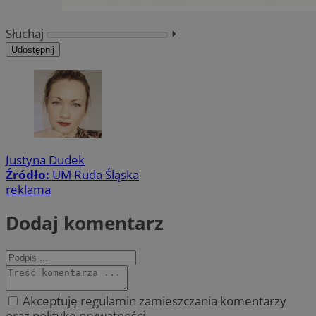
Słuchaj
⏵︎
Udostępnij
Justyna Dudek
Źródło:
UM Ruda Śląska
reklama
Dodaj komentarz
Akceptuję regulamin zamieszczania komentarzy
oraz politykę prywatności.