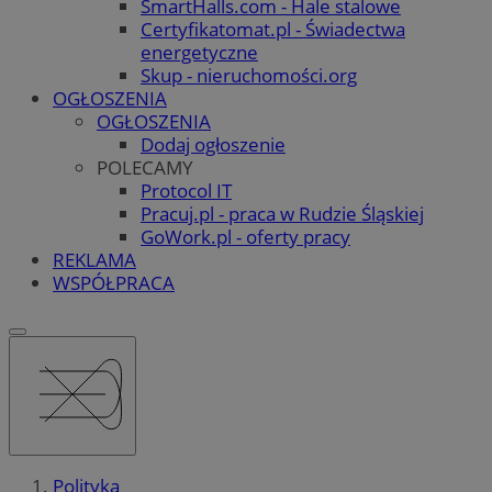
SmartHalls.com - Hale stalowe
Certyfikatomat.pl - Świadectwa
energetyczne
Skup - nieruchomości.org
OGŁOSZENIA
OGŁOSZENIA
Dodaj ogłoszenie
POLECAMY
Protocol IT
Pracuj.pl - praca w Rudzie Śląskiej
GoWork.pl - oferty pracy
REKLAMA
WSPÓŁPRACA
Polityka