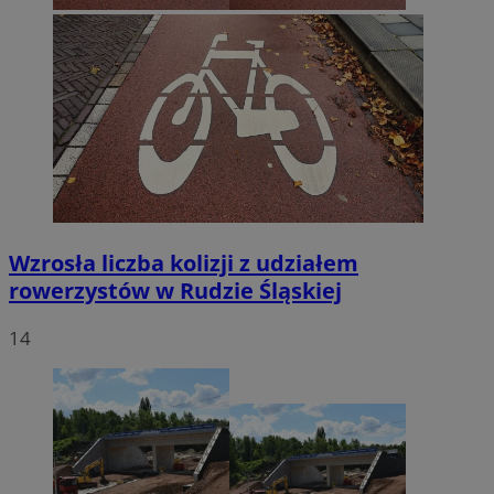
Wzrosła liczba kolizji z udziałem
rowerzystów w Rudzie Śląskiej
14