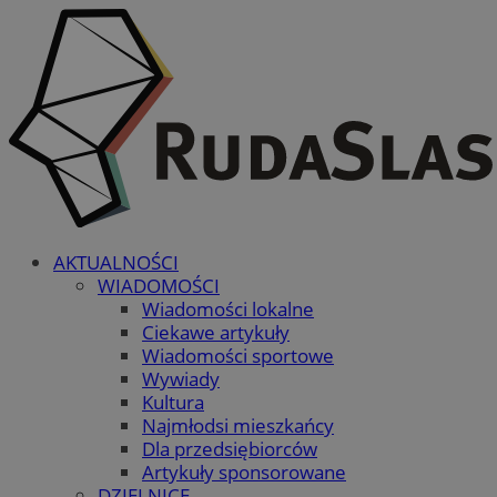
AKTUALNOŚCI
WIADOMOŚCI
Wiadomości lokalne
Ciekawe artykuły
Wiadomości sportowe
Wywiady
Kultura
Najmłodsi mieszkańcy
Dla przedsiębiorców
Artykuły sponsorowane
DZIELNICE