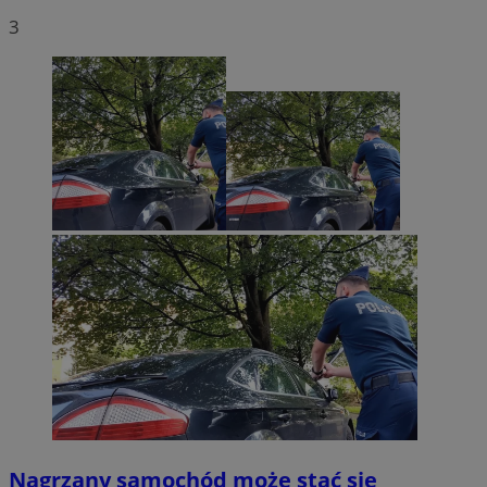
3
Nagrzany samochód może stać się