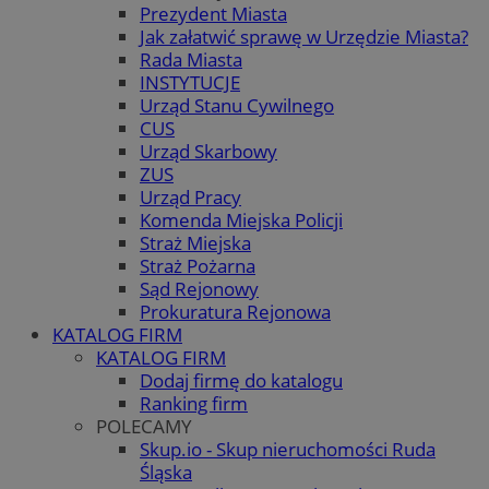
Prezydent Miasta
Jak załatwić sprawę w Urzędzie Miasta?
Rada Miasta
INSTYTUCJE
Urząd Stanu Cywilnego
CUS
Urząd Skarbowy
ZUS
Urząd Pracy
Komenda Miejska Policji
Straż Miejska
Straż Pożarna
Sąd Rejonowy
Prokuratura Rejonowa
KATALOG FIRM
KATALOG FIRM
Dodaj firmę do katalogu
Ranking firm
POLECAMY
Skup.io - Skup nieruchomości Ruda
Śląska