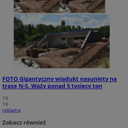
FOTO
Gigantyczny wiadukt nasunięty na
trasę N-S. Waży ponad 5 tysięcy ton
13
19
reklama
Zobacz również