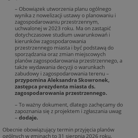
– Obowiązek utworzenia planu ogólnego
wynika z nowelizacji ustawy o planowaniu i
zagospodarowaniu przestrzennym,
uchwalonej w 2023 roku. Ma on zastąpić
dotychczasowe studium uwarunkowań i
kierunków zagospodarowania
przestrzennego miasta i być podstawą do
sporządzania oraz zmian miejscowych
planów zagospodarowania przestrzennego, a
także wydawania decyzji o warunkach
zabudowy i zagospodarowania terenu –
przypomina Aleksandra Skowronek,
zastępca prezydenta miasta ds.
zagospodarowania przestrzennego.
– To ważny dokument, dlatego zachęcamy do
zapoznania się z projektem i zgłaszania uwag
–
dodaje.
Obecnie obowiązujący termin przyjęcia planów
ogólnych w gminach to 31 sierpnia 2026 roku.