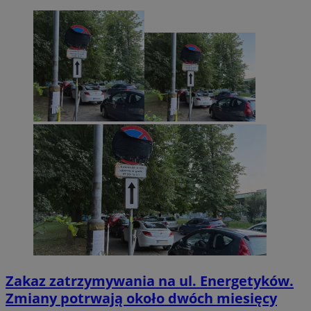
Zakaz zatrzymywania na ul. Energetyków.
Zmiany potrwają około dwóch miesięcy