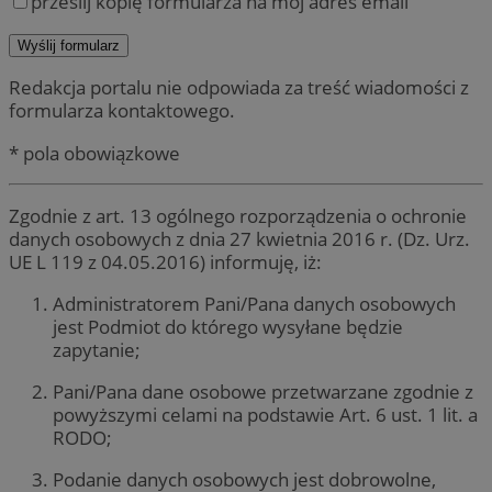
prześlij kopię formularza na mój adres email
Redakcja portalu nie odpowiada za treść wiadomości z
formularza kontaktowego.
* pola obowiązkowe
Zgodnie z art. 13 ogólnego rozporządzenia o ochronie
danych osobowych z dnia 27 kwietnia 2016 r. (Dz. Urz.
UE L 119 z 04.05.2016) informuję, iż:
Administratorem Pani/Pana danych osobowych
jest Podmiot do którego wysyłane będzie
zapytanie;
Pani/Pana dane osobowe przetwarzane zgodnie z
powyższymi celami na podstawie Art. 6 ust. 1 lit. a
RODO;
Podanie danych osobowych jest dobrowolne,