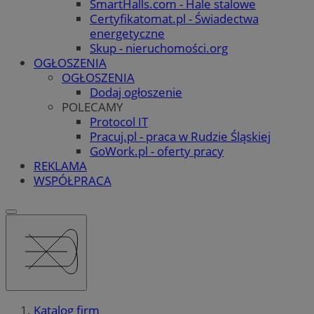
SmartHalls.com - Hale stalowe
Certyfikatomat.pl - Świadectwa
energetyczne
Skup - nieruchomości.org
OGŁOSZENIA
OGŁOSZENIA
Dodaj ogłoszenie
POLECAMY
Protocol IT
Pracuj.pl - praca w Rudzie Śląskiej
GoWork.pl - oferty pracy
REKLAMA
WSPÓŁPRACA
Katalog firm