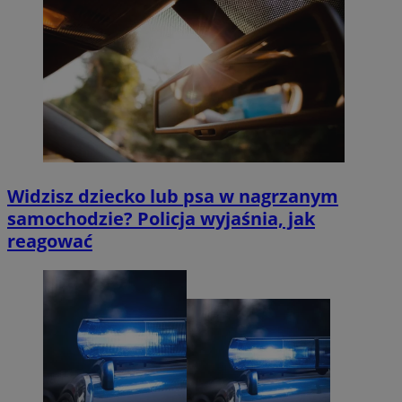
Widzisz dziecko lub psa w nagrzanym
samochodzie? Policja wyjaśnia, jak
reagować