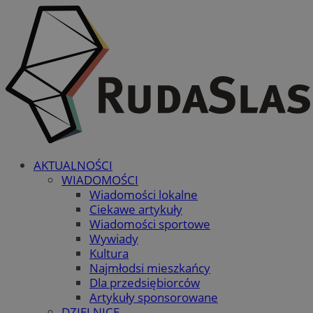
AKTUALNOŚCI
WIADOMOŚCI
Wiadomości lokalne
Ciekawe artykuły
Wiadomości sportowe
Wywiady
Kultura
Najmłodsi mieszkańcy
Dla przedsiębiorców
Artykuły sponsorowane
DZIELNICE