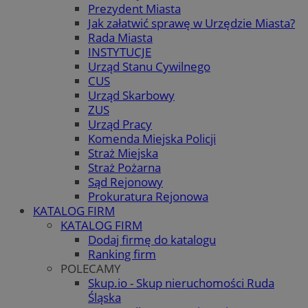
Prezydent Miasta
Jak załatwić sprawę w Urzędzie Miasta?
Rada Miasta
INSTYTUCJE
Urząd Stanu Cywilnego
CUS
Urząd Skarbowy
ZUS
Urząd Pracy
Komenda Miejska Policji
Straż Miejska
Straż Pożarna
Sąd Rejonowy
Prokuratura Rejonowa
KATALOG FIRM
KATALOG FIRM
Dodaj firmę do katalogu
Ranking firm
POLECAMY
Skup.io - Skup nieruchomości Ruda
Śląska