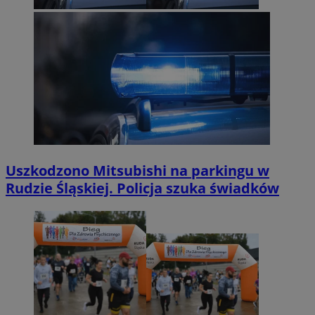
Uszkodzono Mitsubishi na parkingu w
Rudzie Śląskiej. Policja szuka świadków