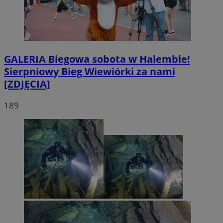
GALERIA
Biegowa sobota w Halembie!
Sierpniowy Bieg Wiewiórki za nami
[ZDJĘCIA]
189