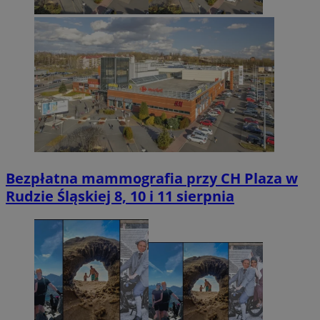
Bezpłatna mammografia przy CH Plaza w
Rudzie Śląskiej 8, 10 i 11 sierpnia