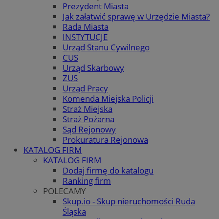
Prezydent Miasta
Jak załatwić sprawę w Urzędzie Miasta?
Rada Miasta
INSTYTUCJE
Urząd Stanu Cywilnego
CUS
Urząd Skarbowy
ZUS
Urząd Pracy
Komenda Miejska Policji
Straż Miejska
Straż Pożarna
Sąd Rejonowy
Prokuratura Rejonowa
KATALOG FIRM
KATALOG FIRM
Dodaj firmę do katalogu
Ranking firm
POLECAMY
Skup.io - Skup nieruchomości Ruda
Śląska