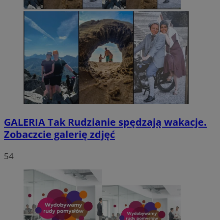
GALERIA
Tak Rudzianie spędzają wakacje.
Zobaczcie galerię zdjęć
54