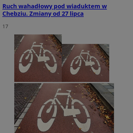
Ruch wahadłowy pod wiaduktem w
Chebziu. Zmiany od 27 lipca
17