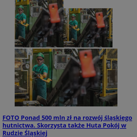
FOTO
Ponad 500 mln zł na rozwój śląskiego
hutnictwa. Skorzysta także Huta Pokój w
Rudzie Śląskiej