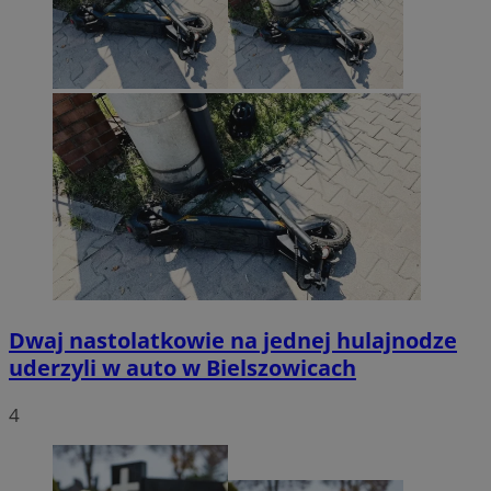
Dwaj nastolatkowie na jednej hulajnodze
uderzyli w auto w Bielszowicach
4