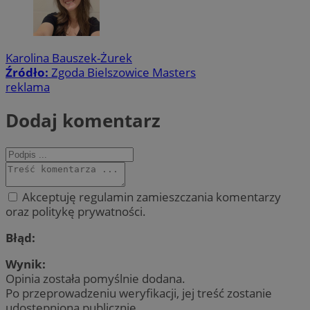
Karolina Bauszek-Żurek
Źródło:
Zgoda Bielszowice Masters
reklama
Dodaj komentarz
Akceptuję regulamin zamieszczania komentarzy
oraz politykę prywatności.
Błąd:
Wynik:
Opinia została pomyślnie dodana.
Po przeprowadzeniu weryfikacji, jej treść zostanie
udostępniona publicznie.