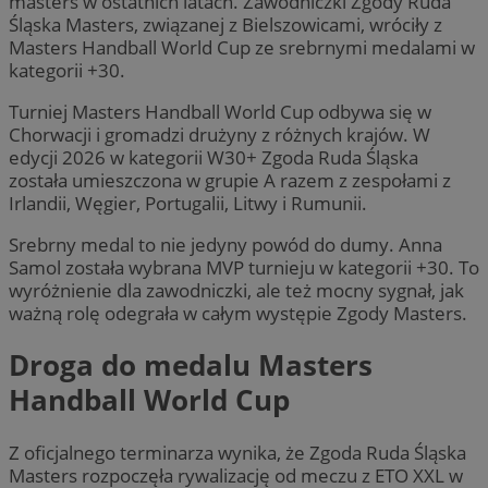
masters w ostatnich latach. Zawodniczki Zgody Ruda
Śląska Masters, związanej z Bielszowicami, wróciły z
Masters Handball World Cup ze srebrnymi medalami w
kategorii +30.
Turniej Masters Handball World Cup odbywa się w
Chorwacji i gromadzi drużyny z różnych krajów. W
edycji 2026 w kategorii W30+ Zgoda Ruda Śląska
została umieszczona w grupie A razem z zespołami z
Irlandii, Węgier, Portugalii, Litwy i Rumunii.
Srebrny medal to nie jedyny powód do dumy. Anna
Samol została wybrana MVP turnieju w kategorii +30. To
wyróżnienie dla zawodniczki, ale też mocny sygnał, jak
ważną rolę odegrała w całym występie Zgody Masters.
Droga do medalu Masters
Handball World Cup
Z oficjalnego terminarza wynika, że Zgoda Ruda Śląska
Masters rozpoczęła rywalizację od meczu z ETO XXL w