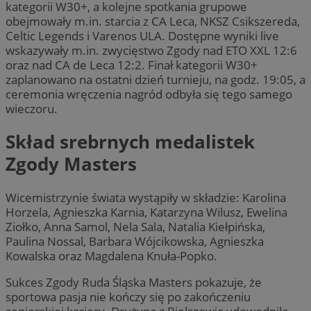
kategorii W30+, a kolejne spotkania grupowe
obejmowały m.in. starcia z CA Leca, NKSZ Csikszereda,
Celtic Legends i Varenos ULA. Dostępne wyniki live
wskazywały m.in. zwycięstwo Zgody nad ETO XXL 12:6
oraz nad CA de Leca 12:2. Finał kategorii W30+
zaplanowano na ostatni dzień turnieju, na godz. 19:05, a
ceremonia wręczenia nagród odbyła się tego samego
wieczoru.
Skład srebrnych medalistek
Zgody Masters
Wicemistrzynie świata wystąpiły w składzie: Karolina
Horzela, Agnieszka Karnia, Katarzyna Wilusz, Ewelina
Ziołko, Anna Samol, Nela Sala, Natalia Kiełpińska,
Paulina Nossal, Barbara Wójcikowska, Agnieszka
Kowalska oraz Magdalena Knuła-Popko.
Sukces Zgody Ruda Śląska Masters pokazuje, że
sportowa pasja nie kończy się po zakończeniu