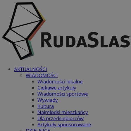
AKTUALNOŚCI
WIADOMOŚCI
Wiadomości lokalne
Ciekawe artykuły
Wiadomości sportowe
Wywiady
Kultura
Najmłodsi mieszkańcy
Dla przedsiębiorców
Artykuły sponsorowane
DZIELNICE