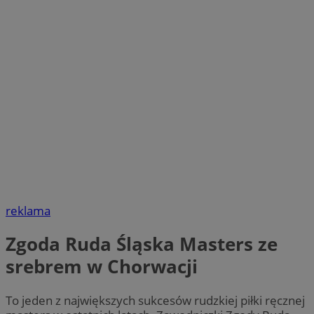
reklama
Zgoda Ruda Śląska Masters ze
srebrem w Chorwacji
To jeden z największych sukcesów rudzkiej piłki ręcznej