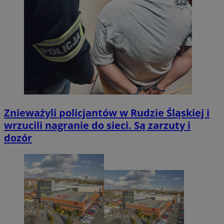
Znieważyli policjantów w Rudzie Śląskiej i
wrzucili nagranie do sieci. Są zarzuty i
dozór