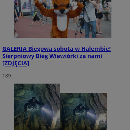
GALERIA
Biegowa sobota w Halembie!
Sierpniowy Bieg Wiewiórki za nami
[ZDJĘCIA]
189