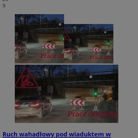
9
Ruch wahadłowy pod wiaduktem w