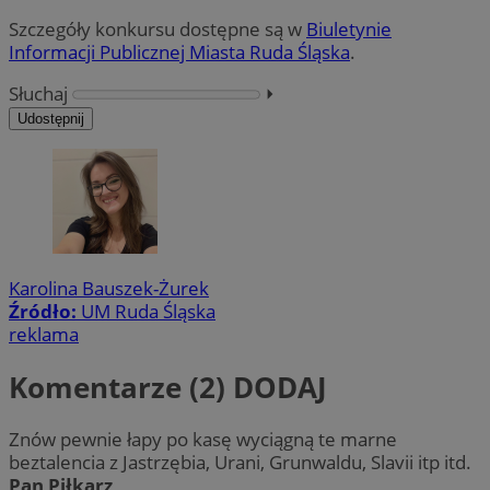
Szczegóły konkursu dostępne są w
Biuletynie
Informacji Publicznej Miasta Ruda Śląska
.
Słuchaj
⏵︎
Udostępnij
Karolina Bauszek-Żurek
Źródło:
UM Ruda Śląska
reklama
Komentarze (2)
DODAJ
Znów pewnie łapy po kasę wyciągną te marne
beztalencia z Jastrzębia, Urani, Grunwaldu, Slavii itp itd.
Pan Piłkarz