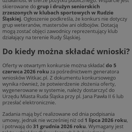
działalność w sferze pożytku publicznego. Wsparcie jest
skierowane do
grup i drużyn seniorskich
zrzeszonych w klubach sportowych w Rudzie
Śląskiej
. Ogłoszenie podkreśla, że konkurs nie dotyczy
grup weteranów, mastersów ani oldbojów. Dotacją
mogą zostać objęci zawodnicy reprezentujący klub
działający na terenie Rudy Śląskiej.
Do kiedy można składać wnioski?
Oferty w otwartym konkursie można składać
do 5
czerwca 2026 roku
za pośrednictwem generatora
wniosków Witkac.pl. Z dokumentu konkursowego
wynika również, że potwierdzenie złożenia oferty,
wygenerowane w systemie, należy dostarczyć do
Urzędu Miasta Ruda Śląska przy pl. Jana Pawła II 6 lub
przesłać elektronicznie.
Zadania mają być realizowane od dnia podpisania
umowy, jednak nie wcześniej niż od
1 lipca 2026 roku
,
i potrwają do
31 grudnia 2026 roku
. Wymagany jest