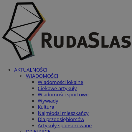
AKTUALNOŚCI
WIADOMOŚCI
Wiadomości lokalne
Ciekawe artykuły
Wiadomości sportowe
Wywiady
Kultura
Najmłodsi mieszkańcy
Dla przedsiębiorców
Artykuły sponsorowane
DZIELNICE