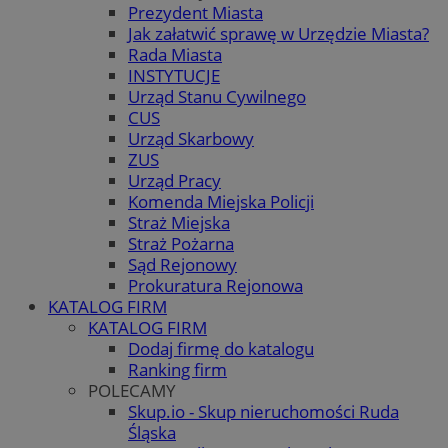
Prezydent Miasta
Jak załatwić sprawę w Urzędzie Miasta?
Rada Miasta
INSTYTUCJE
Urząd Stanu Cywilnego
CUS
Urząd Skarbowy
ZUS
Urząd Pracy
Komenda Miejska Policji
Straż Miejska
Straż Pożarna
Sąd Rejonowy
Prokuratura Rejonowa
KATALOG FIRM
KATALOG FIRM
Dodaj firmę do katalogu
Ranking firm
POLECAMY
Skup.io - Skup nieruchomości Ruda
Śląska