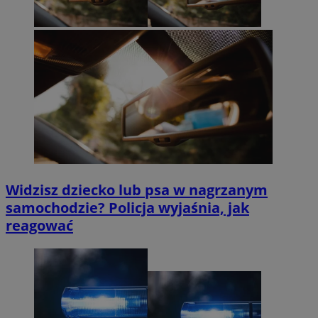
Widzisz dziecko lub psa w nagrzanym
samochodzie? Policja wyjaśnia, jak
reagować