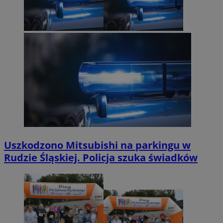
Uszkodzono Mitsubishi na parkingu w
Rudzie Śląskiej. Policja szuka świadków