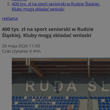
400 tys. zł na sport seniorski w Rudzie Śląskiej.
Kluby mogą składać wnioski
reklama
400 tys. zł na sport seniorski w Rudzie
Śląskiej. Kluby mogą składać wnioski
26 maja 2026 11:50
Czas czytania: 6 min.