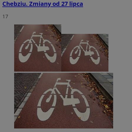
Chebziu. Zmiany od 27 lipca
17