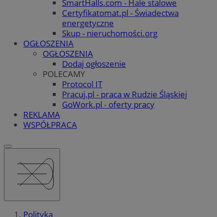
SmartHalls.com - Hale stalowe
Certyfikatomat.pl - Świadectwa
energetyczne
Skup - nieruchomości.org
OGŁOSZENIA
OGŁOSZENIA
Dodaj ogłoszenie
POLECAMY
Protocol IT
Pracuj.pl - praca w Rudzie Śląskiej
GoWork.pl - oferty pracy
REKLAMA
WSPÓŁPRACA
Polityka