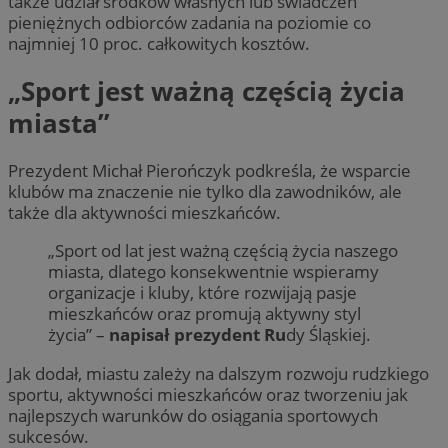
także udział środków własnych lub świadczeń
pieniężnych odbiorców zadania na poziomie co
najmniej 10 proc. całkowitych kosztów.
„Sport jest ważną częścią życia
miasta”
Prezydent Michał Pierończyk podkreśla, że wsparcie
klubów ma znaczenie nie tylko dla zawodników, ale
także dla aktywności mieszkańców.
„Sport od lat jest ważną częścią życia naszego
miasta, dlatego konsekwentnie wspieramy
organizacje i kluby, które rozwijają pasje
mieszkańców oraz promują aktywny styl
życia” –
napisał prezydent Ru
dy Śląskiej.
Jak dodał, miastu zależy na dalszym rozwoju rudzkiego
sportu, aktywności mieszkańców oraz tworzeniu jak
najlepszych warunków do osiągania sportowych
sukcesów.