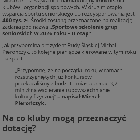
Miasto Ruda Śląska uruchamia kolejny konkurs dla
klubów i organizacji sportowych. W drugim etapie
wsparcia sportu seniorskiego do rozdysponowania jest
400 tys. zł
. Środki zostaną przeznaczone na realizację
zadania pod nazwą
„Sportowe szkolenie grup
seniorskich w 2026 roku – II etap”
.
Jak przypomina prezydent Rudy Śląskiej Michał
Pierończyk, to kolejne pieniądze kierowane w tym roku
na sport.
„Przypomnę, że na początku roku, w ramach
rozstrzygniętych już konkursów,
przekazaliśmy z budżetu miasta ponad 3,2
mln zł na wspieranie i upowszechnianie
kultury fizycznej” –
napisał Michał
Pierończyk.
Na co kluby mogą przeznaczyć
dotację?