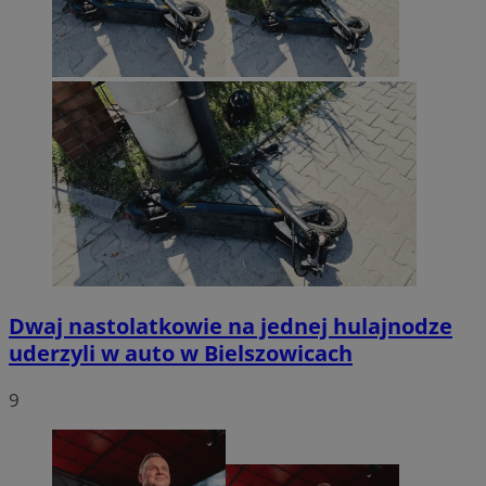
Dwaj nastolatkowie na jednej hulajnodze
uderzyli w auto w Bielszowicach
9