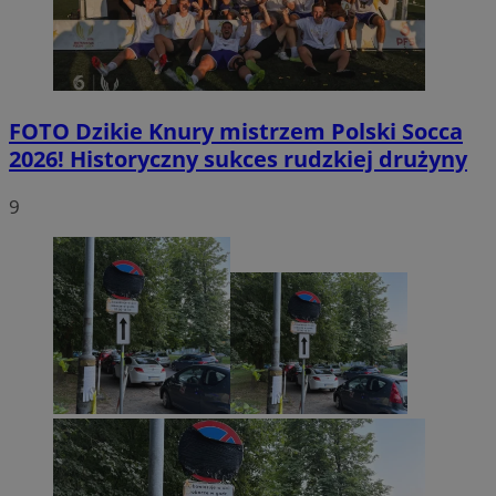
FOTO
Dzikie Knury mistrzem Polski Socca
2026! Historyczny sukces rudzkiej drużyny
9