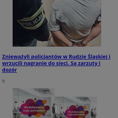
Znieważyli policjantów w Rudzie Śląskiej i
wrzucili nagranie do sieci. Są zarzuty i
dozór
9