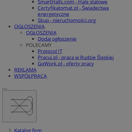
SmartHalls.com - Hale stalowe
Certyfikatomat.pl - Świadectwa
energetyczne
Skup - nieruchomości.org
OGŁOSZENIA
OGŁOSZENIA
Dodaj ogłoszenie
POLECAMY
Protocol IT
Pracuj.pl - praca w Rudzie Śląskiej
GoWork.pl - oferty pracy
REKLAMA
WSPÓŁPRACA
Katalog firm