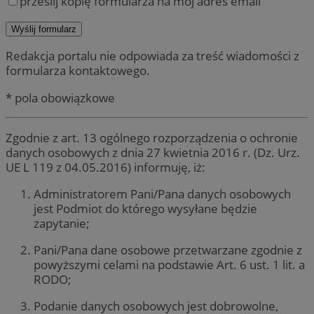
prześlij kopię formularza na mój adres email
Redakcja portalu nie odpowiada za treść wiadomości z
formularza kontaktowego.
* pola obowiązkowe
Zgodnie z art. 13 ogólnego rozporządzenia o ochronie
danych osobowych z dnia 27 kwietnia 2016 r. (Dz. Urz.
UE L 119 z 04.05.2016) informuję, iż:
Administratorem Pani/Pana danych osobowych
jest Podmiot do którego wysyłane będzie
zapytanie;
Pani/Pana dane osobowe przetwarzane zgodnie z
powyższymi celami na podstawie Art. 6 ust. 1 lit. a
RODO;
Podanie danych osobowych jest dobrowolne,