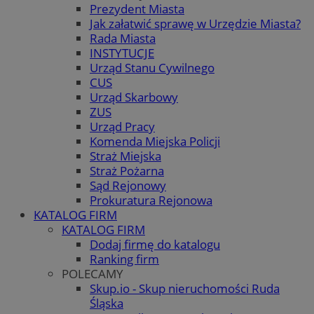
Prezydent Miasta
Jak załatwić sprawę w Urzędzie Miasta?
Rada Miasta
INSTYTUCJE
Urząd Stanu Cywilnego
CUS
Urząd Skarbowy
ZUS
Urząd Pracy
Komenda Miejska Policji
Straż Miejska
Straż Pożarna
Sąd Rejonowy
Prokuratura Rejonowa
KATALOG FIRM
KATALOG FIRM
Dodaj firmę do katalogu
Ranking firm
POLECAMY
Skup.io - Skup nieruchomości Ruda
Śląska