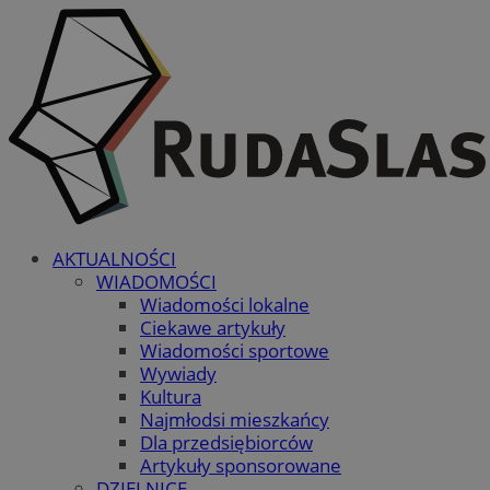
AKTUALNOŚCI
WIADOMOŚCI
Wiadomości lokalne
Ciekawe artykuły
Wiadomości sportowe
Wywiady
Kultura
Najmłodsi mieszkańcy
Dla przedsiębiorców
Artykuły sponsorowane
DZIELNICE