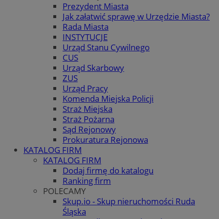
Prezydent Miasta
Jak załatwić sprawę w Urzędzie Miasta?
Rada Miasta
INSTYTUCJE
Urząd Stanu Cywilnego
CUS
Urząd Skarbowy
ZUS
Urząd Pracy
Komenda Miejska Policji
Straż Miejska
Straż Pożarna
Sąd Rejonowy
Prokuratura Rejonowa
KATALOG FIRM
KATALOG FIRM
Dodaj firmę do katalogu
Ranking firm
POLECAMY
Skup.io - Skup nieruchomości Ruda
Śląska