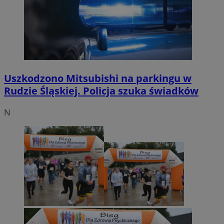
Uszkodzono Mitsubishi na parkingu w
Rudzie Śląskiej. Policja szuka świadków
N