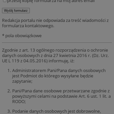
prześlij kopię formularza na mój adres email
Redakcja portalu nie odpowiada za treść wiadomości z
formularza kontaktowego.
* pola obowiązkowe
Zgodnie z art. 13 ogólnego rozporządzenia o ochronie
danych osobowych z dnia 27 kwietnia 2016 r. (Dz. Urz.
UE L 119 z 04.05.2016) informuję, iż:
Administratorem Pani/Pana danych osobowych
jest Podmiot do którego wysyłane będzie
zapytanie;
Pani/Pana dane osobowe przetwarzane zgodnie z
powyższymi celami na podstawie Art. 6 ust. 1 lit. a
RODO;
Podanie danych osobowych jest dobrowolne,