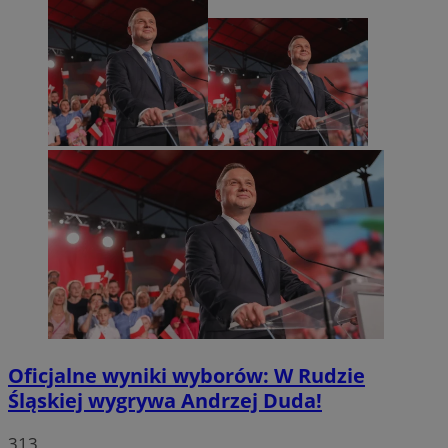
Oficjalne wyniki wyborów: W Rudzie
Śląskiej wygrywa Andrzej Duda!
313