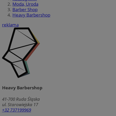
Moda, Uroda
Barber Shop
Heavy Barbershop
reklama
Heavy Barbershop
41-700
Ruda Śląska
ul. Starowiejska 17
+32 737199969