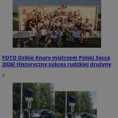
FOTO
Dzikie Knury mistrzem Polski Socca
2026! Historyczny sukces rudzkiej drużyny
9