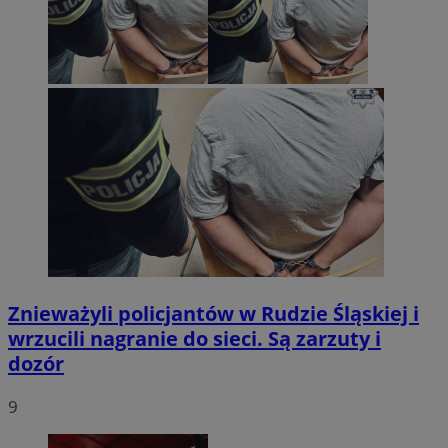
Znieważyli policjantów w Rudzie Śląskiej i
wrzucili nagranie do sieci. Są zarzuty i
dozór
9