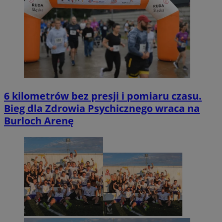
6 kilometrów bez presji i pomiaru czasu.
Bieg dla Zdrowia Psychicznego wraca na
Burloch Arenę