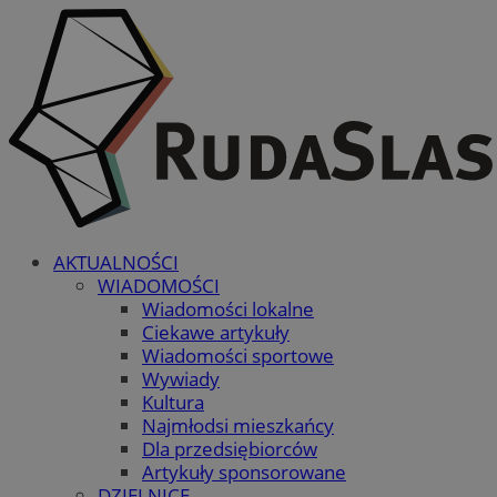
AKTUALNOŚCI
WIADOMOŚCI
Wiadomości lokalne
Ciekawe artykuły
Wiadomości sportowe
Wywiady
Kultura
Najmłodsi mieszkańcy
Dla przedsiębiorców
Artykuły sponsorowane
DZIELNICE