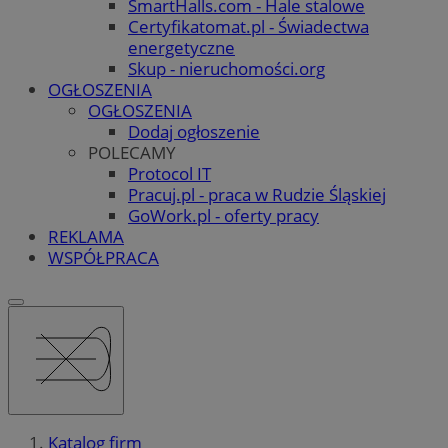
SmartHalls.com - Hale stalowe
Certyfikatomat.pl - Świadectwa
energetyczne
Skup - nieruchomości.org
OGŁOSZENIA
OGŁOSZENIA
Dodaj ogłoszenie
POLECAMY
Protocol IT
Pracuj.pl - praca w Rudzie Śląskiej
GoWork.pl - oferty pracy
REKLAMA
WSPÓŁPRACA
Katalog firm