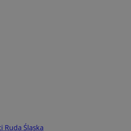
i Ruda Śląska