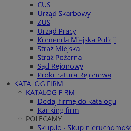
CUS
Urząd Skarbowy
ZUS
Urząd Pracy
Komenda Miejska Policji
Straż Miejska
Straż Pożarna
Sąd Rejonowy
Prokuratura Rejonowa
KATALOG FIRM
KATALOG FIRM
Dodaj firmę do katalogu
Ranking firm
POLECAMY
Skup.io - Skup nieruchomośc