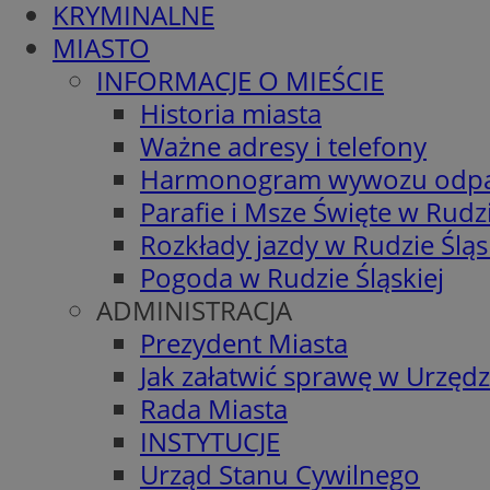
KRYMINALNE
MIASTO
INFORMACJE O MIEŚCIE
Historia miasta
Ważne adresy i telefony
Harmonogram wywozu odp
Parafie i Msze Święte w Rudzi
Rozkłady jazdy w Rudzie Śląs
Pogoda w Rudzie Śląskiej
ADMINISTRACJA
Prezydent Miasta
Jak załatwić sprawę w Urzędz
Rada Miasta
INSTYTUCJE
Urząd Stanu Cywilnego