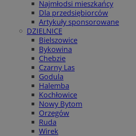
Najmłodsi mieszkańcy
Dla przedsiębiorców
Artykuły sponsorowane
DZIELNICE
Bielszowice
Bykowina
Chebzie
Czarny Las
Godula
Halemba
Kochłowice
Nowy Bytom
Orzegów
Ruda
Wirek