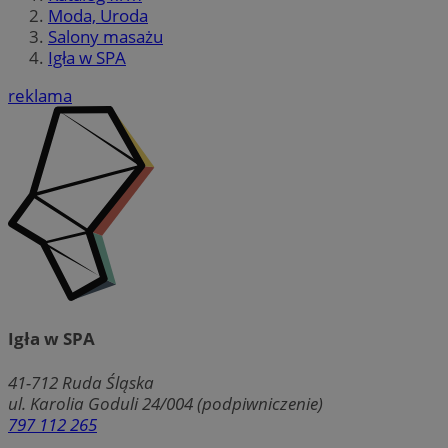
Moda, Uroda
Salony masażu
Igła w SPA
reklama
Igła w SPA
41-712
Ruda Śląska
ul. Karolia Goduli 24/004 (podpiwniczenie)
797 112 265