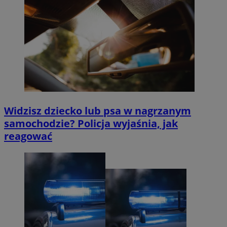
Widzisz dziecko lub psa w nagrzanym
samochodzie? Policja wyjaśnia, jak
reagować