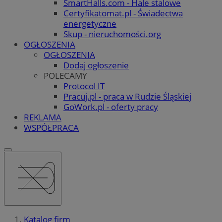
SmartHalls.com - Hale stalowe
Certyfikatomat.pl - Świadectwa
energetyczne
Skup - nieruchomości.org
OGŁOSZENIA
OGŁOSZENIA
Dodaj ogłoszenie
POLECAMY
Protocol IT
Pracuj.pl - praca w Rudzie Śląskiej
GoWork.pl - oferty pracy
REKLAMA
WSPÓŁPRACA
Katalog firm