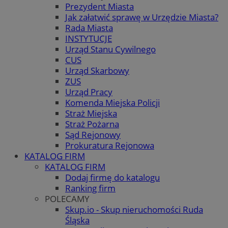
Prezydent Miasta
Jak załatwić sprawę w Urzędzie Miasta?
Rada Miasta
INSTYTUCJE
Urząd Stanu Cywilnego
CUS
Urząd Skarbowy
ZUS
Urząd Pracy
Komenda Miejska Policji
Straż Miejska
Straż Pożarna
Sąd Rejonowy
Prokuratura Rejonowa
KATALOG FIRM
KATALOG FIRM
Dodaj firmę do katalogu
Ranking firm
POLECAMY
Skup.io - Skup nieruchomości Ruda
Śląska