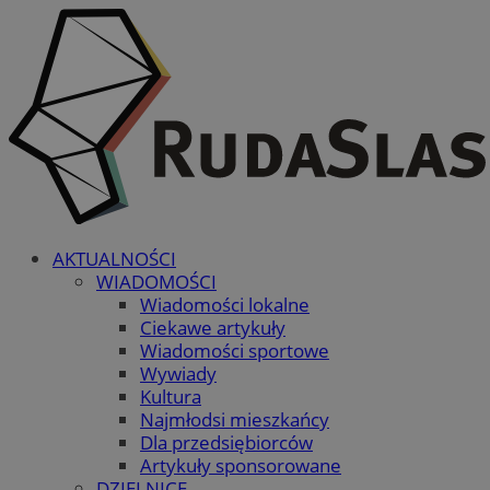
AKTUALNOŚCI
WIADOMOŚCI
Wiadomości lokalne
Ciekawe artykuły
Wiadomości sportowe
Wywiady
Kultura
Najmłodsi mieszkańcy
Dla przedsiębiorców
Artykuły sponsorowane
DZIELNICE