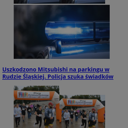
Uszkodzono Mitsubishi na parkingu w
Rudzie Śląskiej. Policja szuka świadków