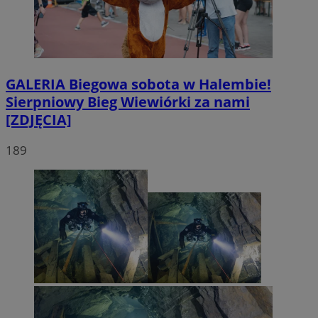
GALERIA
Biegowa sobota w Halembie!
Sierpniowy Bieg Wiewiórki za nami
[ZDJĘCIA]
189