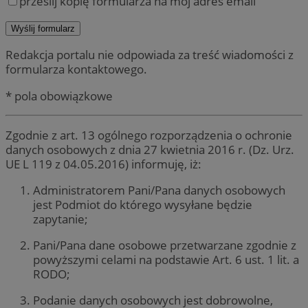
prześlij kopię formularza na mój adres email
Redakcja portalu nie odpowiada za treść wiadomości z
formularza kontaktowego.
* pola obowiązkowe
Zgodnie z art. 13 ogólnego rozporządzenia o ochronie
danych osobowych z dnia 27 kwietnia 2016 r. (Dz. Urz.
UE L 119 z 04.05.2016) informuję, iż:
Administratorem Pani/Pana danych osobowych
jest Podmiot do którego wysyłane będzie
zapytanie;
Pani/Pana dane osobowe przetwarzane zgodnie z
powyższymi celami na podstawie Art. 6 ust. 1 lit. a
RODO;
Podanie danych osobowych jest dobrowolne,