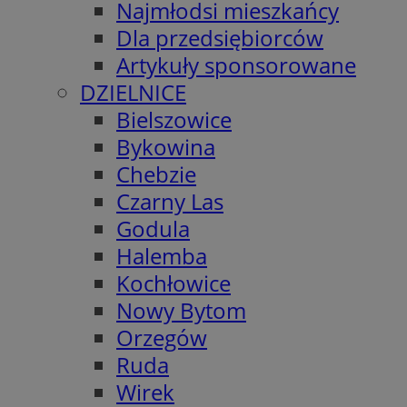
Najmłodsi mieszkańcy
Dla przedsiębiorców
Artykuły sponsorowane
DZIELNICE
Bielszowice
Bykowina
Chebzie
Czarny Las
Godula
Halemba
Kochłowice
Nowy Bytom
Orzegów
Ruda
Wirek