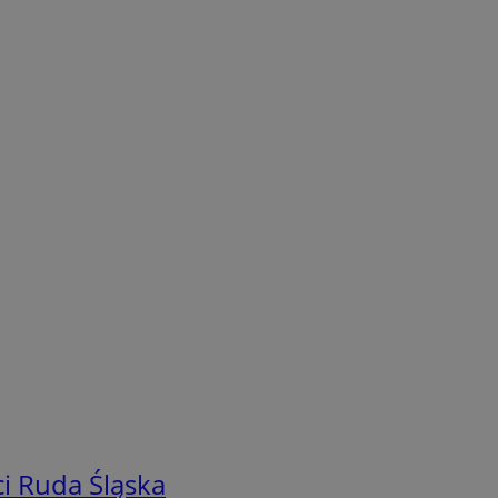
i Ruda Śląska