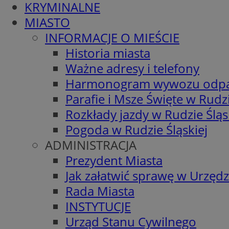
KRYMINALNE
MIASTO
INFORMACJE O MIEŚCIE
Historia miasta
Ważne adresy i telefony
Harmonogram wywozu odp
Parafie i Msze Święte w Rudzi
Rozkłady jazdy w Rudzie Śląs
Pogoda w Rudzie Śląskiej
ADMINISTRACJA
Prezydent Miasta
Jak załatwić sprawę w Urzędz
Rada Miasta
INSTYTUCJE
Urząd Stanu Cywilnego