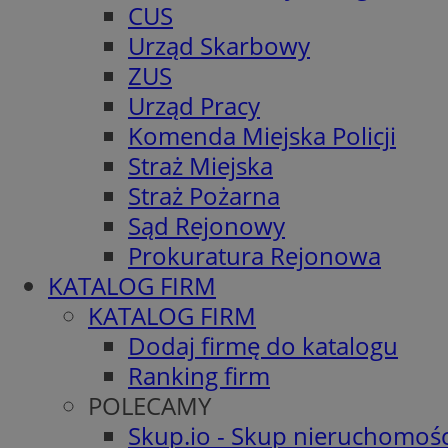
CUS
Urząd Skarbowy
ZUS
Urząd Pracy
Komenda Miejska Policji
Straż Miejska
Straż Pożarna
Sąd Rejonowy
Prokuratura Rejonowa
KATALOG FIRM
KATALOG FIRM
Dodaj firmę do katalogu
Ranking firm
POLECAMY
Skup.io - Skup nieruchomośc