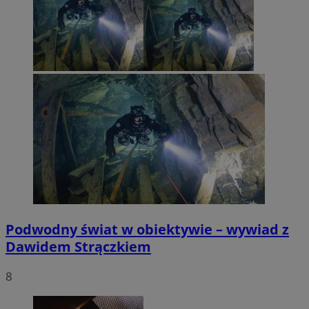
Podwodny świat w obiektywie – wywiad z
Dawidem Strączkiem
8