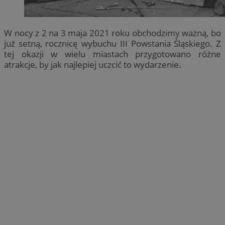
W nocy z 2 na 3 maja 2021 roku obchodzimy ważną, bo
już setną, rocznicę wybuchu III Powstania Śląskiego. Z
tej okazji w wielu miastach przygotowano różne
atrakcje, by jak najlepiej uczcić to wydarzenie.