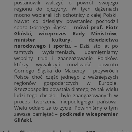
postanowili walczyć o powrót swojego
regionu do ojczyzny. W tych dążeniach
mocno wspierali ich ochotnicy z całej Polski.
Nawet co dziesiąty powstaniec pochodził
spoza Górnego Śląska –
mówi prof. Piotr
Gliński, wiceprezes Rady Ministrów,
minister kultury, dziedzictwa
narodowego i sportu.
– Dziś, sto lat po
tamtych wydarzeniach, upamiętniamy
wspólny trud i zaangażowanie Polaków,
którzy wywalczyli możliwość powrotu
Górnego Śląska do Macierzy i przywrócili
Polsce choć część jednego z ważniejszych
regionów gospodarczych w Europie.
Rzeczpospolita powstała dlatego, że tak wielu
ludzi tego chciało i było zaangażowanych w
proces tworzenia niepodległego państwa.
Wielu oddało za to życie. Powinniśmy o tym
zawsze pamiętać –
podkreśla wicepremier
Gliński.