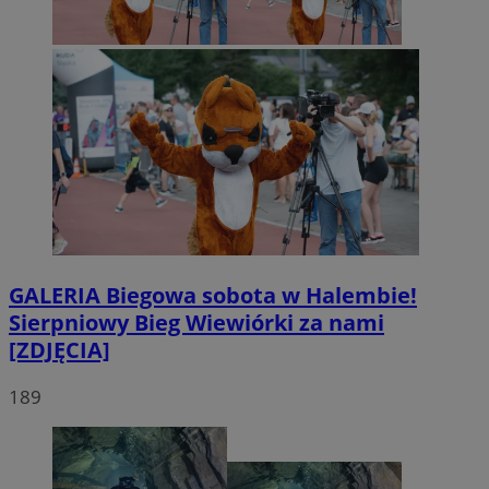
GALERIA
Biegowa sobota w Halembie!
Sierpniowy Bieg Wiewiórki za nami
[ZDJĘCIA]
189