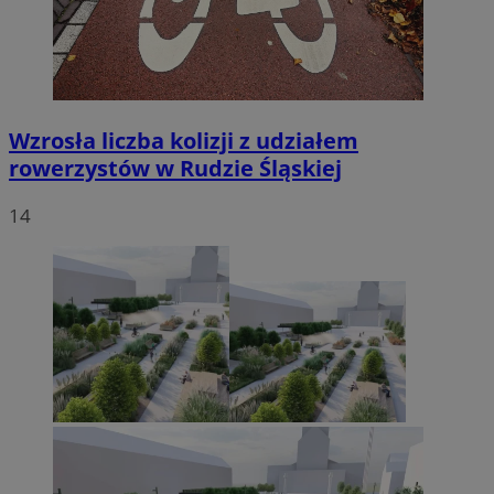
Wzrosła liczba kolizji z udziałem
rowerzystów w Rudzie Śląskiej
14