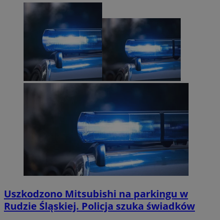
Uszkodzono Mitsubishi na parkingu w
Rudzie Śląskiej. Policja szuka świadków