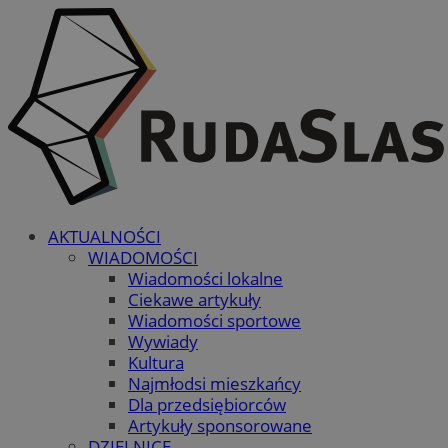
AKTUALNOŚCI
WIADOMOŚCI
Wiadomości lokalne
Ciekawe artykuły
Wiadomości sportowe
Wywiady
Kultura
Najmłodsi mieszkańcy
Dla przedsiębiorców
Artykuły sponsorowane
DZIELNICE