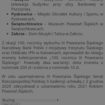
(elewacja budynku przy ulicy Bankowej w
Pszczynie),
Pyskowice
– Miejski Ośrodek Kultury i Sportu w
Pyskowicach,
Świętochłowice
– Muzeum Powstań Śląskich w
Świętochłowicach,
Zabrze
– Dom Muzyki i Tańca w Zabrzu.
Z okazji 100. rocznicy wybuchu III Powstania Śląskiego
Narodowy Bank Polski z inicjatywy Instytutu Śląskiego
oraz Oddziału IPN w Katowicach, wprowadził do obiegu
monety kolekcjonerskie „100. rocznica III Powstania
Śląskiego”. Powstały dwa warianty: złota moneta o
nominale 200 zł i srebrna o nominale 10 zł.
W celu upamiętnienia III Powstania Śląskiego Senat
Rzeczpospolitej Polskiej X kadencji uchwałą z 2 grudnia
2020 zdecydował o ustanowieniu roku 2021 Rokiem
Powstań Śląskich.
Słuchaj
⏵︎