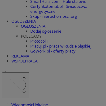
SmartHalls.com - Hale stalowe
Certyfikatomat.pl - Świadectwa
energetyczne
Skup - nieruchomości.org
OGŁOSZENIA
OGŁOSZENIA
Dodaj ogłoszenie
POLECAMY
Protocol IT
Pracuj.pl - praca w Rudzie Śląskiej
GoWork.pl - oferty pracy
REKLAMA
WSPÓŁPRACA
Wiadomości lokalne