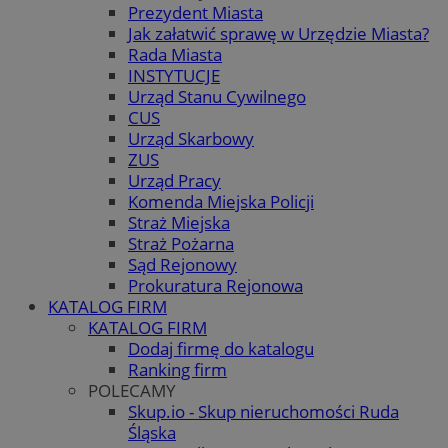
Prezydent Miasta
Jak załatwić sprawę w Urzędzie Miasta?
Rada Miasta
INSTYTUCJE
Urząd Stanu Cywilnego
CUS
Urząd Skarbowy
ZUS
Urząd Pracy
Komenda Miejska Policji
Straż Miejska
Straż Pożarna
Sąd Rejonowy
Prokuratura Rejonowa
KATALOG FIRM
KATALOG FIRM
Dodaj firmę do katalogu
Ranking firm
POLECAMY
Skup.io - Skup nieruchomości Ruda
Śląska