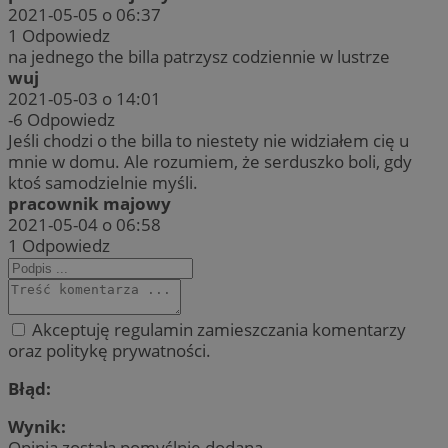
2021-05-05 o 06:37
1
Odpowiedz
na jednego the billa patrzysz codziennie w lustrze
wuj
2021-05-03 o 14:01
-6
Odpowiedz
Jeśli chodzi o the billa to niestety nie widziałem cię u
mnie w domu. Ale rozumiem, że serduszko boli, gdy
ktoś samodzielnie myśli.
pracownik majowy
2021-05-04 o 06:58
1
Odpowiedz
Akceptuję regulamin zamieszczania komentarzy
oraz politykę prywatności.
Błąd:
Wynik:
Opinia została pomyślnie dodana.