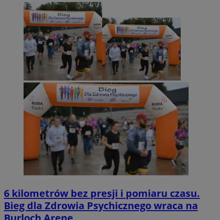
6 kilometrów bez presji i pomiaru czasu.
Bieg dla Zdrowia Psychicznego wraca na
Burloch Arenę