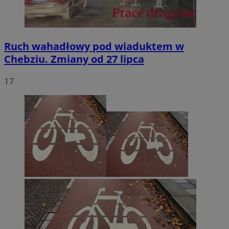
Ruch wahadłowy pod wiaduktem w
Chebziu. Zmiany od 27 lipca
17