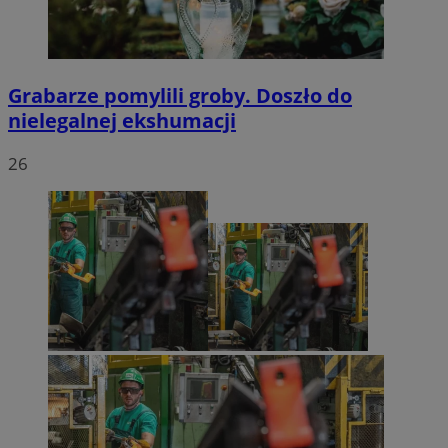
Grabarze pomylili groby. Doszło do
nielegalnej ekshumacji
26