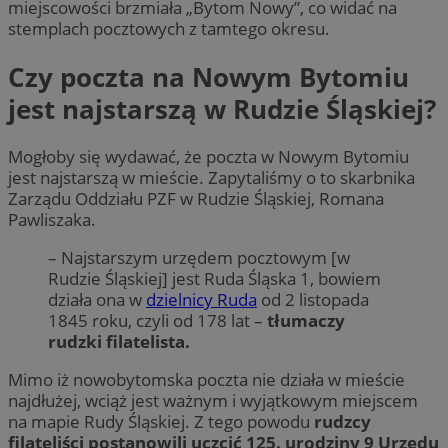
miejscowości brzmiała „Bytom Nowy”, co widać na
stemplach pocztowych z tamtego okresu.
Czy poczta na Nowym Bytomiu
jest najstarszą w Rudzie Śląskiej?
Mogłoby się wydawać, że poczta w Nowym Bytomiu
jest najstarszą w mieście. Zapytaliśmy o to skarbnika
Zarządu Oddziału PZF w Rudzie Śląskiej, Romana
Pawliszaka.
– Najstarszym urzędem pocztowym [w
Rudzie Śląskiej] jest Ruda Śląska 1, bowiem
działa ona w
dzielnicy Ruda
od 2 listopada
1845 roku, czyli od 178 lat –
tłumaczy
rudzki filatelista.
Mimo iż nowobytomska poczta nie działa w mieście
najdłużej, wciąż jest ważnym i wyjątkowym miejscem
na mapie Rudy Śląskiej. Z tego powodu
rudzcy
filateliści postanowili uczcić 125. urodziny 9 Urzędu