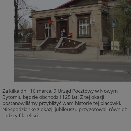
Za kilka dni, 16 marca, 9 Urząd Pocztowy w Nowym
Bytomiu będzie obchodził 125 lat! Z tej okazji
postanowiliśmy przybliżyć wam historię tej placówki.
Niespodziankę z okazji jubileuszu przygotowali również
rudzcy filateliści.