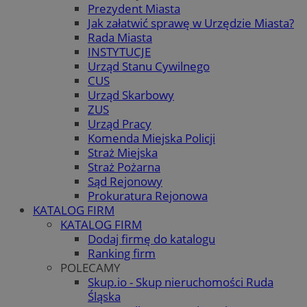
Prezydent Miasta
Jak załatwić sprawę w Urzędzie Miasta?
Rada Miasta
INSTYTUCJE
Urząd Stanu Cywilnego
CUS
Urząd Skarbowy
ZUS
Urząd Pracy
Komenda Miejska Policji
Straż Miejska
Straż Pożarna
Sąd Rejonowy
Prokuratura Rejonowa
KATALOG FIRM
KATALOG FIRM
Dodaj firmę do katalogu
Ranking firm
POLECAMY
Skup.io - Skup nieruchomości Ruda
Śląska