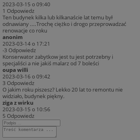
2023-03-15 o 09:40
1
Odpowiedz
Ten budynek kilka lub kilkanaście lat temu był
odnawiany ....Trochę ciężko i drogo przeprowadzać
renowacje co roku
anonim
2023-03-14 o 17:21
-3
Odpowiedz
Konserwator zabytkow jest tu jest potrzebny i
specjaliści a nie jakiś malarz od 7 boleści
oupa willi
2023-03-16 o 09:42
3
Odpowiedz
O jakim roku piszesz? Lekko 20 lat to remontu nie
widziało, budynek piękny.
ziga z wirku
2023-03-15 o 10:56
5
Odpowiedz