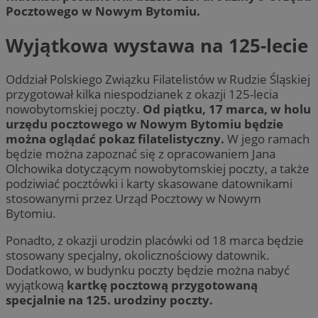
Pocztowego w Nowym Bytomiu.
Wyjątkowa wystawa na 125-lecie
Oddział Polskiego Związku Filatelistów w Rudzie Śląskiej
przygotował kilka niespodzianek z okazji 125-lecia
nowobytomskiej poczty.
Od piątku, 17 marca, w holu
urzędu pocztowego w Nowym Bytomiu będzie
można oglądać pokaz filatelistyczny.
W jego ramach
będzie można zapoznać się z opracowaniem Jana
Olchowika dotyczącym nowobytomskiej poczty, a także
podziwiać pocztówki i karty skasowane datownikami
stosowanymi przez Urząd Pocztowy w Nowym
Bytomiu.
Ponadto, z okazji urodzin placówki od 18 marca będzie
stosowany specjalny, okolicznościowy datownik.
Dodatkowo, w budynku poczty będzie można nabyć
wyjątkową
kartkę pocztową przygotowaną
specjalnie na 125. urodziny poczty.