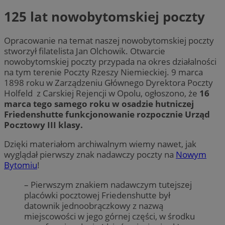
125 lat nowobytomskiej poczty
Opracowanie na temat naszej nowobytomskiej poczty
stworzył filatelista Jan Olchowik. Otwarcie
nowobytomskiej poczty przypada na okres działalności
na tym terenie Poczty Rzeszy Niemieckiej. 9 marca
1898 roku w Zarządzeniu Głównego Dyrektora Poczty
Holfeld z Carskiej Rejencji w Opolu, ogłoszono, że
16
marca tego samego roku w osadzie hutniczej
Friedenshutte funkcjonowanie rozpocznie Urząd
Pocztowy III klasy.
Dzięki materiałom archiwalnym wiemy nawet, jak
wyglądał pierwszy znak nadawczy poczty na
Nowym
Bytomiu
!
– Pierwszym znakiem nadawczym tutejszej
placówki pocztowej Friedenshutte był
datownik jednoobrączkowy z nazwą
miejscowości w jego górnej części, w środku