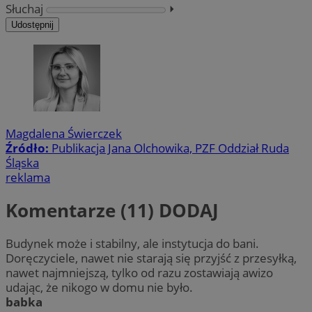
Słuchaj
⏵︎
Udostępnij
Magdalena Świerczek
Źródło:
Publikacja Jana Olchowika, PZF Oddział Ruda
Śląska
reklama
Komentarze (11)
DODAJ
Budynek może i stabilny, ale instytucja do bani.
Doręczyciele, nawet nie starają się przyjść z przesyłką,
nawet najmniejszą, tylko od razu zostawiają awizo
udając, że nikogo w domu nie było.
babka