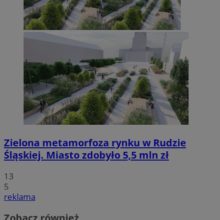
Zielona metamorfoza rynku w Rudzie
Śląskiej. Miasto zdobyło 5,5 mln zł
13
5
reklama
Zobacz również