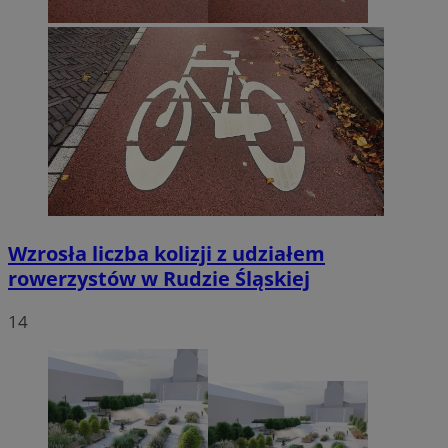
Wzrosła liczba kolizji z udziałem
rowerzystów w Rudzie Śląskiej
14