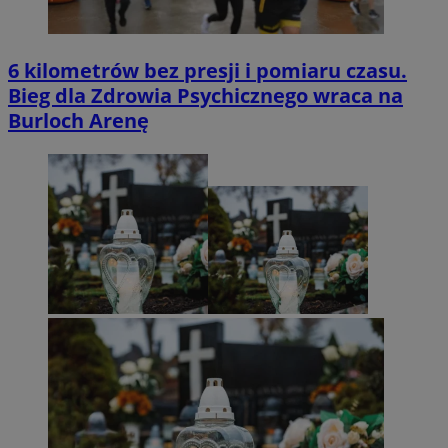
6 kilometrów bez presji i pomiaru czasu.
Bieg dla Zdrowia Psychicznego wraca na
Burloch Arenę