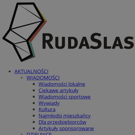
AKTUALNOŚCI
WIADOMOŚCI
Wiadomości lokalne
Ciekawe artykuły
Wiadomości sportowe
Wywiady
Kultura
Najmłodsi mieszkańcy
Dla przedsiębiorców
Artykuły sponsorowane
DZIELNICE