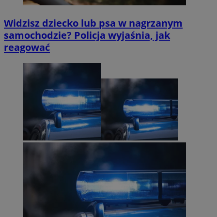
Widzisz dziecko lub psa w nagrzanym
samochodzie? Policja wyjaśnia, jak
reagować