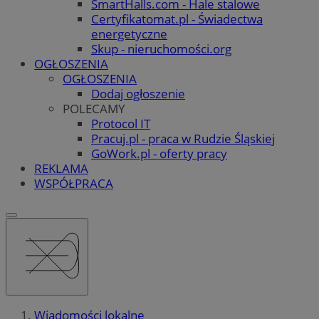
SmartHalls.com - Hale stalowe
Certyfikatomat.pl - Świadectwa
energetyczne
Skup - nieruchomości.org
OGŁOSZENIA
OGŁOSZENIA
Dodaj ogłoszenie
POLECAMY
Protocol IT
Pracuj.pl - praca w Rudzie Śląskiej
GoWork.pl - oferty pracy
REKLAMA
WSPÓŁPRACA
Wiadomości lokalne