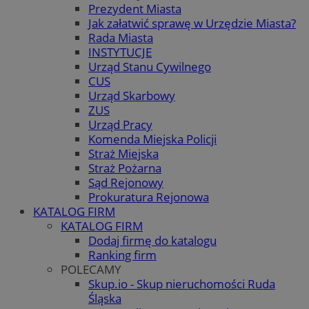
Prezydent Miasta
Jak załatwić sprawę w Urzędzie Miasta?
Rada Miasta
INSTYTUCJE
Urząd Stanu Cywilnego
CUS
Urząd Skarbowy
ZUS
Urząd Pracy
Komenda Miejska Policji
Straż Miejska
Straż Pożarna
Sąd Rejonowy
Prokuratura Rejonowa
KATALOG FIRM
KATALOG FIRM
Dodaj firmę do katalogu
Ranking firm
POLECAMY
Skup.io - Skup nieruchomości Ruda
Śląska