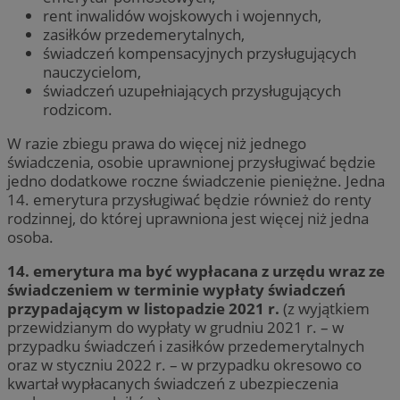
rent inwalidów wojskowych i wojennych,
zasiłków przedemerytalnych,
świadczeń kompensacyjnych przysługujących
nauczycielom,
świadczeń uzupełniających przysługujących
rodzicom.
W razie zbiegu prawa do więcej niż jednego
świadczenia, osobie uprawnionej przysługiwać będzie
jedno dodatkowe roczne świadczenie pieniężne. Jedna
14. emerytura przysługiwać będzie również do renty
rodzinnej, do której uprawniona jest więcej niż jedna
osoba.
14. emerytura ma być wypłacana z urzędu wraz ze
świadczeniem w terminie wypłaty świadczeń
przypadającym w listopadzie 2021 r.
(z wyjątkiem
przewidzianym do wypłaty w grudniu 2021 r. – w
przypadku świadczeń i zasiłków przedemerytalnych
oraz w styczniu 2022 r. – w przypadku okresowo co
kwartał wypłacanych świadczeń z ubezpieczenia