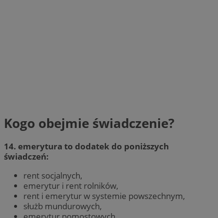
Kogo obejmie świadczenie?
14. emerytura to dodatek do poniższych
świadczeń:
rent socjalnych,
emerytur i rent rolników,
rent i emerytur w systemie powszechnym,
służb mundurowych,
emerytur pomostowych,