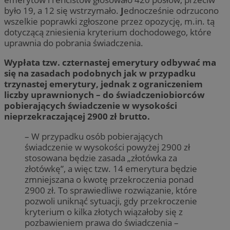
było 19, a 12 się wstrzymało.
J
ednocześnie odrzucono
wszelkie poprawki zgłoszone przez opozycję, m.in. tą
dotyczącą zniesienia kryterium dochodowego, które
uprawnia do pobrania świadczenia.
Wypłata tzw. czternastej emerytury odbywać ma
się na zasadach podobnych jak w przypadku
trzynastej emerytury, jednak z ograniczeniem
liczby uprawnionych – do świadczeniobiorców
pobierających świadczenie w wysokości
nieprzekraczającej 2900 zł brutto.
– W przypadku osób pobierających
świadczenie w wysokości powyżej 2900 zł
stosowana będzie zasada „złotówka za
złotówkę”, a więc tzw. 14 emerytura będzie
zmniejszana o kwotę przekroczenia ponad
2900 zł. To sprawiedliwe rozwiązanie, które
pozwoli uniknąć sytuacji, gdy przekroczenie
kryterium o kilka złotych wiązałoby się z
pozbawieniem prawa do świadczenia –