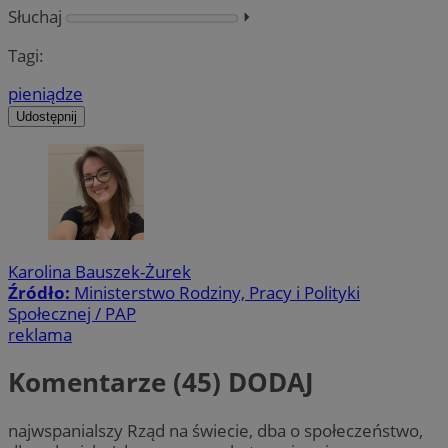
Słuchaj
⏵︎
Tagi:
pieniądze
Udostępnij
Karolina Bauszek-Żurek
Źródło:
Ministerstwo Rodziny, Pracy i Polityki
Społecznej / PAP
reklama
Komentarze (45)
DODAJ
najwspanialszy Rząd na świecie, dba o społeczeństwo,