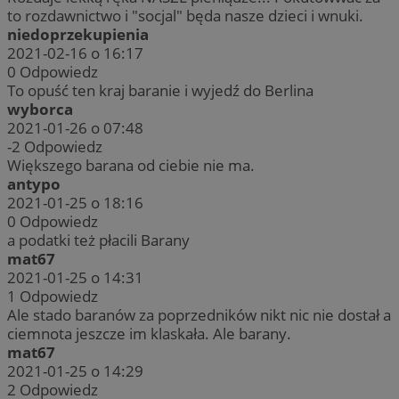
to rozdawnictwo i "socjal" będa nasze dzieci i wnuki.
niedoprzekupienia
2021-02-16 o 16:17
0
Odpowiedz
To opuść ten kraj baranie i wyjedź do Berlina
wyborca
2021-01-26 o 07:48
-2
Odpowiedz
Większego barana od ciebie nie ma.
antypo
2021-01-25 o 18:16
0
Odpowiedz
a podatki też płacili Barany
mat67
2021-01-25 o 14:31
1
Odpowiedz
Ale stado baranów za poprzedników nikt nic nie dostał a
ciemnota jeszcze im klaskała. Ale barany.
mat67
2021-01-25 o 14:29
2
Odpowiedz