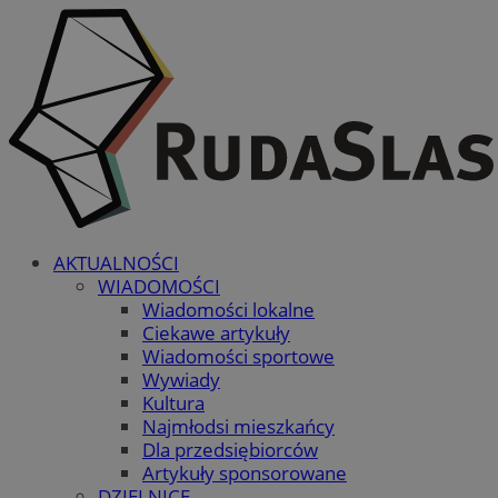
AKTUALNOŚCI
WIADOMOŚCI
Wiadomości lokalne
Ciekawe artykuły
Wiadomości sportowe
Wywiady
Kultura
Najmłodsi mieszkańcy
Dla przedsiębiorców
Artykuły sponsorowane
DZIELNICE