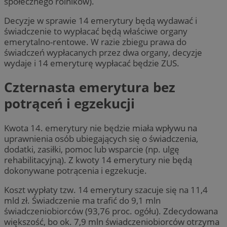
społecznego rolników).
Decyzje w sprawie 14 emerytury będą wydawać i
świadczenie to wypłacać będą właściwe organy
emerytalno-rentowe. W razie zbiegu prawa do
świadczeń wypłacanych przez dwa organy, decyzje
wydaje i 14 emeryturę wypłacać będzie ZUS.
Czternasta emerytura bez
potrąceń i egzekucji
Kwota 14. emerytury nie będzie miała wpływu na
uprawnienia osób ubiegających się o świadczenia,
dodatki, zasiłki, pomoc lub wsparcie (np. ulgę
rehabilitacyjną). Z kwoty 14 emerytury nie będą
dokonywane potrącenia i egzekucje.
Koszt wypłaty tzw. 14 emerytury szacuje się na 11,4
mld zł. Świadczenie ma trafić do 9,1 mln
świadczeniobiorców (93,76 proc. ogółu). Zdecydowana
większość, bo ok. 7,9 mln świadczeniobiorców otrzyma