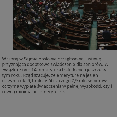
Wczoraj w Sejmie posłowie przegłosowali ustawę
przyznającą dodatkowe świadczenie dla seniorów. W
związku z tym 14. emerytura trafi do nich jeszcze w
tym roku. Rząd szacuje, że emeryturę na jesień
otrzyma ok. 9,1 mln osób, z czego 7,9 mln seniorów
otrzyma wypłatę świadczenia w pełnej wysokości, czyli
równą minimalnej emeryturze.