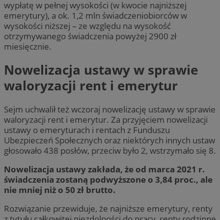
wypłatę w pełnej wysokości (w kwocie najniższej
emerytury), a ok. 1,2 mln świadczeniobiorców w
wysokości niższej – ze względu na wysokość
otrzymywanego świadczenia powyżej 2900 zł
miesięcznie.
Nowelizacja ustawy w sprawie
waloryzacji rent i emerytur
Sejm uchwalił też wczoraj nowelizację ustawy w sprawie
waloryzacji rent i emerytur. Za przyjęciem nowelizacji
ustawy o emeryturach i rentach z Funduszu
Ubezpieczeń Społecznych oraz niektórych innych ustaw
głosowało 438 posłów, przeciw było 2, wstrzymało się 8.
Nowelizacja ustawy zakłada, że od marca 2021 r.
świadczenia zostaną podwyższone o 3,84 proc., ale
nie mniej niż o 50 zł brutto.
Rozwiązanie przewiduje, że najniższe emerytury, renty
z tytułu całkowitej niezdolności do pracy, renty rodzinne