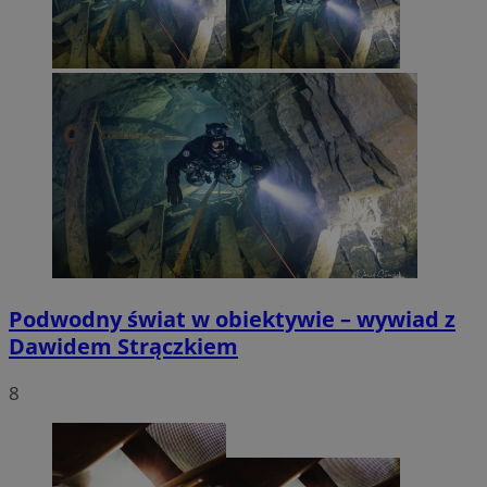
Podwodny świat w obiektywie – wywiad z
Dawidem Strączkiem
8