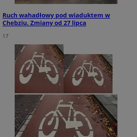
Ruch wahadłowy pod wiaduktem w
Chebziu. Zmiany od 27 lipca
17