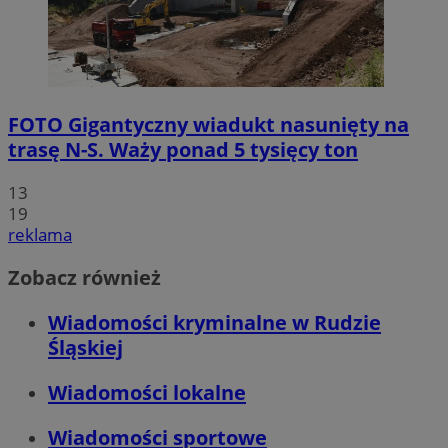
FOTO
Gigantyczny wiadukt nasunięty na
trasę N-S. Waży ponad 5 tysięcy ton
13
19
reklama
Zobacz również
Wiadomości kryminalne w Rudzie
Śląskiej
Wiadomości lokalne
Wiadomości sportowe