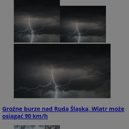
Groźne burze nad Rudą Śląską. Wiatr może
osiągać 90 km/h