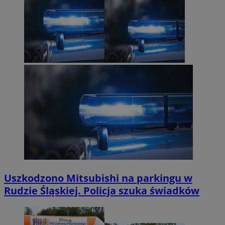
Uszkodzono Mitsubishi na parkingu w
Rudzie Śląskiej. Policja szuka świadków