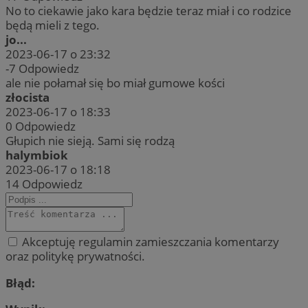
No to ciekawie jako kara będzie teraz miał i co rodzice
będą mieli z tego.
jo...
2023-06-17 o 23:32
-7
Odpowiedz
ale nie połamał się bo miał gumowe kości
złocista
2023-06-17 o 18:33
0
Odpowiedz
Głupich nie sieją. Sami się rodzą
halymbiok
2023-06-17 o 18:18
14
Odpowiedz
Akceptuję regulamin zamieszczania komentarzy
oraz politykę prywatności.
Błąd: