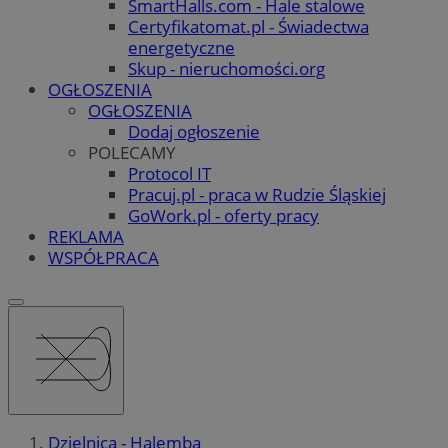
SmartHalls.com - Hale stalowe
Certyfikatomat.pl - Świadectwa
energetyczne
Skup - nieruchomości.org
OGŁOSZENIA
OGŁOSZENIA
Dodaj ogłoszenie
POLECAMY
Protocol IT
Pracuj.pl - praca w Rudzie Śląskiej
GoWork.pl - oferty pracy
REKLAMA
WSPÓŁPRACA
Dzielnica - Halemba