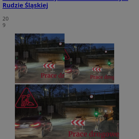
Rudzie Śląskiej
20
9