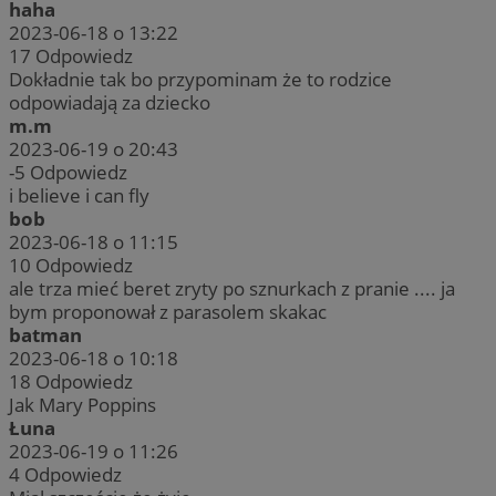
haha
2023-06-18 o 13:22
17
Odpowiedz
Dokładnie tak bo przypominam że to rodzice
odpowiadają za dziecko
m.m
2023-06-19 o 20:43
-5
Odpowiedz
i believe i can fly
bob
2023-06-18 o 11:15
10
Odpowiedz
ale trza mieć beret zryty po sznurkach z pranie .... ja
bym proponował z parasolem skakac
batman
2023-06-18 o 10:18
18
Odpowiedz
Jak Mary Poppins
Łuna
2023-06-19 o 11:26
4
Odpowiedz