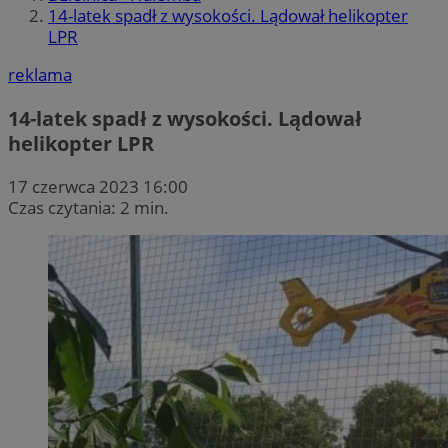
14-latek spadł z wysokości. Lądował helikopter
LPR
reklama
14-latek spadł z wysokości. Lądował
helikopter LPR
17 czerwca 2023 16:00
Czas czytania: 2 min.