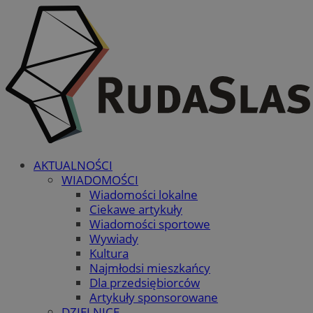
AKTUALNOŚCI
WIADOMOŚCI
Wiadomości lokalne
Ciekawe artykuły
Wiadomości sportowe
Wywiady
Kultura
Najmłodsi mieszkańcy
Dla przedsiębiorców
Artykuły sponsorowane
DZIELNICE