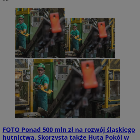
FOTO
Ponad 500 mln zł na rozwój śląskiego
hutnictwa. Skorzysta także Huta Pokój w