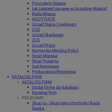
Prezydent Miasta
Jak załatwić sprawę w Urzędzie Miasta?
Rada Miasta
INSTYTUCJE
Urząd Stanu Cywilnego
CUS
Urząd Skarbowy
ZUS
Urząd Pracy
Komenda Miejska Policji
Straż Miejska
Straż Pożarna
Sąd Rejonowy
Prokuratura Rejonowa
KATALOG FIRM
KATALOG FIRM
Dodaj firmę do katalogu
Ranking firm
POLECAMY
Skup.io - Skup nieruchomości Ruda
Śląska