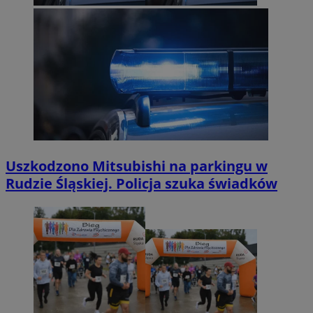
Uszkodzono Mitsubishi na parkingu w
Rudzie Śląskiej. Policja szuka świadków