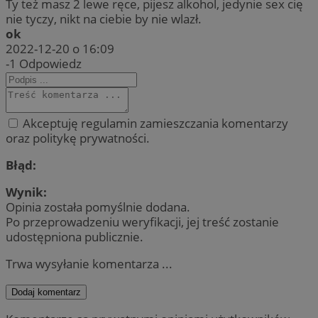
Ty też masz 2 lewe ręce, pijesz alkohol, jedynie sex cię
nie tyczy, nikt na ciebie by nie wlazł.
ok
2022-12-20 o 16:09
-1
Odpowiedz
Akceptuję regulamin zamieszczania komentarzy
oraz politykę prywatności.
Błąd:
Wynik:
Opinia została pomyślnie dodana.
Po przeprowadzeniu weryfikacji, jej treść zostanie
udostępniona publicznie.
Trwa wysyłanie komentarza ...
Dodaj komentarz