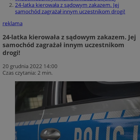
24-latka kierowała z sądowym zakazem. Jej
samochód zagrażał innym uczestnikom drogi!
reklama
24-latka kierowała z sądowym zakazem. Jej
samochód zagrażał innym uczestnikom
drogi!
20 grudnia 2022 14:00
Czas czytania: 2 min.