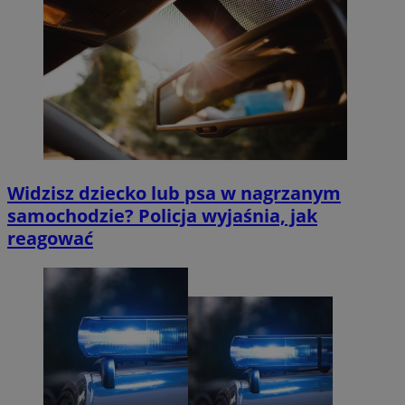
Widzisz dziecko lub psa w nagrzanym
samochodzie? Policja wyjaśnia, jak
reagować