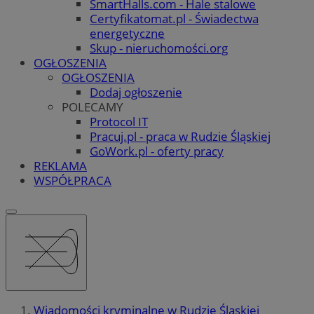
SmartHalls.com - Hale stalowe
Certyfikatomat.pl - Świadectwa
energetyczne
Skup - nieruchomości.org
OGŁOSZENIA
OGŁOSZENIA
Dodaj ogłoszenie
POLECAMY
Protocol IT
Pracuj.pl - praca w Rudzie Śląskiej
GoWork.pl - oferty pracy
REKLAMA
WSPÓŁPRACA
Wiadomości kryminalne w Rudzie Śląskiej