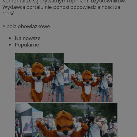
Komentarze są prywatnymi opiniami użytkowników.
Wydawca portalu nie ponosi odpowiedzialności za
treść.
* pola obowiązkowe
Najnowsze
Popularne