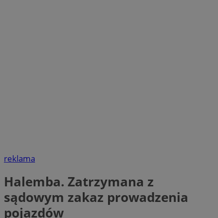
reklama
Halemba. Zatrzymana z
sądowym zakaz prowadzenia
pojazdów