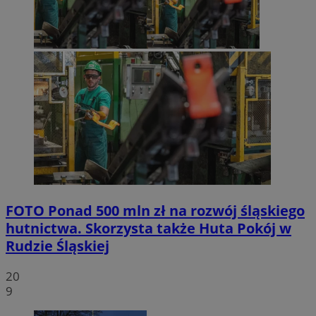
FOTO
Ponad 500 mln zł na rozwój śląskiego
hutnictwa. Skorzysta także Huta Pokój w
Rudzie Śląskiej
20
9