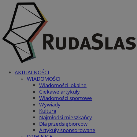
AKTUALNOŚCI
WIADOMOŚCI
Wiadomości lokalne
Ciekawe artykuły
Wiadomości sportowe
Wywiady
Kultura
Najmłodsi mieszkańcy
Dla przedsiębiorców
Artykuły sponsorowane
DZIELNICE