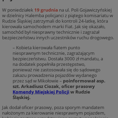
W poniedziałek
19 grudnia
na ul. Poli Gojawiczyńskiej
w dzielnicy Halemba policjanci z piątego komisariatu w
Rudzie Śląskiej zatrzymali do kontroli 24-latkę, która
kierowała samochodem marki Fiat. Jak się okazało,
samochód był niesprawny technicznie i zagrażał
bezpieczeństwu innych uczestników ruchu drogowego.
– Kobieta kierowała fiatem punto
niesprawnym technicznie, zagrażającym
bezpieczeństwu. Dostała 3000 zł mandatu, a
na dodatek popełniła przestępstwo,
ponieważ nie zastosowała się do sądowego
zakazu prowadzenia pojazdów wydanego
przez sąd w Mikołowie –
poinformował asp.
szt. Arkadiusz Ciozak, oficer prasowy
Komendy Miejskiej Policji
w Rudzie
Śląskiej.
Jak dodał oficer prasowy, poza sporym mandatem
nałożonym za kierowanie niesprawnym pojazdem,