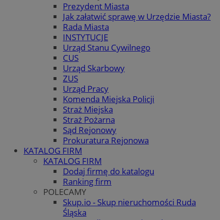
Prezydent Miasta
Jak załatwić sprawę w Urzędzie Miasta?
Rada Miasta
INSTYTUCJE
Urząd Stanu Cywilnego
CUS
Urząd Skarbowy
ZUS
Urząd Pracy
Komenda Miejska Policji
Straż Miejska
Straż Pożarna
Sąd Rejonowy
Prokuratura Rejonowa
KATALOG FIRM
KATALOG FIRM
Dodaj firmę do katalogu
Ranking firm
POLECAMY
Skup.io - Skup nieruchomości Ruda
Śląska