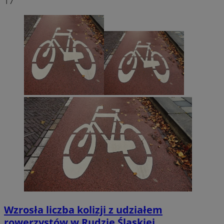
17
Wzrosła liczba kolizji z udziałem
rowerzystów w Rudzie Śląskiej