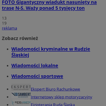
FOTO
Gigantyczny wiadukt nasunięty na
trasę N-S. Waży ponad 5 tysięcy ton
13
19
reklama
Zobacz również
Wiadomości kryminalne w Rudzie
Śląskiej
Wiadomości lokalne
Wiadomości sportowe
Ekspert Biuro Rachunkowe
Internetowy sklep motoryzacyjny
Fizjoterapia Ruda Śląska