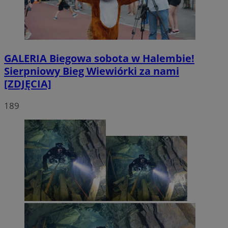
GALERIA
Biegowa sobota w Halembie!
Sierpniowy Bieg Wiewiórki za nami
[ZDJĘCIA]
189