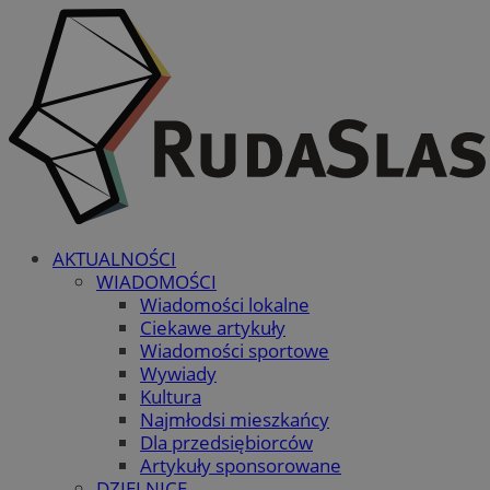
AKTUALNOŚCI
WIADOMOŚCI
Wiadomości lokalne
Ciekawe artykuły
Wiadomości sportowe
Wywiady
Kultura
Najmłodsi mieszkańcy
Dla przedsiębiorców
Artykuły sponsorowane
DZIELNICE