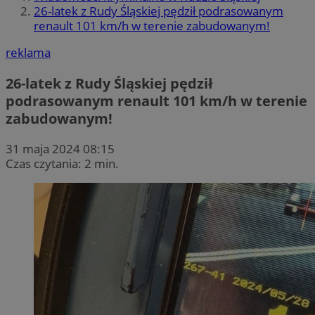
26-latek z Rudy Śląskiej pędził podrasowanym
renault 101 km/h w terenie zabudowanym!
reklama
26-latek z Rudy Śląskiej pędził
podrasowanym renault 101 km/h w terenie
zabudowanym!
31 maja 2024 08:15
Czas czytania: 2 min.