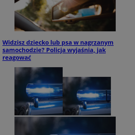
Widzisz dziecko lub psa w nagrzanym
samochodzie? Policja wyjaśnia, jak
reagować