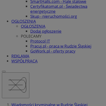
SmartHalls.com - Hale stalowe
Certyfikatomat.pl - Świadectwa
energetyczne
Skup - nieruchomości.org
OGŁOSZENIA
OGŁOSZENIA
Dodaj ogłoszenie
POLECAMY
Protocol IT
Pracuj.pl - praca w Rudzie Śląskiej
GoWork.pl - oferty pracy
REKLAMA
WSPÓŁPRACA
Wiadomości kryminalne w Rudzie Śląskiej