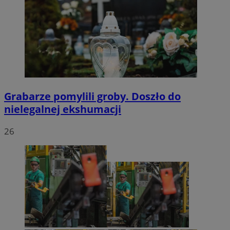
Grabarze pomylili groby. Doszło do
nielegalnej ekshumacji
26