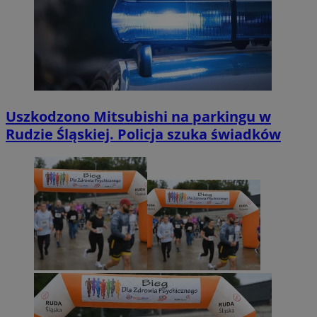
Uszkodzono Mitsubishi na parkingu w
Rudzie Śląskiej. Policja szuka świadków