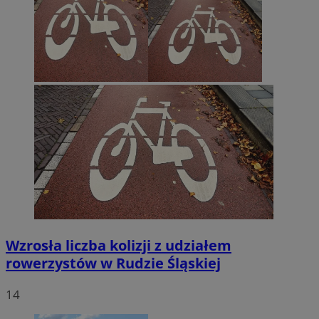
Wzrosła liczba kolizji z udziałem
rowerzystów w Rudzie Śląskiej
14