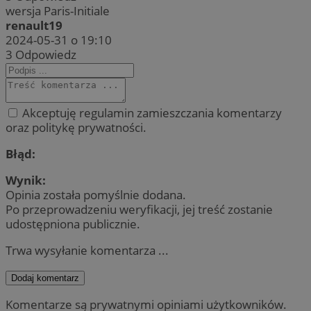
wersja Paris-Initiale
renault19
2024-05-31 o 19:10
3
Odpowiedz
Akceptuję regulamin zamieszczania komentarzy
oraz politykę prywatności.
Błąd:
Wynik:
Opinia została pomyślnie dodana.
Po przeprowadzeniu weryfikacji, jej treść zostanie
udostępniona publicznie.
Trwa wysyłanie komentarza ...
Dodaj komentarz
Komentarze są prywatnymi opiniami użytkowników.