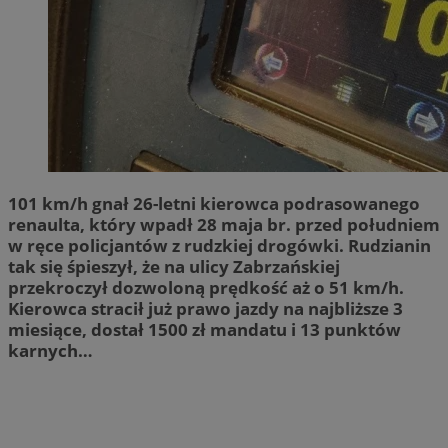
101 km/h gnał 26-letni kierowca podrasowanego
renaulta, który wpadł 28 maja br. przed południem
w ręce policjantów z rudzkiej drogówki. Rudzianin
tak się śpieszył, że na ulicy Zabrzańskiej
przekroczył dozwoloną prędkość aż o 51 km/h.
Kierowca stracił już prawo jazdy na najbliższe 3
miesiące, dostał 1500 zł mandatu i 13 punktów
karnych…