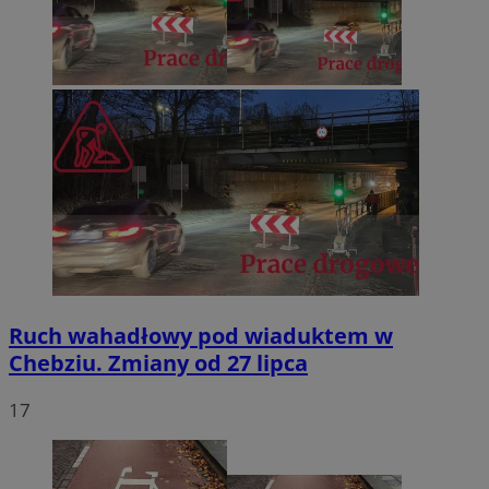
Ruch wahadłowy pod wiaduktem w
Chebziu. Zmiany od 27 lipca
17