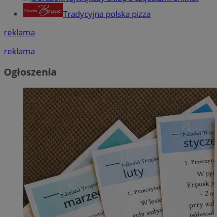
Tradycyjna polska pizza
reklama
reklama
Ogłoszenia