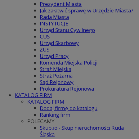
Prezydent Miasta
Jak załatwić sprawę w Urzędzie Miasta?
Rada Miasta
INSTYTUCJE
Urząd Stanu Cywilnego
CUS
Urząd Skarbowy
ZUS
Urząd Pracy
Komenda Miejska Policji
Straż Miejska
Straż Pożarna
Sąd Rejonowy
Prokuratura Rejonowa
KATALOG FIRM
KATALOG FIRM
Dodaj firmę do katalogu
Ranking firm
POLECAMY
Skup.io - Skup nieruchomości Ruda
Śląska