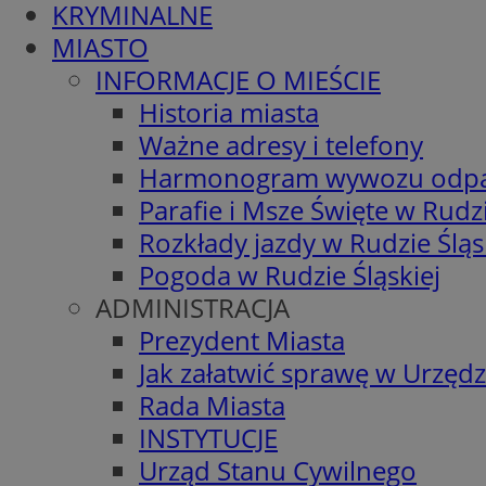
KRYMINALNE
MIASTO
INFORMACJE O MIEŚCIE
Historia miasta
Ważne adresy i telefony
Harmonogram wywozu odp
Parafie i Msze Święte w Rudzi
Rozkłady jazdy w Rudzie Śląs
Pogoda w Rudzie Śląskiej
ADMINISTRACJA
Prezydent Miasta
Jak załatwić sprawę w Urzędz
Rada Miasta
INSTYTUCJE
Urząd Stanu Cywilnego