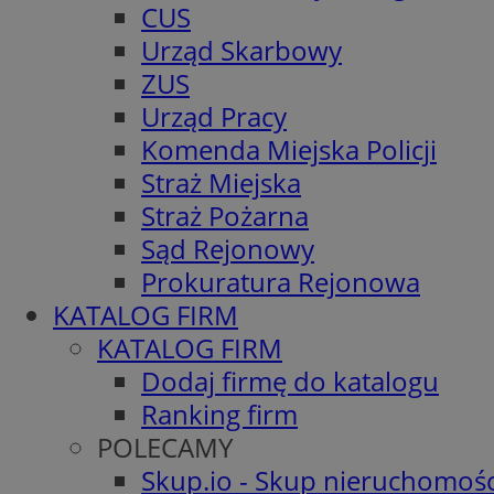
CUS
Urząd Skarbowy
ZUS
Urząd Pracy
Komenda Miejska Policji
Straż Miejska
Straż Pożarna
Sąd Rejonowy
Prokuratura Rejonowa
KATALOG FIRM
KATALOG FIRM
Dodaj firmę do katalogu
Ranking firm
POLECAMY
Skup.io - Skup nieruchomośc