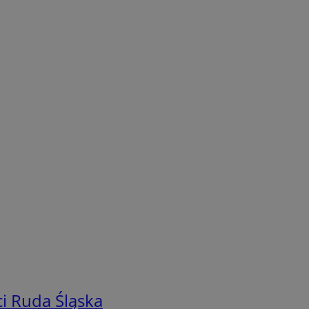
i Ruda Śląska