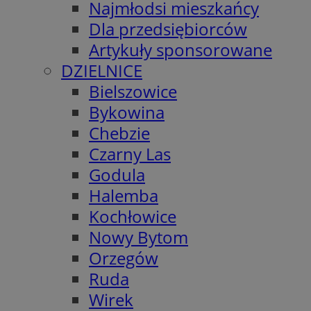
Najmłodsi mieszkańcy
Dla przedsiębiorców
Artykuły sponsorowane
DZIELNICE
Bielszowice
Bykowina
Chebzie
Czarny Las
Godula
Halemba
Kochłowice
Nowy Bytom
Orzegów
Ruda
Wirek