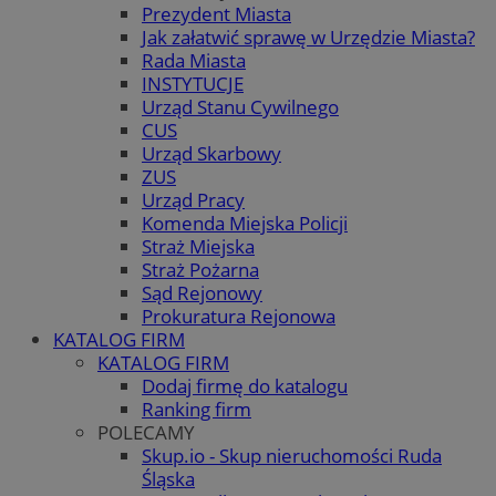
Prezydent Miasta
Jak załatwić sprawę w Urzędzie Miasta?
Rada Miasta
INSTYTUCJE
Urząd Stanu Cywilnego
CUS
Urząd Skarbowy
ZUS
Urząd Pracy
Komenda Miejska Policji
Straż Miejska
Straż Pożarna
Sąd Rejonowy
Prokuratura Rejonowa
KATALOG FIRM
KATALOG FIRM
Dodaj firmę do katalogu
Ranking firm
POLECAMY
Skup.io - Skup nieruchomości Ruda
Śląska