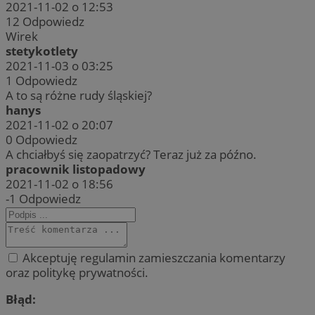
2021-11-02 o 12:53
12
Odpowiedz
Wirek
stetykotlety
2021-11-03 o 03:25
1
Odpowiedz
A to są różne rudy śląskiej?
hanys
2021-11-02 o 20:07
0
Odpowiedz
A chciałbyś się zaopatrzyć? Teraz już za późno.
pracownik listopadowy
2021-11-02 o 18:56
-1
Odpowiedz
Akceptuję regulamin zamieszczania komentarzy
oraz politykę prywatności.
Błąd: