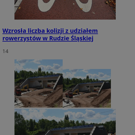
Wzrosła liczba kolizji z udziałem
rowerzystów w Rudzie Śląskiej
14