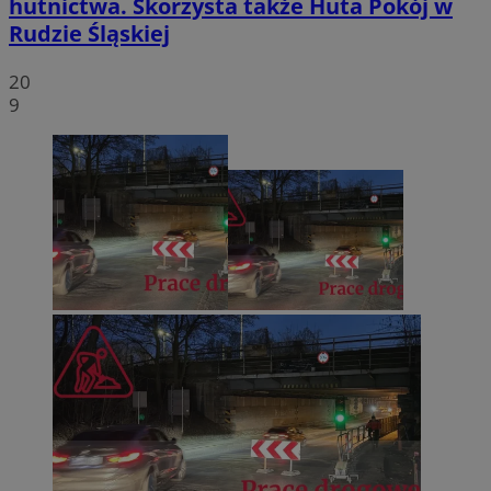
hutnictwa. Skorzysta także Huta Pokój w
Rudzie Śląskiej
20
9