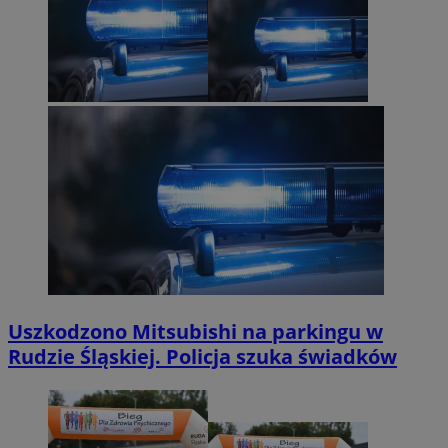
Uszkodzono Mitsubishi na parkingu w
Rudzie Śląskiej. Policja szuka świadków