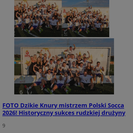
FOTO
Dzikie Knury mistrzem Polski Socca
2026! Historyczny sukces rudzkiej drużyny
9