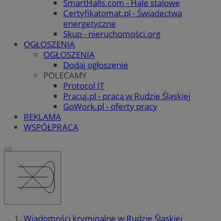
SmartHalls.com - Hale stalowe
Certyfikatomat.pl - Świadectwa
energetyczne
Skup - nieruchomości.org
OGŁOSZENIA
OGŁOSZENIA
Dodaj ogłoszenie
POLECAMY
Protocol IT
Pracuj.pl - praca w Rudzie Śląskiej
GoWork.pl - oferty pracy
REKLAMA
WSPÓŁPRACA
Wiadomości kryminalne w Rudzie Śląskiej