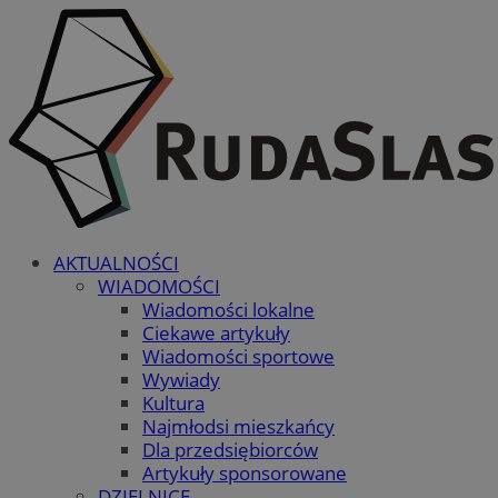
AKTUALNOŚCI
WIADOMOŚCI
Wiadomości lokalne
Ciekawe artykuły
Wiadomości sportowe
Wywiady
Kultura
Najmłodsi mieszkańcy
Dla przedsiębiorców
Artykuły sponsorowane
DZIELNICE