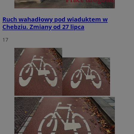
Ruch wahadłowy pod wiaduktem w
Chebziu. Zmiany od 27 lipca
17