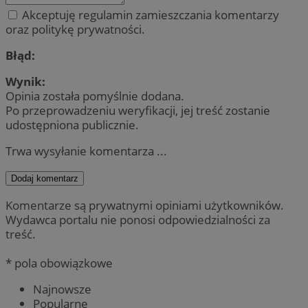
Akceptuję regulamin zamieszczania komentarzy
oraz politykę prywatności.
Błąd:
Wynik:
Opinia została pomyślnie dodana.
Po przeprowadzeniu weryfikacji, jej treść zostanie
udostępniona publicznie.
Trwa wysyłanie komentarza ...
Dodaj komentarz
Komentarze są prywatnymi opiniami użytkowników.
Wydawca portalu nie ponosi odpowiedzialności za
treść.
* pola obowiązkowe
Najnowsze
Popularne