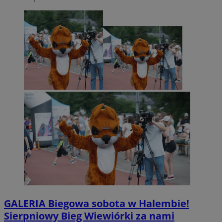
GALERIA
Biegowa sobota w Halembie!
Sierpniowy Bieg Wiewiórki za nami