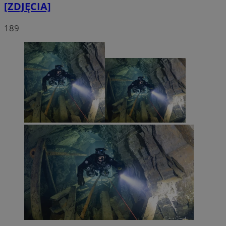
[ZDJĘCIA]
189