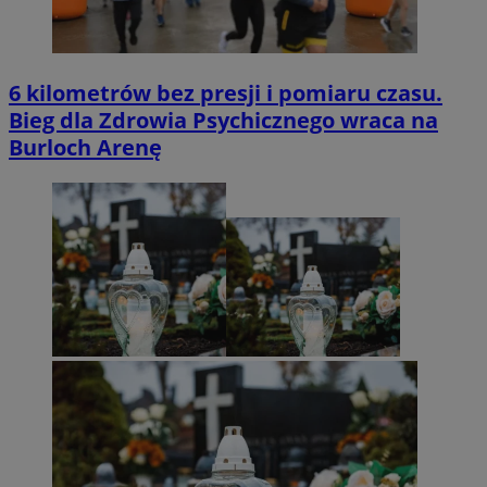
6 kilometrów bez presji i pomiaru czasu.
Bieg dla Zdrowia Psychicznego wraca na
Burloch Arenę