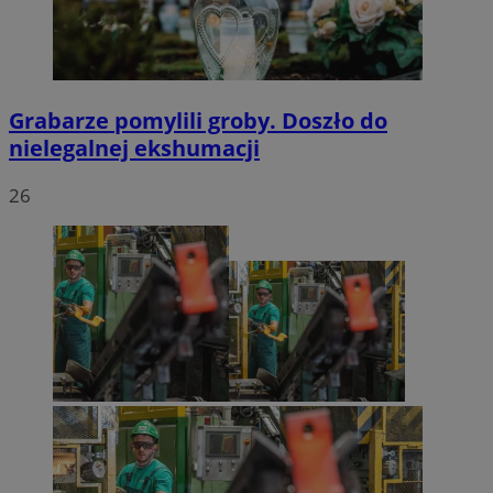
Grabarze pomylili groby. Doszło do
nielegalnej ekshumacji
26