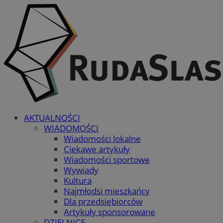
AKTUALNOŚCI
WIADOMOŚCI
Wiadomości lokalne
Ciekawe artykuły
Wiadomości sportowe
Wywiady
Kultura
Najmłodsi mieszkańcy
Dla przedsiębiorców
Artykuły sponsorowane
DZIELNICE