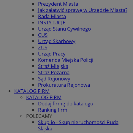
Prezydent Miasta
Jak załatwić sprawę w Urzędzie Miasta?
Rada Miasta
INSTYTUCJE
Urząd Stanu Cywilnego
CUS
Urząd Skarbowy
ZUS
Urząd Pracy
Komenda Miejska Policji
Straż Miejska
Straż Pożarna
Sąd Rejonowy
Prokuratura Rejonowa
KATALOG FIRM
KATALOG FIRM
Dodaj firmę do katalogu
Ranking firm
POLECAMY
Skup.io - Skup nieruchomości Ruda
Śląska