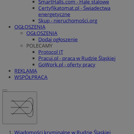
SmartHalls.com - Hale stalowe
Certyfikatomat.pl - Świadectwa
energetyczne
Skup - nieruchomości.org
OGŁOSZENIA
OGŁOSZENIA
Dodaj ogłoszenie
POLECAMY
Protocol IT
Pracuj.pl - praca w Rudzie Śląskiej
GoWork.pl - oferty pracy
REKLAMA
WSPÓŁPRACA
Wiadomości kryminalne w Rudzie Śląskiej