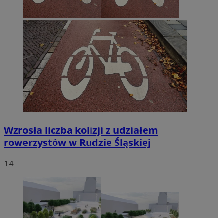
Wzrosła liczba kolizji z udziałem
rowerzystów w Rudzie Śląskiej
14