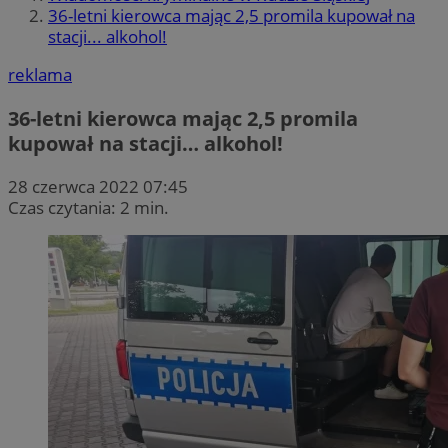
36-letni kierowca mając 2,5 promila kupował na
stacji... alkohol!
reklama
36-letni kierowca mając 2,5 promila
kupował na stacji… alkohol!
28 czerwca 2022 07:45
Czas czytania: 2 min.