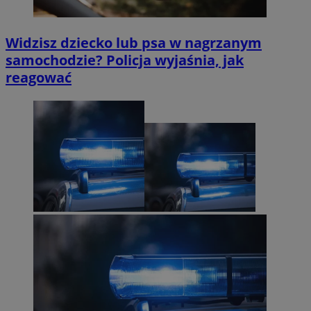
Widzisz dziecko lub psa w nagrzanym
samochodzie? Policja wyjaśnia, jak
reagować