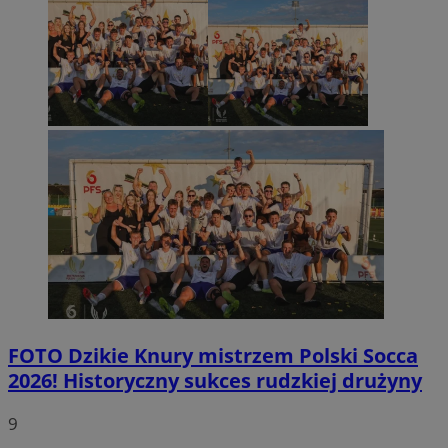
FOTO
Dzikie Knury mistrzem Polski Socca
2026! Historyczny sukces rudzkiej drużyny
9