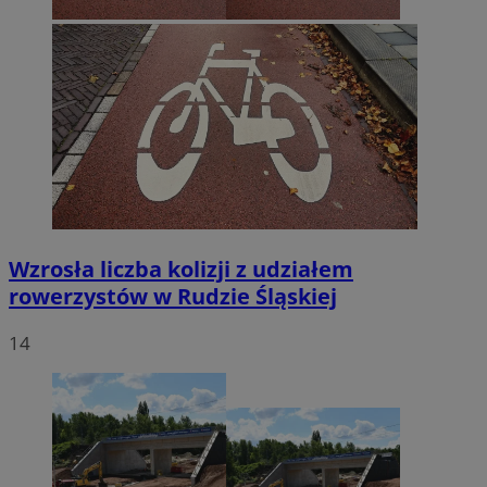
Wzrosła liczba kolizji z udziałem
rowerzystów w Rudzie Śląskiej
14