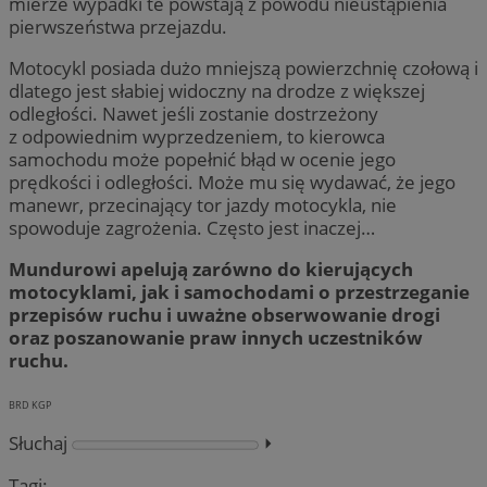
mierze wypadki te powstają z powodu nieustąpienia
pierwszeństwa przejazdu.
Motocykl posiada dużo mniejszą powierzchnię czołową i
dlatego jest słabiej widoczny na drodze z większej
odległości. Nawet jeśli zostanie dostrzeżony
z odpowiednim wyprzedzeniem, to kierowca
samochodu może popełnić błąd w ocenie jego
prędkości i odległości. Może mu się wydawać, że jego
manewr, przecinający tor jazdy motocykla, nie
spowoduje zagrożenia. Często jest inaczej…
Mundurowi apelują zarówno do kierujących
motocyklami, jak i samochodami o przestrzeganie
przepisów ruchu i uważne obserwowanie drogi
oraz poszanowanie praw innych uczestników
ruchu.
BRD KGP
Słuchaj
⏵︎
Tagi: