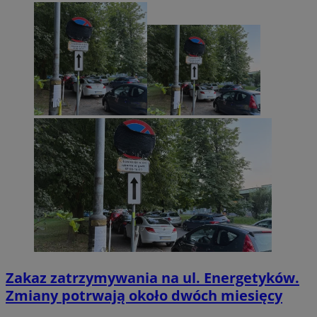
Zakaz zatrzymywania na ul. Energetyków.
Zmiany potrwają około dwóch miesięcy