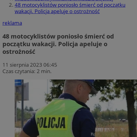
48 motocyklistów poniosło śmierć od początku
wakacji. Policja apeluje o ostrożność
reklama
48 motocyklistów poniosło śmierć od
początku wakacji. Policja apeluje o
ostrożność
11 sierpnia 2023 06:45
Czas czytania: 2 min.