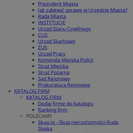
Prezydent Miasta
Jak załatwić sprawę w Urzędzie Miasta?
Rada Miasta
INSTYTUCJE
Urząd Stanu Cywilnego
CUS
Urząd Skarbowy
ZUS
Urząd Pracy
Komenda Miejska Policji
Straż Miejska
Straż Pożarna
Sąd Rejonowy
Prokuratura Rejonowa
KATALOG FIRM
KATALOG FIRM
Dodaj firmę do katalogu
Ranking firm
POLECAMY
Skup.io - Skup nieruchomości Ruda
Śląska