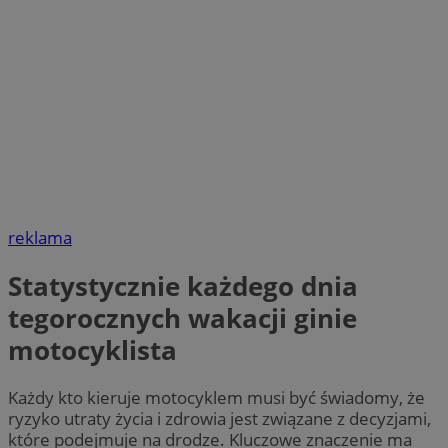
reklama
Statystycznie każdego dnia
tegorocznych wakacji ginie
motocyklista
Każdy kto kieruje motocyklem musi być świadomy, że
ryzyko utraty życia i zdrowia jest związane z decyzjami,
które podejmuje na drodze. Kluczowe znaczenie ma