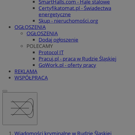
SmartHalls.com - Hale stalowe
Certyfikatomat.pl - Świadectwa
energetyczne
Skup - nieruchomości.org
OGŁOSZENIA
OGŁOSZENIA
Dodaj ogłoszenie
POLECAMY
Protocol IT
Pracuj.pl - praca w Rudzie Śląskiej
GoWork.pl - oferty pracy
REKLAMA
WSPÓŁPRACA
Wiadomości kryminalne w Rudzie Śląskiej