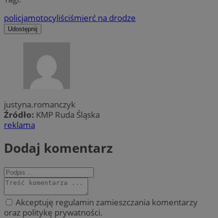
policja
motocyliści
śmierć na drodze
Udostępnij
justyna.romanczyk
Źródło:
KMP Ruda Śląska
reklama
Dodaj komentarz
Akceptuję regulamin zamieszczania komentarzy
oraz politykę prywatności.