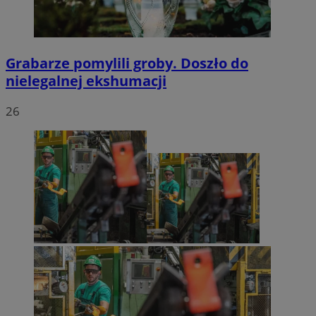
Grabarze pomylili groby. Doszło do
nielegalnej ekshumacji
26