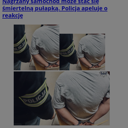
Nagrzany samochód może stać się
śmiertelną pułapką. Policja apeluje o
reakcję