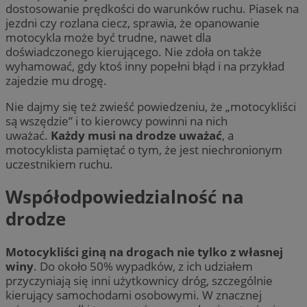
dostosowanie prędkości do warunków ruchu. Piasek na
jezdni czy rozlana ciecz, sprawia, że opanowanie
motocykla może być trudne, nawet dla
doświadczonego kierującego. Nie zdoła on także
wyhamować, gdy ktoś inny popełni błąd i na przykład
zajedzie mu drogę.
Nie dajmy się też zwieść powiedzeniu, że „motocykliści
są wszędzie” i to kierowcy powinni na nich
uważać.
Każdy musi na drodze uważać
, a
motocyklista pamiętać o tym, że jest niechronionym
uczestnikiem ruchu.
Współodpowiedzialność na
drodze
Motocykliści giną na drogach nie tylko z własnej
winy
. Do około 50% wypadków, z ich udziałem
przyczyniają się inni użytkownicy dróg, szczególnie
kierujący samochodami osobowymi. W znacznej