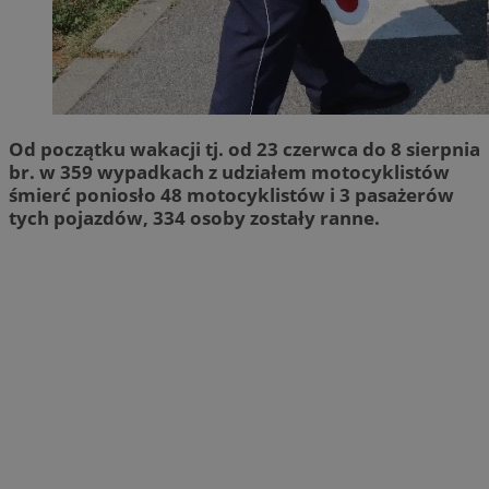
Od początku wakacji tj. od 23 czerwca do 8 sierpnia
br. w 359 wypadkach z udziałem motocyklistów
śmierć poniosło 48 motocyklistów i 3 pasażerów
tych pojazdów, 334 osoby zostały ranne.