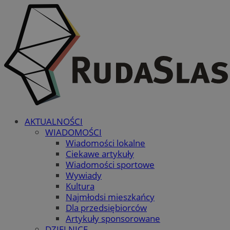
AKTUALNOŚCI
WIADOMOŚCI
Wiadomości lokalne
Ciekawe artykuły
Wiadomości sportowe
Wywiady
Kultura
Najmłodsi mieszkańcy
Dla przedsiębiorców
Artykuły sponsorowane
DZIELNICE