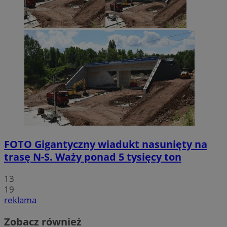
FOTO
Gigantyczny wiadukt nasunięty na
trasę N-S. Waży ponad 5 tysięcy ton
13
19
reklama
Zobacz również