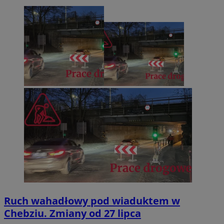
Ruch wahadłowy pod wiaduktem w
Chebziu. Zmiany od 27 lipca