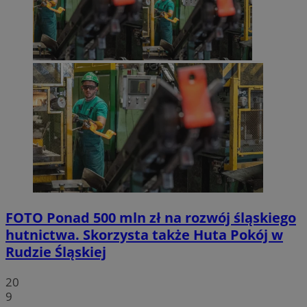
FOTO
Ponad 500 mln zł na rozwój śląskiego
hutnictwa. Skorzysta także Huta Pokój w
Rudzie Śląskiej
20
9