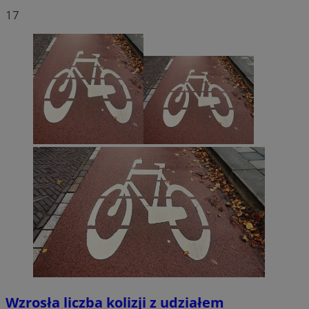
17
Wzrosła liczba kolizji z udziałem