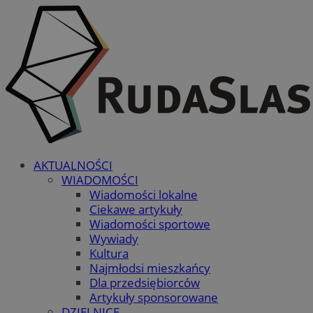
AKTUALNOŚCI
WIADOMOŚCI
Wiadomości lokalne
Ciekawe artykuły
Wiadomości sportowe
Wywiady
Kultura
Najmłodsi mieszkańcy
Dla przedsiębiorców
Artykuły sponsorowane
DZIELNICE