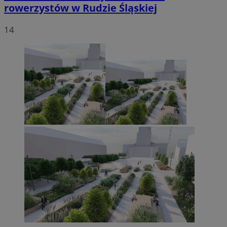
rowerzystów w Rudzie Śląskiej
14