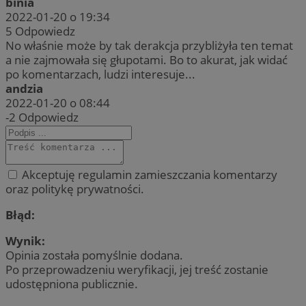
binia
2022-01-20 o 19:34
5
Odpowiedz
No właśnie może by tak derakcja przybliżyła ten temat
a nie zajmowała się głupotami. Bo to akurat, jak widać
po komentarzach, ludzi interesuje...
andzia
2022-01-20 o 08:44
-2
Odpowiedz
Akceptuję regulamin zamieszczania komentarzy
oraz politykę prywatności.
Błąd:
Wynik:
Opinia została pomyślnie dodana.
Po przeprowadzeniu weryfikacji, jej treść zostanie
udostępniona publicznie.