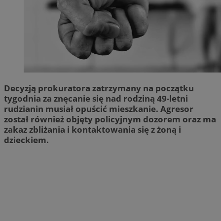
Decyzją prokuratora zatrzymany na początku
tygodnia za znęcanie się nad rodziną 49-letni
rudzianin musiał opuścić mieszkanie. Agresor
został również objęty policyjnym dozorem oraz ma
zakaz zbliżania i kontaktowania się z żoną i
dzieckiem.