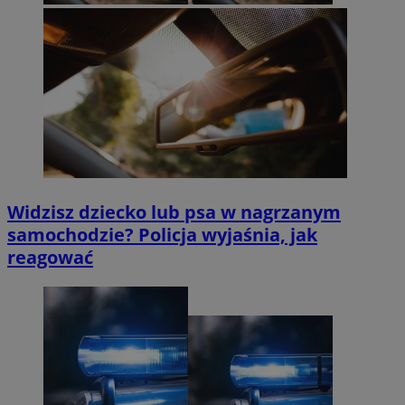
Widzisz dziecko lub psa w nagrzanym
samochodzie? Policja wyjaśnia, jak
reagować