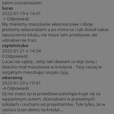
takim scenariuszem.
lucas
2022-01-19 o 14:41
-1
Odpowiedz
My mielismy mieszkanie własnosciowe i oboje
jestesmy wlascicielami a po mimo to i tak dostal nakaz
opuszczenia lokalu, nie moze tam przebywac ale
udziałow nie traci.
czytelniczka
2022-01-21 o 14:34
0
Odpowiedz
Lucas nie sądzę , żeby taki dewiant co leje żonę i
dziecko miał mieszkanie w kredycie . Tacy raczej w
socjalnym mieszkają i socjalu żyją.
oburzony
2022-01-20 o 10:41
-4
Odpowiedz
Oj nie znasz życia prawdziwa patologia kryje się za
wypasionym autem, dzieciakami w prywatnych
szkołach i ciuchami od projektantów. Tyle tylko, że w
zaciszu ścian domu na kredyt...