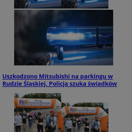
Uszkodzono Mitsubishi na parkingu w
Rudzie Śląskiej. Policja szuka świadków