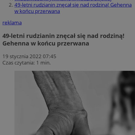
49-letni rudzianin znęcał się nad rodziną! Gehenna
w końcu przerwana
reklama
49-letni rudzianin znęcał się nad rodziną!
Gehenna w końcu przerwana
19 stycznia 2022 07:45
Czas czytania: 1 min.