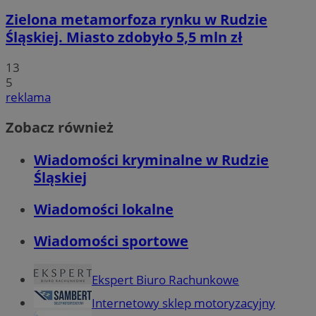
Zielona metamorfoza rynku w Rudzie
Śląskiej. Miasto zdobyło 5,5 mln zł
13
5
reklama
Zobacz również
Wiadomości kryminalne w Rudzie
Śląskiej
Wiadomości lokalne
Wiadomości sportowe
Ekspert Biuro Rachunkowe
Internetowy sklep motoryzacyjny