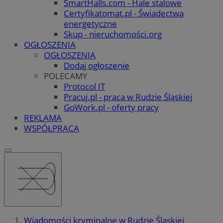
SmartHalls.com - Hale stalowe
Certyfikatomat.pl - Świadectwa
energetyczne
Skup - nieruchomości.org
OGŁOSZENIA
OGŁOSZENIA
Dodaj ogłoszenie
POLECAMY
Protocol IT
Pracuj.pl - praca w Rudzie Śląskiej
GoWork.pl - oferty pracy
REKLAMA
WSPÓŁPRACA
Wiadomości kryminalne w Rudzie Śląskiej