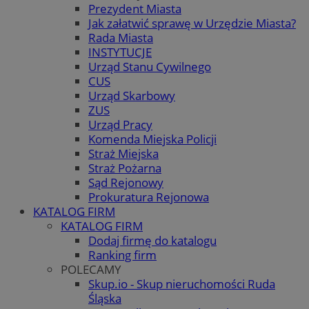
Prezydent Miasta
Jak załatwić sprawę w Urzędzie Miasta?
Rada Miasta
INSTYTUCJE
Urząd Stanu Cywilnego
CUS
Urząd Skarbowy
ZUS
Urząd Pracy
Komenda Miejska Policji
Straż Miejska
Straż Pożarna
Sąd Rejonowy
Prokuratura Rejonowa
KATALOG FIRM
KATALOG FIRM
Dodaj firmę do katalogu
Ranking firm
POLECAMY
Skup.io - Skup nieruchomości Ruda
Śląska