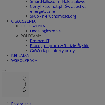
SmartHalls.com - Hale stalowe
Certyfikatomat.pl - Świadectwa
energetyczne
Skup - nieruchomości.org
OGŁOSZENIA
OGŁOSZENIA
Dodaj ogłoszenie
POLECAMY
Protocol IT
Pracuj.pl - praca w Rudzie Śląskiej
GoWork.pl - oferty pracy
REKLAMA
WSPÓŁPRACA
Fotorelacje