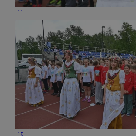
+11
+10