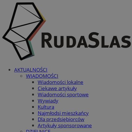
AKTUALNOŚCI
WIADOMOŚCI
Wiadomości lokalne
Ciekawe artykuły
Wiadomości sportowe
Wywiady
Kultura
Najmłodsi mieszkańcy
Dla przedsiębiorców
Artykuły sponsorowane
DZIELNICE