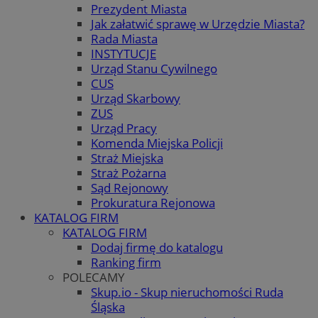
Prezydent Miasta
Jak załatwić sprawę w Urzędzie Miasta?
Rada Miasta
INSTYTUCJE
Urząd Stanu Cywilnego
CUS
Urząd Skarbowy
ZUS
Urząd Pracy
Komenda Miejska Policji
Straż Miejska
Straż Pożarna
Sąd Rejonowy
Prokuratura Rejonowa
KATALOG FIRM
KATALOG FIRM
Dodaj firmę do katalogu
Ranking firm
POLECAMY
Skup.io - Skup nieruchomości Ruda
Śląska