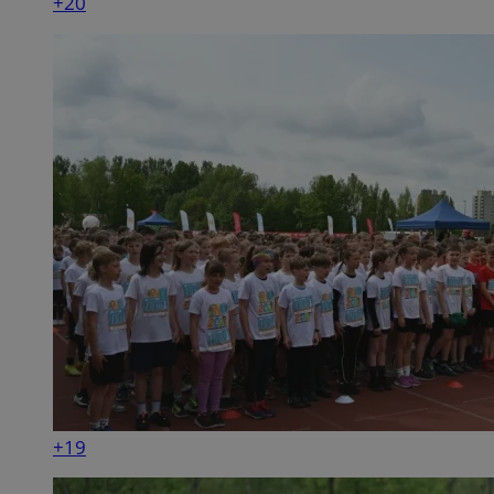
+20
+19