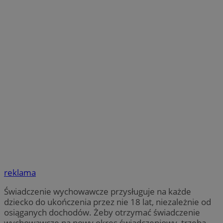
reklama
Świadczenie wychowawcze przysługuje na każde
dziecko do ukończenia przez nie 18 lat, niezależnie od
osiąganych dochodów. Żeby otrzymać świadczenie
wychowawcze na nowy okres świadczeniowy, trzeba