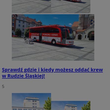
Sprawdź gdzie i kiedy możesz oddać krew
w Rudzie Śląskiej!
5