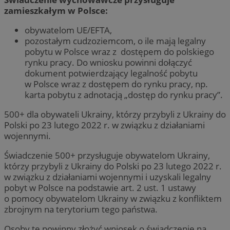
zamieszkałym w Polsce:
obywatelom UE/EFTA,
pozostałym cudzoziemcom, o ile mają legalny
pobytu w Polsce wraz z dostępem do polskiego
rynku pracy. Do wniosku powinni dołączyć
dokument potwierdzający legalność pobytu
w Polsce wraz z dostępem do rynku pracy, np.
karta pobytu z adnotacją „dostęp do rynku pracy”.
500+ dla obywateli Ukrainy, którzy przybyli z Ukrainy do
Polski po 23 lutego 2022 r. w związku z działaniami
wojennymi.
Świadczenie 500+ przysługuje obywatelom Ukrainy,
którzy przybyli z Ukrainy do Polski po 23 lutego 2022 r.
w związku z działaniami wojennymi i uzyskali legalny
pobyt w Polsce na podstawie art. 2 ust. 1 ustawy
o pomocy obywatelom Ukrainy w związku z konfliktem
zbrojnym na terytorium tego państwa.
Osoby te powinny złożyć wniosek o świadczenie na