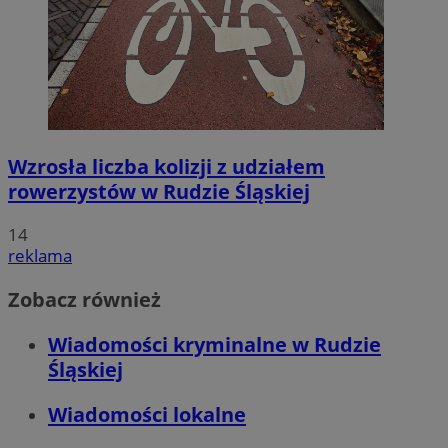
Wzrosła liczba kolizji z udziałem
rowerzystów w Rudzie Śląskiej
14
reklama
Zobacz również
Wiadomości kryminalne w Rudzie
Śląskiej
Wiadomości lokalne