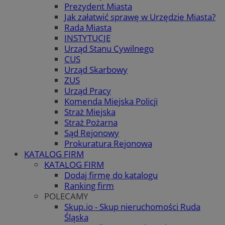
Prezydent Miasta
Jak załatwić sprawę w Urzędzie Miasta?
Rada Miasta
INSTYTUCJE
Urząd Stanu Cywilnego
CUS
Urząd Skarbowy
ZUS
Urząd Pracy
Komenda Miejska Policji
Straż Miejska
Straż Pożarna
Sąd Rejonowy
Prokuratura Rejonowa
KATALOG FIRM
KATALOG FIRM
Dodaj firmę do katalogu
Ranking firm
POLECAMY
Skup.io - Skup nieruchomości Ruda
Śląska