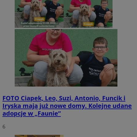
FOTO
Ciapek, Leo, Suzi, Antonio, Funcik i
Iryska mają już nowe domy. Kolejne udane
adopcje w „Faunie”
6