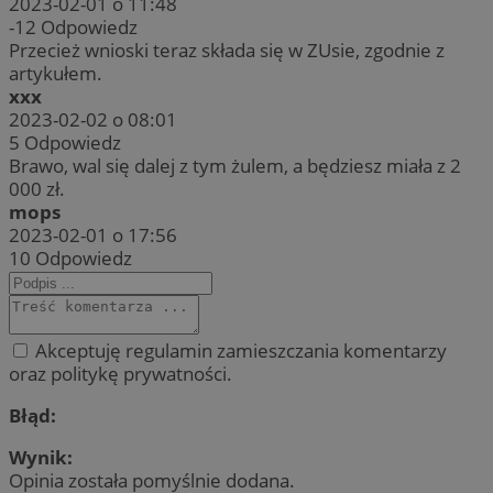
2023-02-01 o 11:48
-12
Odpowiedz
Przecież wnioski teraz składa się w ZUsie, zgodnie z
artykułem.
xxx
2023-02-02 o 08:01
5
Odpowiedz
Brawo, wal się dalej z tym żulem, a będziesz miała z 2
000 zł.
mops
2023-02-01 o 17:56
10
Odpowiedz
Akceptuję regulamin zamieszczania komentarzy
oraz politykę prywatności.
Błąd:
Wynik:
Opinia została pomyślnie dodana.