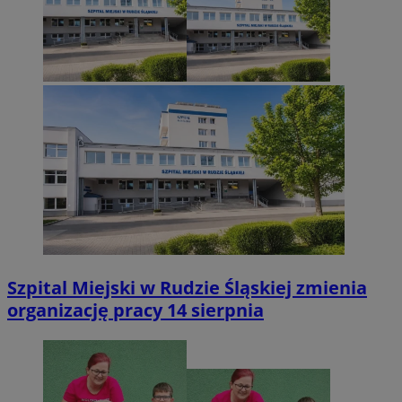
Szpital Miejski w Rudzie Śląskiej zmienia
organizację pracy 14 sierpnia