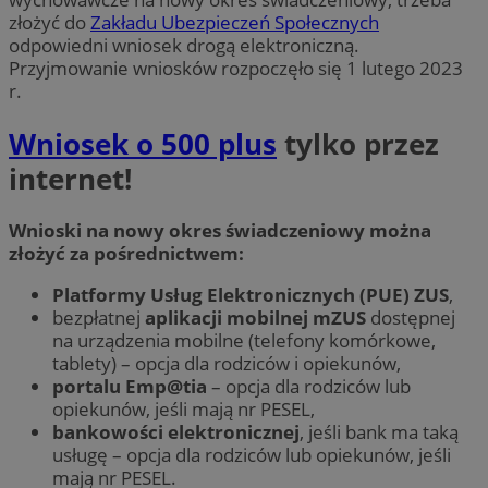
złożyć do
Zakładu Ubezpieczeń Społecznych
odpowiedni wniosek drogą elektroniczną.
Przyjmowanie wniosków rozpoczęło się 1 lutego 2023
r.
Wniosek o 500 plus
tylko przez
internet!
Wnioski na nowy okres świadczeniowy można
złożyć za pośrednictwem:
Platformy Usług Elektronicznych (PUE) ZUS
,
bezpłatnej
aplikacji mobilnej mZUS
dostępnej
na urządzenia mobilne (telefony komórkowe,
tablety) – opcja dla rodziców i opiekunów,
portalu Emp@tia
– opcja dla rodziców lub
opiekunów, jeśli mają nr PESEL,
bankowości elektronicznej
, jeśli bank ma taką
usługę – opcja dla rodziców lub opiekunów, jeśli
mają nr PESEL.