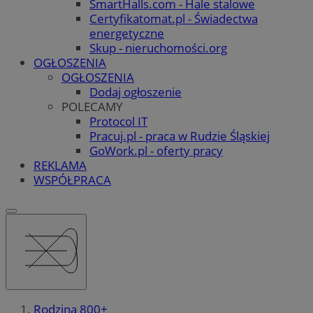
SmartHalls.com - Hale stalowe
Certyfikatomat.pl - Świadectwa
energetyczne
Skup - nieruchomości.org
OGŁOSZENIA
OGŁOSZENIA
Dodaj ogłoszenie
POLECAMY
Protocol IT
Pracuj.pl - praca w Rudzie Śląskiej
GoWork.pl - oferty pracy
REKLAMA
WSPÓŁPRACA
Rodzina 800+