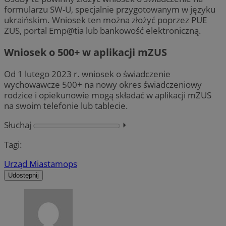
formularzu SW-U, specjalnie przygotowanym w języku
ukraińskim. Wniosek ten można złożyć poprzez PUE
ZUS, portal Emp@tia lub bankowość elektroniczną.
Wniosek o 500+ w aplikacji mZUS
Od 1 lutego 2023 r. wniosek o świadczenie
wychowawcze 500+ na nowy okres świadczeniowy
rodzice i opiekunowie mogą składać w aplikacji mZUS
na swoim telefonie lub tablecie.
Słuchaj
⏵︎
Tagi:
Urząd Miasta
mops
Udostępnij