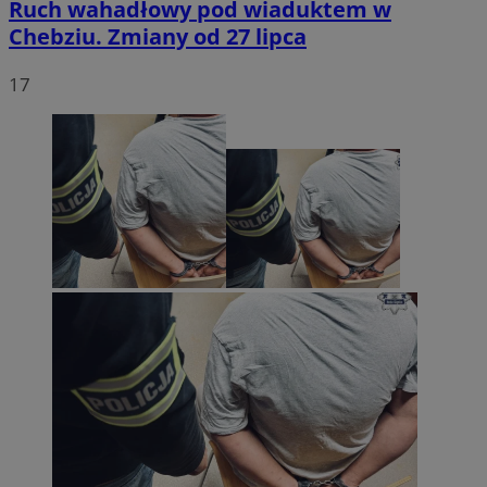
Ruch wahadłowy pod wiaduktem w
Chebziu. Zmiany od 27 lipca
17