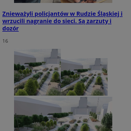
Znieważyli policjantów w Rudzie Śląskiej i
wrzucili nagranie do sieci. Są zarzuty i
dozór
16