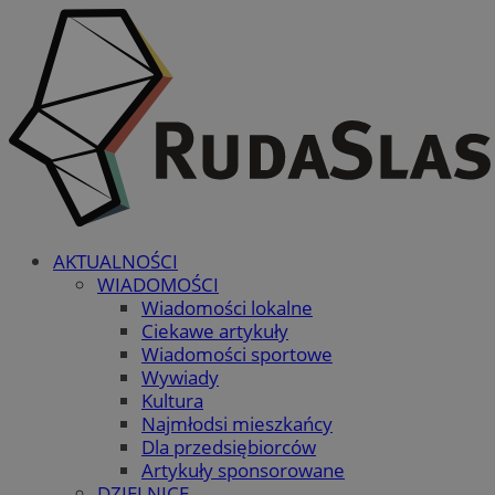
AKTUALNOŚCI
WIADOMOŚCI
Wiadomości lokalne
Ciekawe artykuły
Wiadomości sportowe
Wywiady
Kultura
Najmłodsi mieszkańcy
Dla przedsiębiorców
Artykuły sponsorowane
DZIELNICE