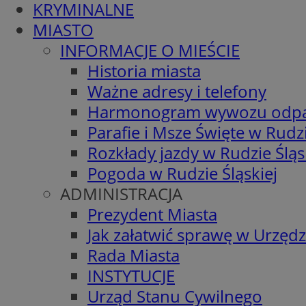
KRYMINALNE
MIASTO
INFORMACJE O MIEŚCIE
Historia miasta
Ważne adresy i telefony
Harmonogram wywozu odp
Parafie i Msze Święte w Rudzi
Rozkłady jazdy w Rudzie Śląs
Pogoda w Rudzie Śląskiej
ADMINISTRACJA
Prezydent Miasta
Jak załatwić sprawę w Urzędz
Rada Miasta
INSTYTUCJE
Urząd Stanu Cywilnego