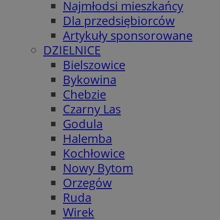
Najmłodsi mieszkańcy
Dla przedsiębiorców
Artykuły sponsorowane
DZIELNICE
Bielszowice
Bykowina
Chebzie
Czarny Las
Godula
Halemba
Kochłowice
Nowy Bytom
Orzegów
Ruda
Wirek