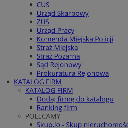
CUS
Urząd Skarbowy
ZUS
Urząd Pracy
Komenda Miejska Policji
Straż Miejska
Straż Pożarna
Sąd Rejonowy
Prokuratura Rejonowa
KATALOG FIRM
KATALOG FIRM
Dodaj firmę do katalogu
Ranking firm
POLECAMY
Skup.io - Skup nieruchomośc