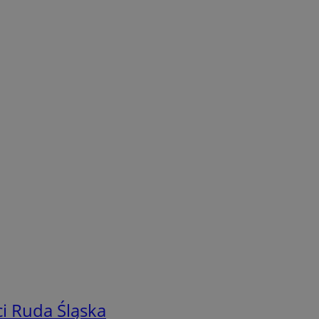
i Ruda Śląska