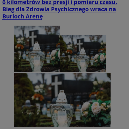
6 kilometrów bez presji i pomiaru czasu.
Bieg dla Zdrowia Psychicznego wraca na
Burloch Arenę