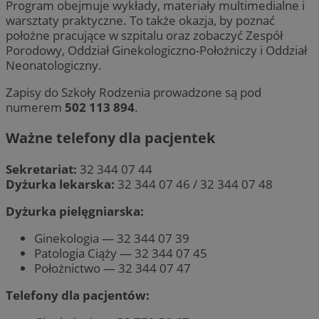
Program obejmuje wykłady, materiały multimedialne i
warsztaty praktyczne. To także okazja, by poznać
położne pracujące w szpitalu oraz zobaczyć Zespół
Porodowy, Oddział Ginekologiczno-Położniczy i Oddział
Neonatologiczny.
Zapisy do Szkoły Rodzenia prowadzone są pod
numerem
502 113 894
.
Ważne telefony dla pacjentek
Sekretariat:
32 344 07 44
Dyżurka lekarska:
32 344 07 46 / 32 344 07 48
Dyżurka pielęgniarska:
Ginekologia — 32 344 07 39
Patologia Ciąży — 32 344 07 45
Położnictwo — 32 344 07 47
Telefony dla pacjentów: