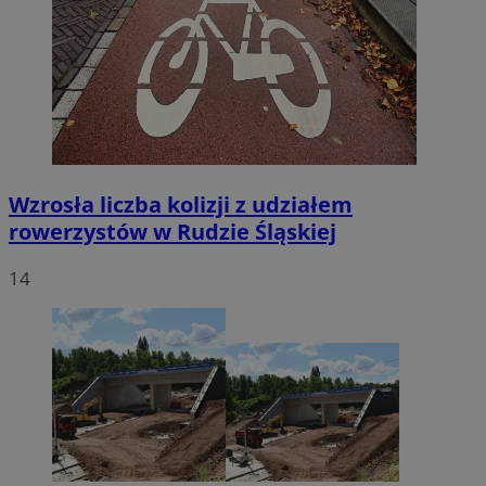
Wzrosła liczba kolizji z udziałem
rowerzystów w Rudzie Śląskiej
14