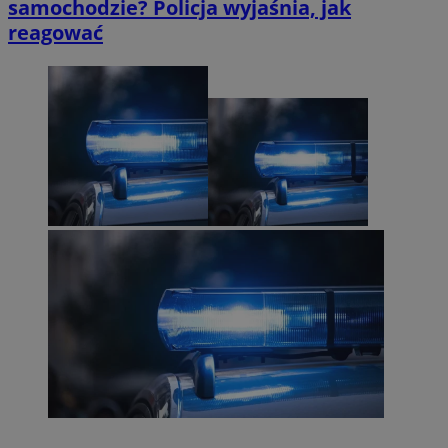
samochodzie? Policja wyjaśnia, jak
reagować