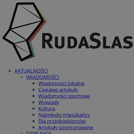
AKTUALNOŚCI
WIADOMOŚCI
Wiadomości lokalne
Ciekawe artykuły
Wiadomości sportowe
Wywiady
Kultura
Najmłodsi mieszkańcy
Dla przedsiębiorców
Artykuły sponsorowane
DZIELNICE