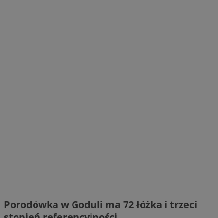
Porodówka w Goduli ma 72 łóżka i trzeci
stopień referencyjności