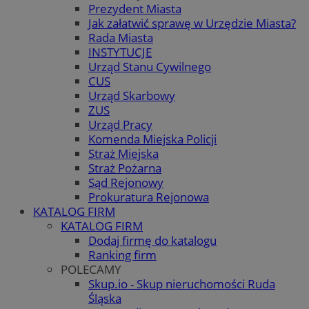
Prezydent Miasta
Jak załatwić sprawę w Urzędzie Miasta?
Rada Miasta
INSTYTUCJE
Urząd Stanu Cywilnego
CUS
Urząd Skarbowy
ZUS
Urząd Pracy
Komenda Miejska Policji
Straż Miejska
Straż Pożarna
Sąd Rejonowy
Prokuratura Rejonowa
KATALOG FIRM
KATALOG FIRM
Dodaj firmę do katalogu
Ranking firm
POLECAMY
Skup.io - Skup nieruchomości Ruda
Śląska