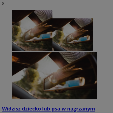
8
Widzisz dziecko lub psa w nagrzanym