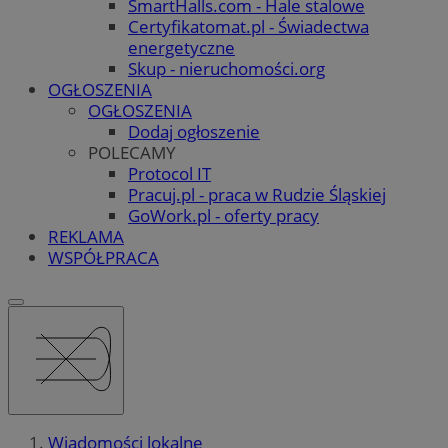
SmartHalls.com - Hale stalowe
Certyfikatomat.pl - Świadectwa
energetyczne
Skup - nieruchomości.org
OGŁOSZENIA
OGŁOSZENIA
Dodaj ogłoszenie
POLECAMY
Protocol IT
Pracuj.pl - praca w Rudzie Śląskiej
GoWork.pl - oferty pracy
REKLAMA
WSPÓŁPRACA
Wiadomości lokalne