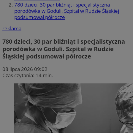
780 dzieci, 30 par bliźniąt i specjalistyczna
porodówka w Goduli. Szpital w Rudzie Śląskiej
podsumował półrocze
reklama
780 dzieci, 30 par bliźniąt i specjalistyczna
porodówka w Goduli. Szpital w Rudzie
Śląskiej podsumował półrocze
08 lipca 2026 09:02
Czas czytania: 14 min.