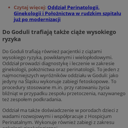
Czytaj więcej:
Oddział Perinatologii,
Ginekologii i Położnictwa w rudzkim szpitalu
już po modernizacji
Do Goduli trafiają także ciąże wysokiego
ryzyka
Do Goduli trafiają również pacjentki z ciążami
wysokiego ryzyka, powikłanymi i wielopłodowymi.
Oddział prowadzi diagnostykę i leczenie w zakresie
ginekologii, położnictwa oraz perinatologii. To jeden z
najmocniejszych wyróżników oddziału w Goduli: jako
jedyny na Śląsku wykonuje zabiegi fetoskopowe. To
procedury stosowane m.in. przy ratowaniu życia
bliźniąt w przypadku zespołu przetoczenia, nazywanego
też zespołem podkradania.
Oddział ma także doświadczenie w porodach dzieci z
wadami rozwojowymi i współpracuje z Hospicjum
Perinatalnym. Wykonuje również zabiegi z zakresu