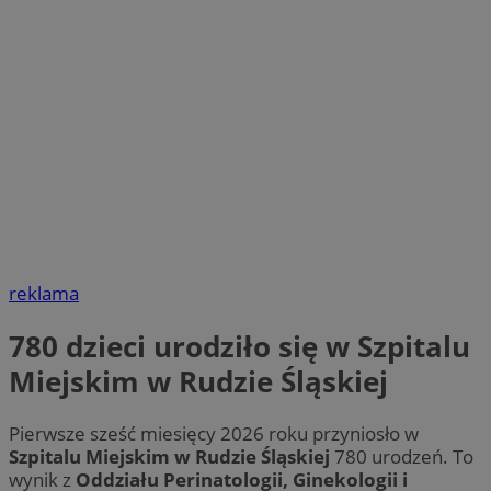
reklama
780 dzieci urodziło się w Szpitalu
Miejskim w Rudzie Śląskiej
Pierwsze sześć miesięcy 2026 roku przyniosło w
Szpitalu Miejskim w Rudzie Śląskiej
780 urodzeń. To
wynik z
Oddziału Perinatologii, Ginekologii i