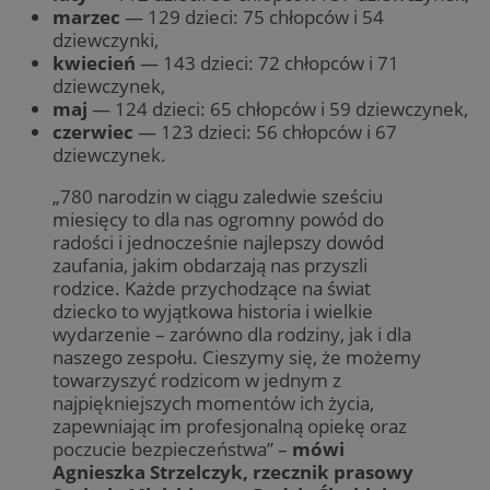
marzec
— 129 dzieci: 75 chłopców i 54
dziewczynki,
kwiecień
— 143 dzieci: 72 chłopców i 71
dziewczynek,
maj
— 124 dzieci: 65 chłopców i 59 dziewczynek,
czerwiec
— 123 dzieci: 56 chłopców i 67
dziewczynek.
„780 narodzin w ciągu zaledwie sześciu
miesięcy to dla nas ogromny powód do
radości i jednocześnie najlepszy dowód
zaufania, jakim obdarzają nas przyszli
rodzice. Każde przychodzące na świat
dziecko to wyjątkowa historia i wielkie
wydarzenie – zarówno dla rodziny, jak i dla
naszego zespołu. Cieszymy się, że możemy
towarzyszyć rodzicom w jednym z
najpiękniejszych momentów ich życia,
zapewniając im profesjonalną opiekę oraz
poczucie bezpieczeństwa” –
mówi
Agnieszka Strzelczyk, rzecznik prasowy