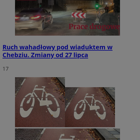
Ruch wahadłowy pod wiaduktem w
Chebziu. Zmiany od 27 lipca
17