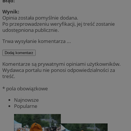
Błąd:
Wynik:
Opinia została pomyślnie dodana.
Po przeprowadzeniu weryfikacji, jej treść zostanie
udostępniona publicznie.
Trwa wysyłanie komentarza ...
Dodaj komentarz
Komentarze są prywatnymi opiniami użytkowników.
Wydawca portalu nie ponosi odpowiedzialności za
treść.
* pola obowiązkowe
Najnowsze
Popularne