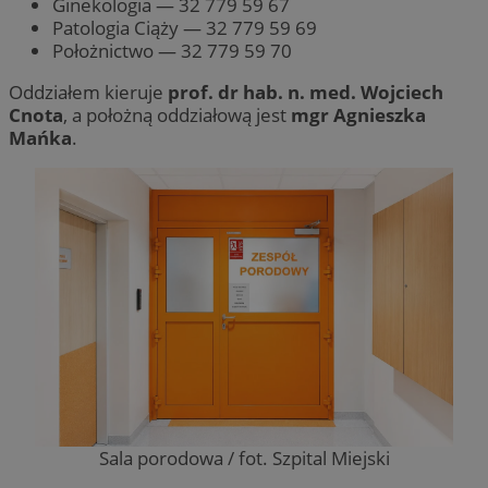
Ginekologia — 32 779 59 67
Patologia Ciąży — 32 779 59 69
Położnictwo — 32 779 59 70
Oddziałem kieruje
prof. dr hab. n. med. Wojciech
Cnota
, a położną oddziałową jest
mgr Agnieszka
Mańka
.
Sala porodowa / fot. Szpital Miejski