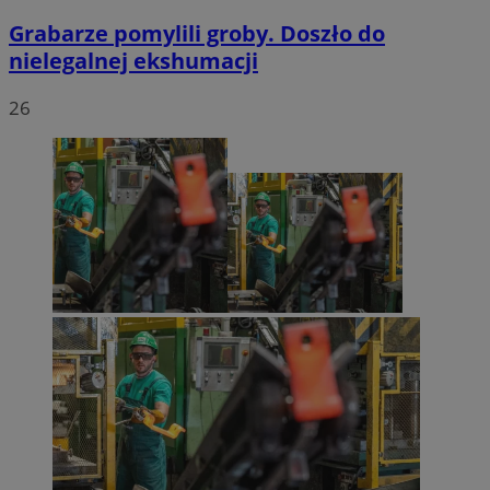
Grabarze pomylili groby. Doszło do
nielegalnej ekshumacji
26