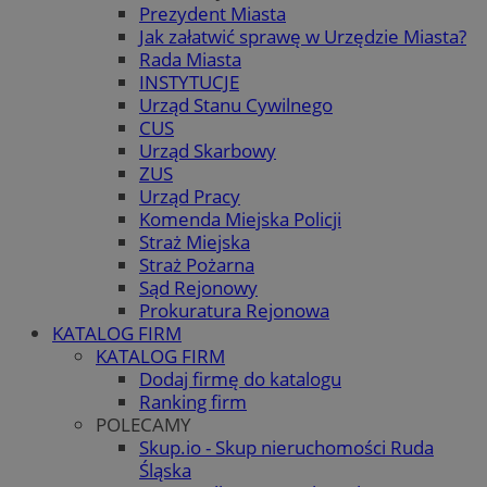
Prezydent Miasta
Jak załatwić sprawę w Urzędzie Miasta?
Rada Miasta
INSTYTUCJE
Urząd Stanu Cywilnego
CUS
Urząd Skarbowy
ZUS
Urząd Pracy
Komenda Miejska Policji
Straż Miejska
Straż Pożarna
Sąd Rejonowy
Prokuratura Rejonowa
KATALOG FIRM
KATALOG FIRM
Dodaj firmę do katalogu
Ranking firm
POLECAMY
Skup.io - Skup nieruchomości Ruda
Śląska