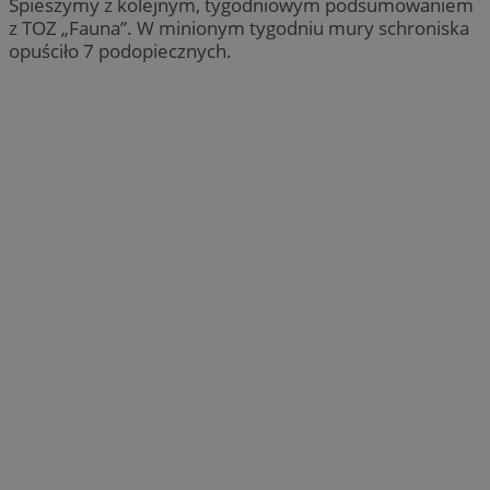
Spieszymy z kolejnym, tygodniowym podsumowaniem
z TOZ „Fauna”. W minionym tygodniu mury schroniska
opuściło 7 podopiecznych.