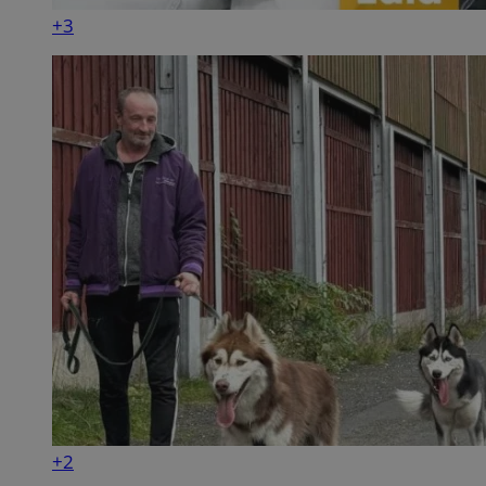
+3
+2