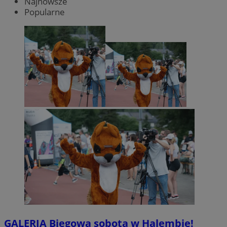
Najnowsze
Popularne
GALERIA
Biegowa sobota w Halembie!