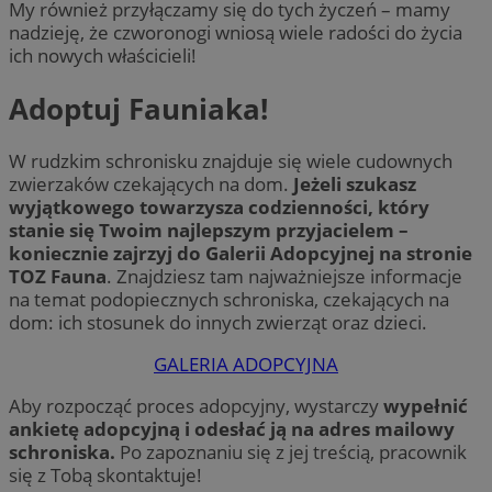
My również przyłączamy się do tych życzeń – mamy
nadzieję, że czworonogi wniosą wiele radości do życia
ich nowych właścicieli!
Adoptuj Fauniaka!
W rudzkim schronisku znajduje się wiele cudownych
zwierzaków czekających na dom.
Jeżeli szukasz
wyjątkowego towarzysza codzienności, który
stanie się Twoim najlepszym przyjacielem –
koniecznie zajrzyj do Galerii Adopcyjnej na stronie
TOZ Fauna
. Znajdziesz tam najważniejsze informacje
na temat podopiecznych schroniska, czekających na
dom: ich stosunek do innych zwierząt oraz dzieci.
GALERIA ADOPCYJNA
Aby rozpocząć proces adopcyjny, wystarczy
wypełnić
ankietę adopcyjną i odesłać ją na adres mailowy
schroniska.
Po zapoznaniu się z jej treścią, pracownik
się z Tobą skontaktuje!