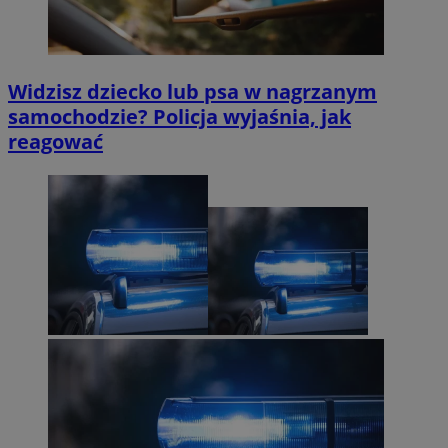
Widzisz dziecko lub psa w nagrzanym
samochodzie? Policja wyjaśnia, jak
reagować