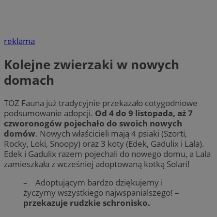
reklama
Kolejne zwierzaki w nowych
domach
TOZ Fauna już tradycyjnie przekazało cotygodniowe
podsumowanie adopcji.
Od 4 do 9 listopada, aż 7
czworonogów pojechało do swoich nowych
domów
. Nowych właścicieli mają 4 psiaki (Szorti,
Rocky, Loki, Snoopy) oraz 3 koty (Edek, Gadulix i Lala).
Edek i Gadulix razem pojechali do nowego domu, a Lala
zamieszkała z wcześniej adoptowaną kotką Solari!
– Adoptującym bardzo dziękujemy i
życzymy wszystkiego najwspanialszego! –
przekazuje rudzkie schronisko.