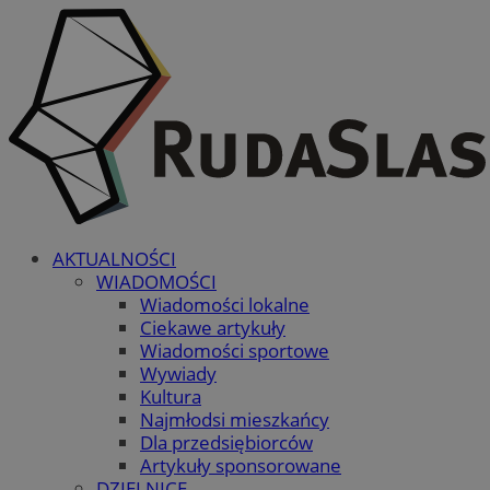
AKTUALNOŚCI
WIADOMOŚCI
Wiadomości lokalne
Ciekawe artykuły
Wiadomości sportowe
Wywiady
Kultura
Najmłodsi mieszkańcy
Dla przedsiębiorców
Artykuły sponsorowane
DZIELNICE