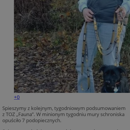
+0
Spieszymy z kolejnym, tygodniowym podsumowaniem
z TOZ „Fauna”. W minionym tygodniu mury schroniska
opuściło 7 podopiecznych.