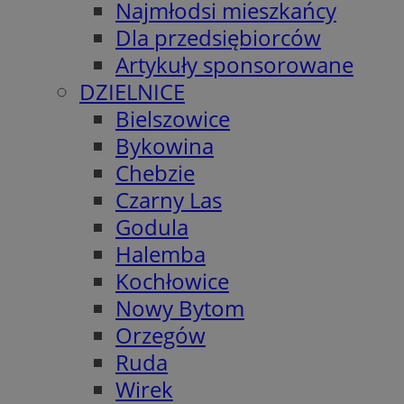
Najmłodsi mieszkańcy
Dla przedsiębiorców
Artykuły sponsorowane
DZIELNICE
Bielszowice
Bykowina
Chebzie
Czarny Las
Godula
Halemba
Kochłowice
Nowy Bytom
Orzegów
Ruda
Wirek