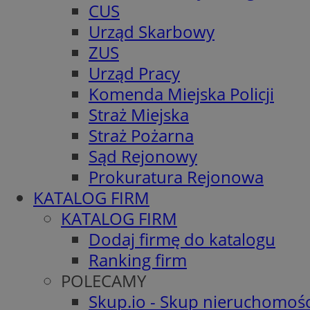
CUS
Urząd Skarbowy
ZUS
Urząd Pracy
Komenda Miejska Policji
Straż Miejska
Straż Pożarna
Sąd Rejonowy
Prokuratura Rejonowa
KATALOG FIRM
KATALOG FIRM
Dodaj firmę do katalogu
Ranking firm
POLECAMY
Skup.io - Skup nieruchomośc