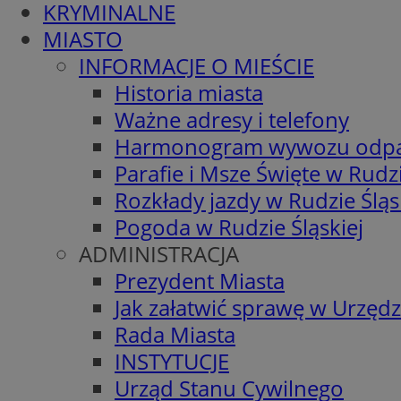
KRYMINALNE
MIASTO
INFORMACJE O MIEŚCIE
Historia miasta
Ważne adresy i telefony
Harmonogram wywozu odp
Parafie i Msze Święte w Rudzi
Rozkłady jazdy w Rudzie Śląs
Pogoda w Rudzie Śląskiej
ADMINISTRACJA
Prezydent Miasta
Jak załatwić sprawę w Urzędz
Rada Miasta
INSTYTUCJE
Urząd Stanu Cywilnego