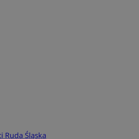
i Ruda Śląska